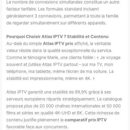
Le nombre de connexions simultanées constitue un autre
facteur tarifaire. Les formules standard incluent
généralement 3 connexions, permettant à toute la famille
de regarder simultanément sur différents appareils.
Pourquoi Choisir Atlas IPTV ? Stabilité et Contenu
Au-delà du simple
Atlas IPTV prix
affiché, la véritable
valeur réside dans la qualité exceptionnelle du service.
Comme le témoigne Marie, une cliente fidèle : « Je voyage
souvent et j’utilise Atlas IPTV partout – sur ma TV, mon
téléphone, ma tablette, même l’écran de ma voiture. La
stabilité est impressionnante, même en 4K. »
Atlas IPTV garantit une stabilité de 99,9% grâce à ses
serveurs européens répartis stratégiquement. Le catalogue
propose plus de 20 000 chaînes internationales et 50 000
films et séries en qualité 4K-UHD et 8K. Cette richesse de
contenu justifie pleinement le
comparatif prix IPTV
favorable face aux concurrents.