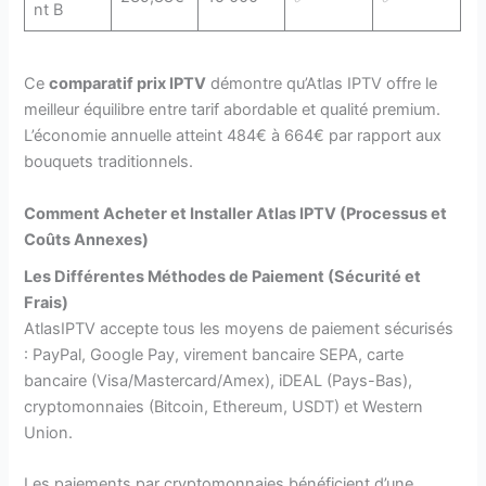
nt B
Ce
comparatif prix IPTV
démontre qu’Atlas IPTV offre le
meilleur équilibre entre tarif abordable et qualité premium.
L’économie annuelle atteint 484€ à 664€ par rapport aux
bouquets traditionnels.
Comment Acheter et Installer Atlas IPTV (Processus et
Coûts Annexes)
Les Différentes Méthodes de Paiement (Sécurité et
Frais)
AtlasIPTV accepte tous les moyens de paiement sécurisés
: PayPal, Google Pay, virement bancaire SEPA, carte
bancaire (Visa/Mastercard/Amex), iDEAL (Pays-Bas),
cryptomonnaies (Bitcoin, Ethereum, USDT) et Western
Union.
Les paiements par cryptomonnaies bénéficient d’une