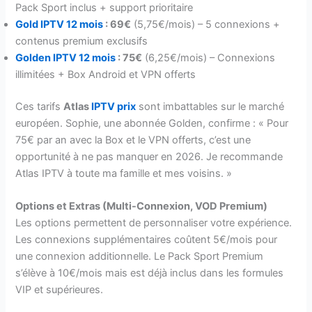
Pack Sport inclus + support prioritaire
Gold IPTV 12 mois
: 69€
(5,75€/mois) – 5 connexions +
contenus premium exclusifs
Golden IPTV 12 mois
: 75€
(6,25€/mois) – Connexions
illimitées + Box Android et VPN offerts
Ces tarifs
Atlas
IPTV prix
sont imbattables sur le marché
européen. Sophie, une abonnée Golden, confirme : « Pour
75€ par an avec la Box et le VPN offerts, c’est une
opportunité à ne pas manquer en 2026. Je recommande
Atlas IPTV à toute ma famille et mes voisins. »
Options et Extras (Multi-Connexion, VOD Premium)
Les options permettent de personnaliser votre expérience.
Les connexions supplémentaires coûtent 5€/mois pour
une connexion additionnelle. Le Pack Sport Premium
s’élève à 10€/mois mais est déjà inclus dans les formules
VIP et supérieures.