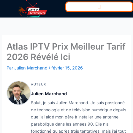
Aller
au
contenu
Atlas IPTV Prix Meilleur Tarif
2026 Révélé Ici
Par
Julien Marchand
/
février 15, 2026
AUTEUR
Julien Marchand
Salut, je suis Julien Marchand. Je suis passionné
de technologie et de télévision numérique depuis
que j'ai aidé mon père à installer une antenne
parabolique dans les années 90. Elle n'a
fonctionné qu'après trois tentatives, mais j'ai tout