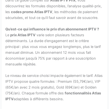
Dans ce guide complet sur
Atlas IPTV Prix
, vous
découvrirez les formules disponibles, l’analyse qualité-prix,
les
codes promo Atlas IPTV
, les méthodes de paiement
sécurisées, et tout ce qu’il faut savoir avant de souscrire.
Qu’est-ce qui influence le prix d’un abonnement IPTV ?
Le
prix Atlas IPTV
varie selon plusieurs facteurs
déterminants. La durée d’engagement est le critère
principal : plus vous vous engagez longtemps, plus le tarif
mensuel diminue. Un abonnement 12 mois vous fait
économiser jusqu’à 75% par rapport à une souscription
mensuelle répétée.
Le niveau de service choisi impacte également le tarif. Atlas
IPTV propose quatre formules : Premium (55,79€/an), VIP
(65€/an avec 2 mois gratuits), Gold (69€/an) et Golden
(75€/an). Chaque formule offre des
fonctionnalités Atlas
IPTV
adaptées à différents besoins.