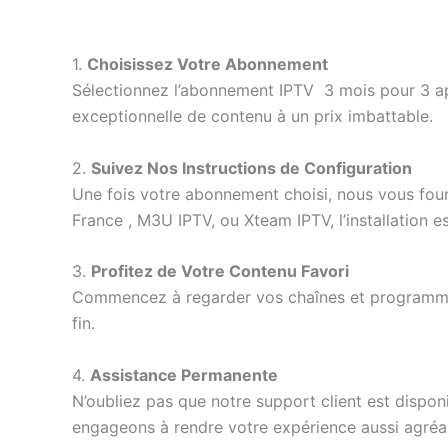
1.
Choisissez Votre Abonnement
Sélectionnez l’abonnement IPTV 3 mois pour 3 ap
exceptionnelle de contenu à un prix imbattable.
2.
Suivez Nos Instructions de Configuration
Une fois votre abonnement choisi, nous vous fourn
France , M3U IPTV, ou Xteam IPTV, l’installation es
3.
Profitez de Votre Contenu Favori
Commencez à regarder vos chaînes et programme
fin.
4.
Assistance Permanente
N’oubliez pas que notre support client est dispo
engageons à rendre votre expérience aussi agréa