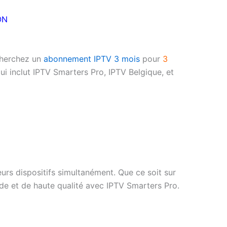
ON
cherchez un
abonnement IPTV 3 mois
pour
3
i inclut IPTV Smarters Pro, IPTV Belgique, et
rs dispositifs simultanément. Que ce soit sur
de et de haute qualité avec IPTV Smarters Pro.