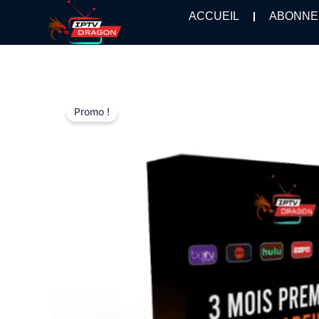
Aller
ACCUEIL
ABONNE
au
contenu
Promo !