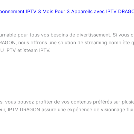
bonnement IPTV 3 Mois Pour 3 Appareils avec IPTV DRAG
rnable pour tous vos besoins de divertissement. Si vous 
RAGON, nous offrons une solution de streaming complète qu
U IPTV et Xteam IPTV.
 vous pouvez profiter de vos contenus préférés sur plusieu
eur, IPTV DRAGON assure une expérience de visionnage flui