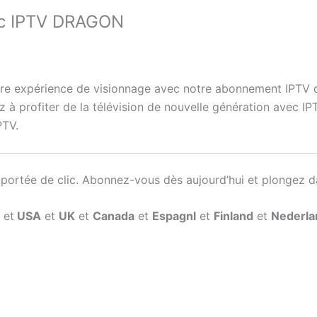
vec IPTV DRAGON
re expérience de visionnage avec notre abonnement IPTV de 
à profiter de la télévision de nouvelle génération avec 
PTV.
 portée de clic. Abonnez-vous dès aujourd’hui et plongez d
et
USA
et
UK
et
Canada
et
Espagnl
et
Finland
et
Nederla