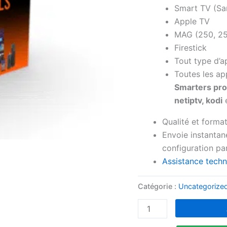
Smart TV (Sa
Apple TV
MAG (250, 25
Firestick
Tout type d’a
Toutes les ap
Smarters pro, 
netiptv, kodi
e
Qualité et forma
Envoie instantané
configuration p
Assistance techn
Catégorie :
Uncategorize