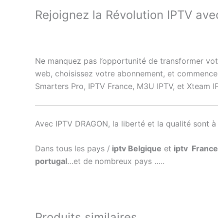
Rejoignez la Révolution IPTV a
Ne manquez pas l’opportunité de transformer vot
web, choisissez votre abonnement, et commencez 
Smarters Pro, IPTV France, M3U IPTV, et Xteam I
Avec IPTV DRAGON, la liberté et la qualité sont à
Dans tous les pays /
iptv Belgique
et
iptv France
portugal
…et de nombreux pays …..
Produits similaires