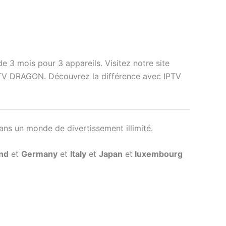
3 mois pour 3 appareils. Visitez notre site
IPTV DRAGON. Découvrez la différence avec IPTV
ans un monde de divertissement illimité.
nd
et
Germany
et
Italy
et
Japan
et
luxembourg