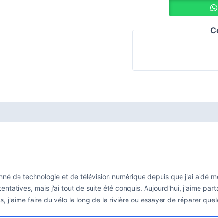
C
onné de technologie et de télévision numérique depuis que j'ai aidé m
 tentatives, mais j'ai tout de suite été conquis. Aujourd'hui, j'aime 
ls, j'aime faire du vélo le long de la rivière ou essayer de réparer que