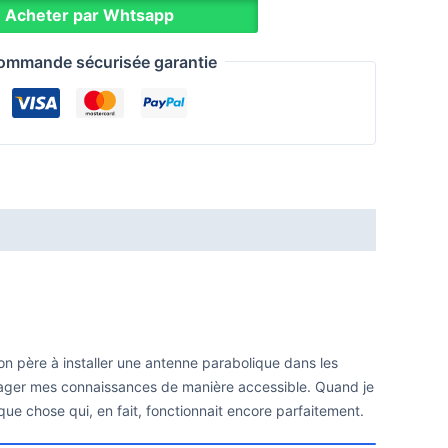
Acheter par Whtsapp
ommande sécurisée garantie
on père à installer une antenne parabolique dans les
partager mes connaissances de manière accessible. Quand je
lque chose qui, en fait, fonctionnait encore parfaitement.