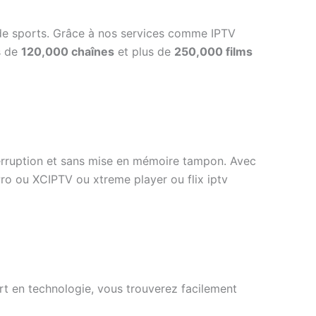
 de sports. Grâce à nos services comme IPTV
s de
120,000 chaînes
et plus de
250,000 films
terruption et sans mise en mémoire tampon. Avec
ro ou XCIPTV ou xtreme player ou flix iptv
ert en technologie, vous trouverez facilement