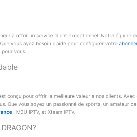
r à offrir un service client exceptionnel. Notre équipe d
 Que vous ayez besoin d’aide pour configurer votre
abonne
 pour vous.
dable
t conçu pour offrir la meilleure valeur à nos clients. Avec
. Que vous soyez un passionné de sports, un amateur de fi
france
, M3U IPTV, et Xteam IPTV.
V DRAGON?