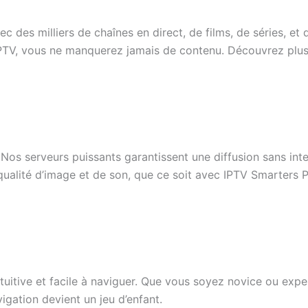
des milliers de chaînes en direct, de films, de séries, et
IPTV, vous ne manquerez jamais de contenu. Découvrez plu
Nos serveurs puissants garantissent une diffusion sans in
ualité d’image et de son, que ce soit avec IPTV Smarters P
intuitive et facile à naviguer. Que vous soyez novice ou exp
igation devient un jeu d’enfant.