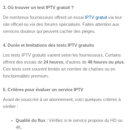
3. Où trouver un test IPTV gratuit ?
De nombreux fournisseurs offrent un essai
IPTV gratuit
via leur
site officiel ou via des forums spécialisés. Faites attention aux
services douteux qui peuvent cacher des pièges.
4. Durée et limitations des tests IPTV gratuits
Les tests IPTV gratuits varient selon les fournisseurs. Certains
offrent des essais de
24 heures
, d’autres de
48 heures ou plus
.
Ces tests sont souvent limités en nombre de chaînes ou en
fonctionnalités premium.
5. Critères pour évaluer un service IPTV
Avant de souscrire à un abonnement, voici quelques critères à
vérifier :
Qualité du flux
: Vérifiez si le service propose du HD ou
4K.