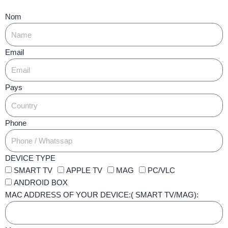
Nom
Email
Pays
Phone
DEVICE TYPE
SMART TV
APPLE TV
MAG
PC/VLC
ANDROID BOX
MAC ADDRESS OF YOUR DEVICE:( SMART TV/MAG):