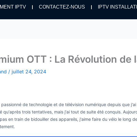
MENT IPTV
CONTACTEZ-NOUS
IPTV INSTALLAT
mium OTT : La Révolution de l
hand
/
juillet 24, 2024
is passionné de technologie et de télévision numérique depuis que j'a
é qu'après trois tentatives, mais j'ai tout de suite été conquis. Aujo
as en train de bidouiller des appareils, j'aime faire du vélo le long 
itement.