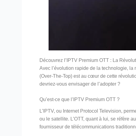
Découvrez l’IPTV Premium OTT : La Révoluti
Avec l’évolution rapide de la technologie, 
(Over-The-Top) est au cœur de cette révoluti
devriez-vous envisager de l’adopter ?
Qu’est-ce que l’IPTV Premium OTT ?
L’IPTV, ou Internet Protocol Television, perm
ou le satellite. L’OTT, quant à lui, se réfèr
fournisseur de télécommunications traditionn