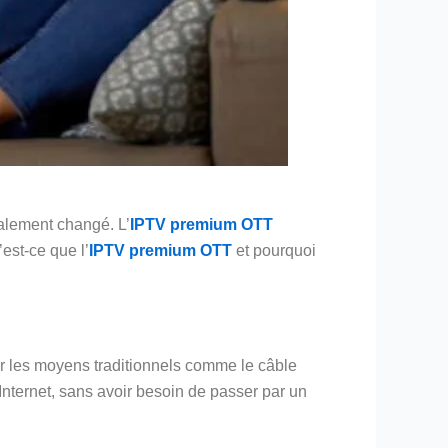
alement changé. L’
IPTV premium OTT
est-ce que l’
IPTV premium OTT
et pourquoi
par les moyens traditionnels comme le câble
 Internet, sans avoir besoin de passer par un