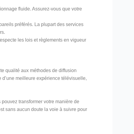
sionnage fluide. Assurez-vous que votre
reils préférés. La plupart des services
rs.
respecte les lois et règlements en vigueur
ute qualité aux méthodes de diffusion
 d’une meilleure expérience télévisuelle,
s pouvez transformer votre manière de
est sans aucun doute la voie à suivre pour