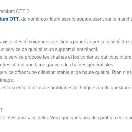
Premium OTT ?
mium OTT
, de nombreux fournisseurs apparaissent sur le marché
vis et des témoignages de clients pour évaluer la fiabilité du 
un service de qualité et un support client réactif.
 le service propose les chaînes et les contenus qui vous intére
autres offrent une large gamme de chaînes généralistes.
ervice offrant une diffusion stable et de haute qualité. Rien n’es
’image.
 est essentiel en cas de problèmes techniques ou de questions. V
TT
T n’est pas sans défis. Voici quelques-uns des problèmes cour