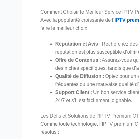
Comment Choisir le Meilleur Service IPTV 
Avec la popularité croissante de l’
IPTV pre
faire le meilleur choix :
Réputation et Avis
: Recherchez des a
réputation est plus susceptible d’offrir 
Offre de Contenus
: Assurez-vous que
des niches spécifiques, tandis que d’
Qualité de Diffusion
: Optez pour un s
fréquentes ou une mauvaise qualité d
Support Client
: Un bon service client
24/7 et s’il est facilement joignable.
Les Défis et Solutions de l’IPTV Premium O
Comme toute technologie, l’IPTV premium OT
résolus :