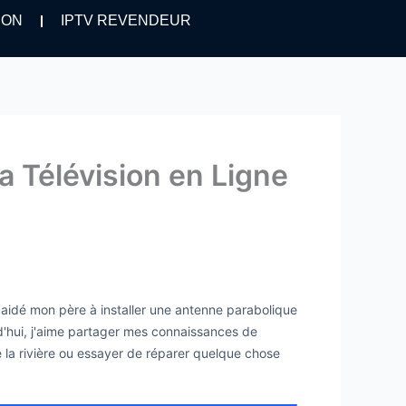
ION
IPTV REVENDEUR
a Télévision en Ligne
i aidé mon père à installer une antenne parabolique
urd'hui, j'aime partager mes connaissances de
de la rivière ou essayer de réparer quelque chose