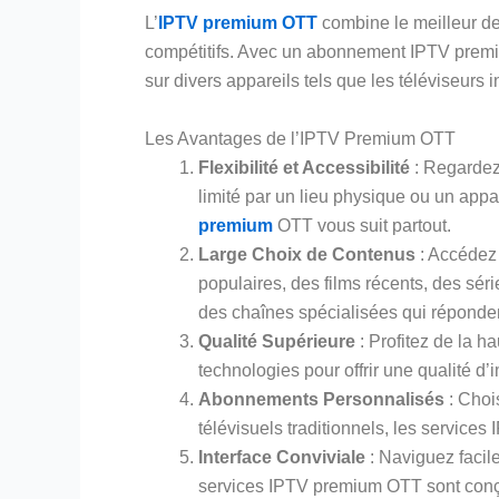
L’
IPTV premium OTT
combine le meilleur de
compétitifs. Avec un abonnement IPTV premiu
sur divers appareils tels que les téléviseurs i
Les Avantages de l’IPTV Premium OTT
Flexibilité et Accessibilité
: Regardez
limité par un lieu physique ou un ap
premium
OTT vous suit partout.
Large Choix de Contenus
: Accédez 
populaires, des films récents, des sé
des chaînes spécialisées qui répondent
Qualité Supérieure
: Profitez de la h
technologies pour offrir une qualité d’
Abonnements Personnalisés
: Choi
télévisuels traditionnels, les services
Interface Conviviale
: Naviguez facil
services IPTV premium OTT sont conçues