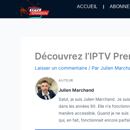
Aller
ACCUEIL
ABONNE
au
contenu
Découvrez l’IPTV Pre
Laisser un commentaire
/ Par
Julien Marc
AUTEUR
Julien Marchand
Salut, je suis Julien Marchand. Je su
dans les années 90. Elle n'a fonctionn
manière accessible. Quand je ne suis p
qui, en fait, fonctionnait encore parfa