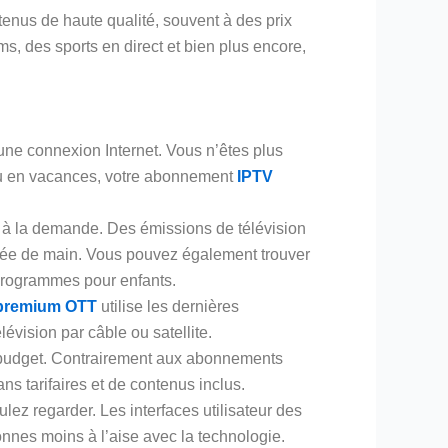
nus de haute qualité, souvent à des prix
, des sports en direct et bien plus encore,
ne connexion Internet. Vous n’êtes plus
 ou en vacances, votre abonnement
IPTV
s à la demande. Des émissions de télévision
ortée de main. Vous pouvez également trouver
s programmes pour enfants.
premium OTT
utilise les dernières
lévision par câble ou satellite.
 budget. Contrairement aux abonnements
ns tarifaires et de contenus inclus.
ez regarder. Les interfaces utilisateur des
onnes moins à l’aise avec la technologie.