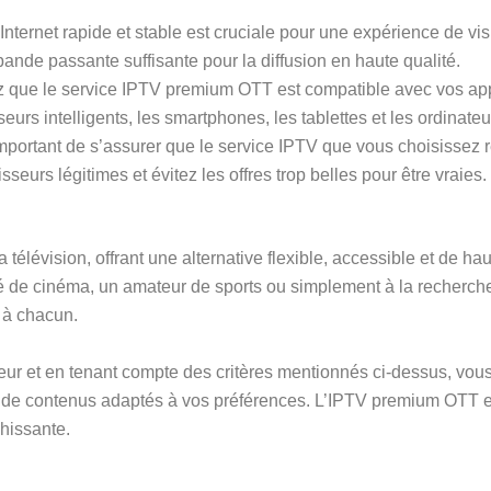
nternet rapide et stable est cruciale pour une expérience de vi
bande passante suffisante pour la diffusion en haute qualité.
ez que le service IPTV premium OTT est compatible avec vos appa
seurs intelligents, les smartphones, les tablettes et les ordinateu
 important de s’assurer que le service IPTV que vous choisissez 
seurs légitimes et évitez les offres trop belles pour être vraies.
télévision, offrant une alternative flexible, accessible et de ha
é de cinéma, un amateur de sports ou simplement à la recherche
 à chacun.
eur et en tenant compte des critères mentionnés ci-dessus, vou
iété de contenus adaptés à vos préférences. L’IPTV premium OTT 
hissante.