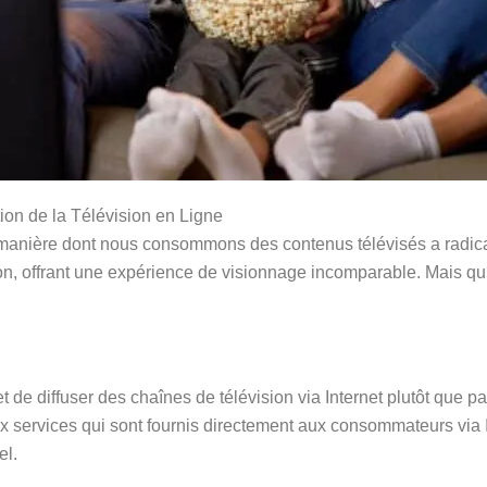
on de la Télévision en Ligne
la manière dont nous consommons des contenus télévisés a radic
on, offrant une expérience de visionnage incomparable. Mais qu’
et de diffuser des chaînes de télévision via Internet plutôt que 
e aux services qui sont fournis directement aux consommateurs via
el.