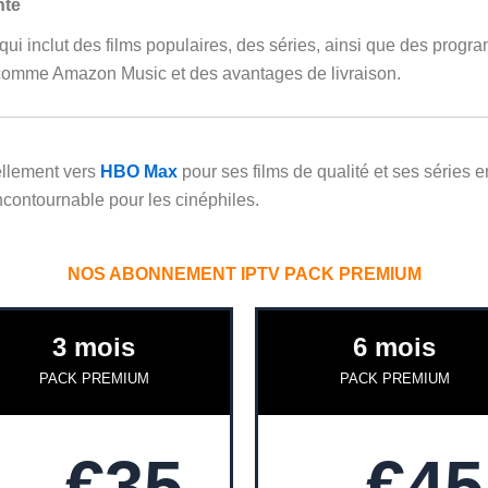
nte
i inclut des films populaires, des séries, ainsi que des progra
comme Amazon Music et des avantages de livraison.
ellement vers
HBO Max
pour ses films de qualité et ses séries 
contournable pour les cinéphiles.
NOS ABONNEMENT IPTV PACK PREMIUM
3 mois
6 mois
PACK PREMIUM
PACK PREMIUM
€35
€45