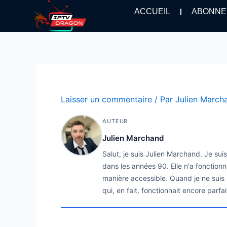
Aller
ACCUEIL
ABONNE
au
contenu
Laisser un commentaire
/ Par
Julien Marc
AUTEUR
Julien Marchand
Salut, je suis Julien Marchand. Je su
dans les années 90. Elle n'a fonctionn
manière accessible. Quand je ne suis p
qui, en fait, fonctionnait encore parfa