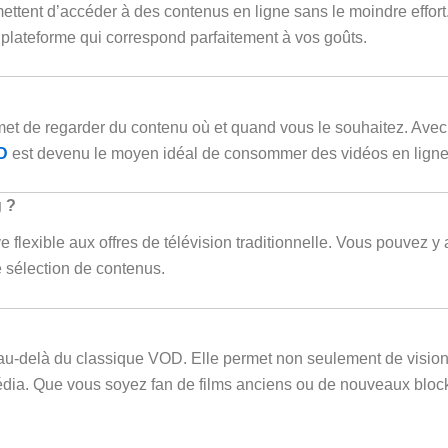
ettent d’accéder à des contenus en ligne sans le moindre effor
 plateforme qui correspond parfaitement à vos goûts.
t de regarder du contenu où et quand vous le souhaitez. Avec
D
est devenu le moyen idéal de consommer des vidéos en ligne
g ?
e flexible aux offres de télévision traditionnelle. Vous pouvez 
e sélection de contenus.
 au-delà du classique VOD. Elle permet non seulement de visio
édia. Que vous soyez fan de films anciens ou de nouveaux block