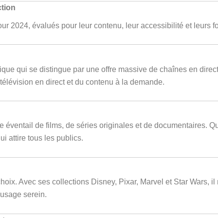
ction
ur 2024, évalués pour leur contenu, leur accessibilité et leurs f
ique qui se distingue par une offre massive de chaînes en direc
a télévision en direct et du contenu à la demande.
ge éventail de films, de séries originales et de documentaires. 
 attire tous les publics.
hoix. Avec ses collections Disney, Pixar, Marvel et Star Wars, il 
 usage serein.