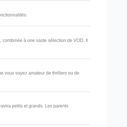
onctionnalités.
t, combinée à une vaste sélection de VOD. Il
Que vous soyez amateur de thrillers ou de
ravira petits et grands. Les parents