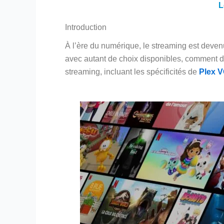
L
Introduction
À l’ère du numérique, le streaming est devenu
avec autant de choix disponibles, comment dét
streaming, incluant les spécificités de
Plex 