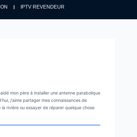
ION
IPTV REVENDEUR
i aidé mon père à installer une antenne parabolique
urd'hui, j'aime partager mes connaissances de
de la rivière ou essayer de réparer quelque chose