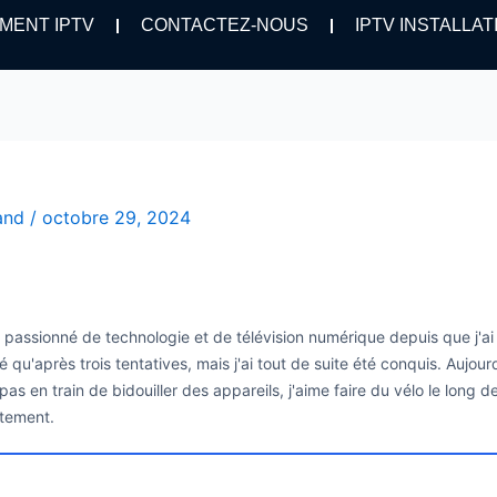
MENT IPTV
CONTACTEZ-NOUS
IPTV INSTALLAT
hand
/
octobre 29, 2024
is passionné de technologie et de télévision numérique depuis que j'a
é qu'après trois tentatives, mais j'ai tout de suite été conquis. Aujo
as en train de bidouiller des appareils, j'aime faire du vélo le long 
itement.