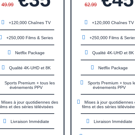
49.99
62.99
+120,000 Chaînes TV
+120,000 Chaînes TV
+250,000 Films & Series
+250,000 Films & Serie
Netflix Package
Qualité 4K-UHD et 8K
Qualité 4K-UHD et 8K
Netflix Package
Sports Premium + tous les
Sports Premium + tous l
événements PPV
événements PPV
Mises à jour quotidiennes des
Mises à jour quotidiennes
films et des séries télévisées
films et des séries télévisée
Livraison Immédiate
Livraison Immédiate