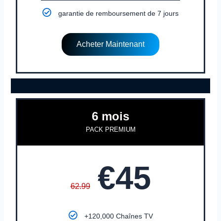
garantie de remboursement de 7 jours
Acheter Maintenant
6 mois
PACK PREMIUM
€45
62.99
+120,000 Chaînes TV