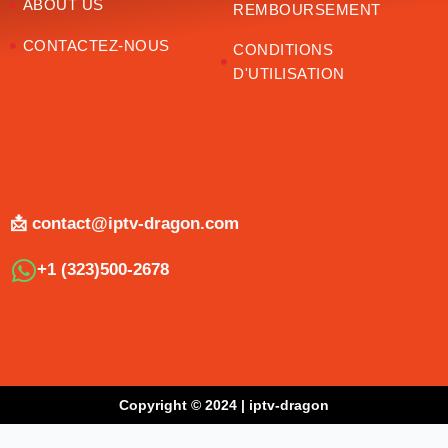
ABOUT US
REMBOURSEMENT
CONTACTEZ-NOUS
CONDITIONS
D'UTILISATION
📩 contact@iptv-dragon.com
+1 (323)500-2678
Copyright © 2024 | iptv-dragon
Optimized by Seraphinite Accelerator