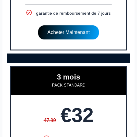
garantie de remboursement de 7 jours
Acheter Maintenant
3 mois
PACK STANDARD
€32
47.89