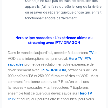
Quand je ne suis pas en train de bidouiller des
appareils, j'aime faire du vélo le long de la rivière
ou essayer de réparer quelque chose qui, en fait,
fonctionnait encore parfaitement.
Hero tv iptv saccades : L’expérience ultime du
streaming avec IPTV-DRAGON
Dans le monde d’aujourd’hui, accéder à du contenu
TV
et
VOD sans interruptions est primordial.
Hero TV IPTV
saccades
promet de révolutionner votre expérience de
divertissement avec
IPTV-DRAGON
, offrant plus de
120
000 chaînes TV
et
250 000 films et séries
en VOD. Mais
comment fonctionne ce service ? Et qu’en est-il des
fameuses « saccades » tant redoutées ? Explorons
ensemble tout ce que vous devez savoir sur
Hero TV
IPTV
et pourquoi il pourrait être le choix idéal pour vous
.