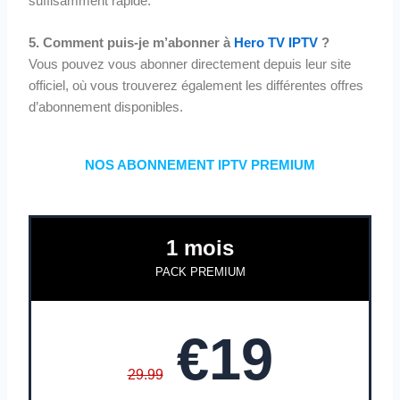
suffisamment rapide.
5. Comment puis-je m’abonner à
Hero TV IPTV
?
Vous pouvez vous abonner directement depuis leur site
officiel, où vous trouverez également les différentes offres
d’abonnement disponibles.
NOS ABONNEMENT IPTV PREMIUM
1 mois
PACK PREMIUM
€19
29.99