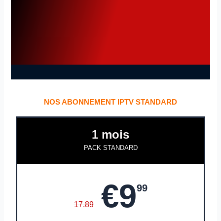
NOS ABONNEMENT IPTV STANDARD
1 mois
PACK STANDARD
€9
99
17.89