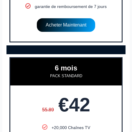
garantie de remboursement de 7 jours
Acheter Maintenant
6 mois
PACK STANDARD
€42
55.89
+20,000 Chaînes TV