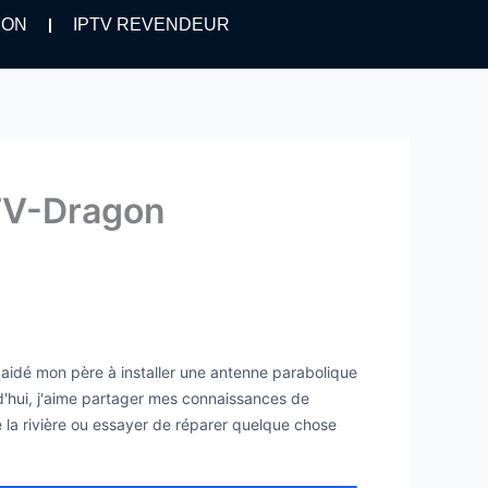
ION
IPTV REVENDEUR
PTV-Dragon
i aidé mon père à installer une antenne parabolique
urd'hui, j'aime partager mes connaissances de
de la rivière ou essayer de réparer quelque chose