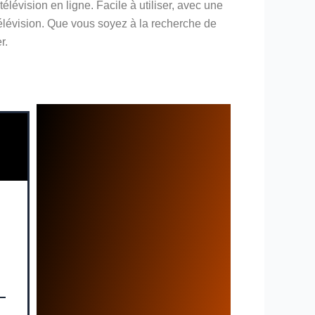
évision en ligne. Facile à utiliser, avec une
télévision. Que vous soyez à la recherche de
r.