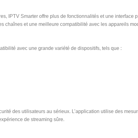
res, IPTV Smarter offre plus de fonctionnalités et une interface
 chaînes et une meilleure compatibilité avec les appareils mo
ibilité avec une grande variété de dispositifs, tels que :
rité des utilisateurs au sérieux. L’application utilise des mesu
expérience de streaming sûre.