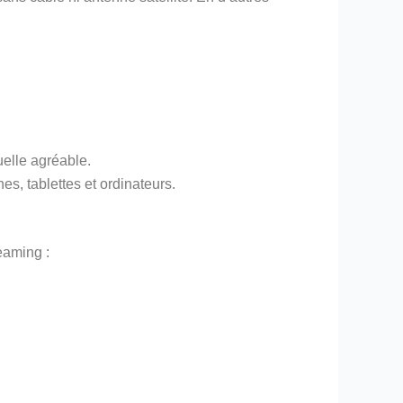
uelle agréable.
s, tablettes et ordinateurs.
eaming :