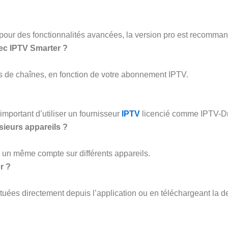
is pour des fonctionnalités avancées, la version pro est recomma
vec IPTV Smarter ?
s de chaînes, en fonction de votre abonnement IPTV.
 important d’utiliser un fournisseur
IPTV
licencié comme IPTV-D
usieurs appareils ?
r un même compte sur différents appareils.
r ?
ctuées directement depuis l’application ou en téléchargeant la d