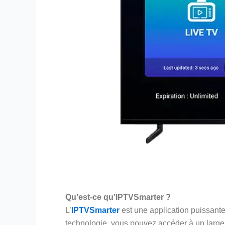
Qu’est-ce qu’IPTVSmarter ?
L’
IPTVSmarter
est une application puissante 
technologie, vous pouvez accéder à un large é