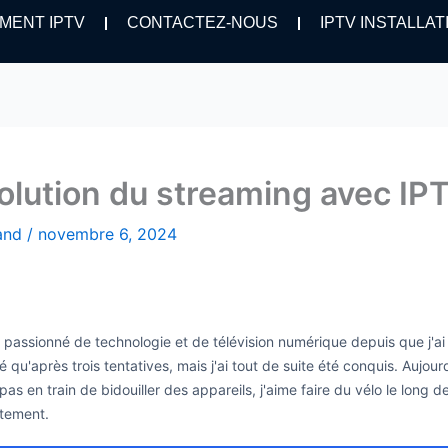
MENT IPTV
CONTACTEZ-NOUS
IPTV INSTALLAT
volution du streaming avec I
hand
/
novembre 6, 2024
is passionné de technologie et de télévision numérique depuis que j'a
é qu'après trois tentatives, mais j'ai tout de suite été conquis. Aujo
as en train de bidouiller des appareils, j'aime faire du vélo le long 
itement.