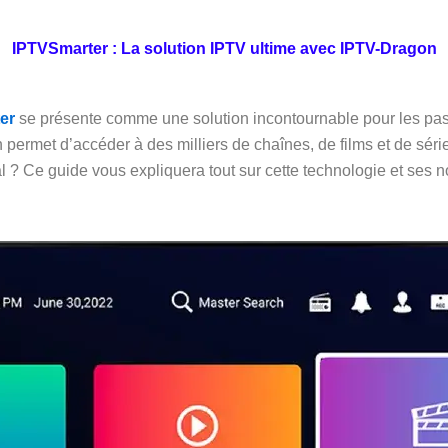
IPTVSmarter : La solution IPTV ultime avec IPTV-Dragon
er
se présente comme une solution incontournable pour les pass
on permet d’accéder à des milliers de chaînes, de films et de sé
l ? Ce guide vous expliquera tout sur cette technologie et ses 