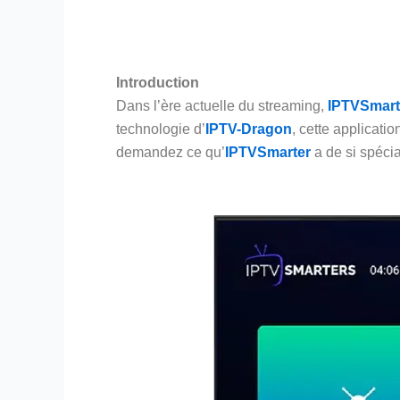
Introduction
Dans l’ère actuelle du streaming,
IPTVSmart
technologie d’
IPTV-Dragon
, cette applicati
demandez ce qu’
IPTVSmarter
a de si spécia