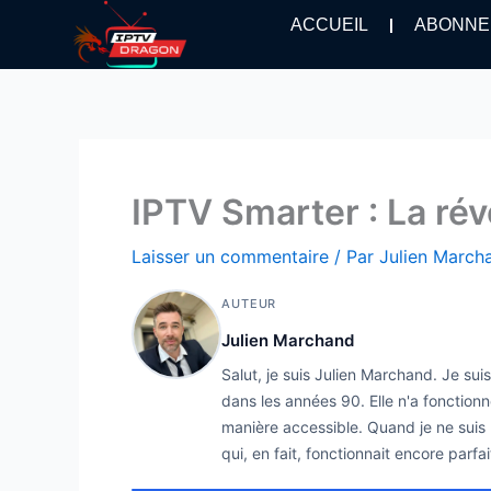
Aller
ACCUEIL
ABONNE
au
contenu
IPTV Smarter : La ré
Laisser un commentaire
/ Par
Julien Marc
AUTEUR
Julien Marchand
Salut, je suis Julien Marchand. Je su
dans les années 90. Elle n'a fonctionn
manière accessible. Quand je ne suis p
qui, en fait, fonctionnait encore parfa