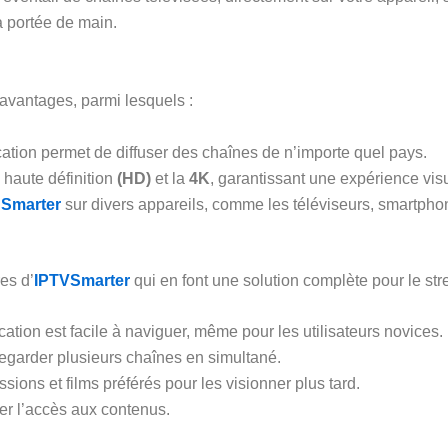
 à portée de main.
vantages, parmi lesquels :
cation permet de diffuser des chaînes de n’importe quel pays.
a haute définition
(HD)
et la
4K
, garantissant une expérience vis
 Smarter
sur divers appareils, comme les téléviseurs, smartphone
es d’
IPTVSmarter
qui en font une solution complète pour le str
ication est facile à naviguer, même pour les utilisateurs novices.
 regarder plusieurs chaînes en simultané.
sions et films préférés pour les visionner plus tard.
er l’accès aux contenus.