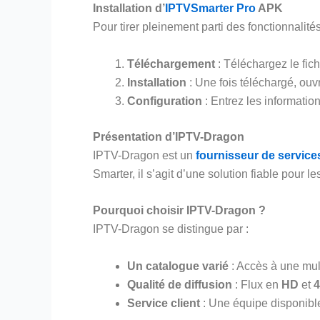
Installation d’
IPTVSmarter Pro
APK
Pour tirer pleinement parti des fonctionnalité
Téléchargement
: Téléchargez le fic
Installation
: Une fois téléchargé, ouvre
Configuration
: Entrez les informatio
Présentation d’IPTV-Dragon
IPTV-Dragon est un
fournisseur de service
Smarter, il s’agit d’une solution fiable pour 
Pourquoi choisir IPTV-Dragon ?
IPTV-Dragon se distingue par :
Un catalogue varié
: Accès à une mult
Qualité de diffusion
: Flux en
HD
et
Service client
: Une équipe disponible