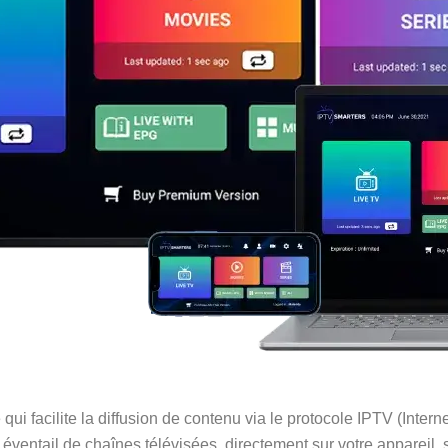
qui facilite la diffusion de contenu via le protocole IPTV (Intern
ventail de chaînes télévisées, directement sur votre appareil, s