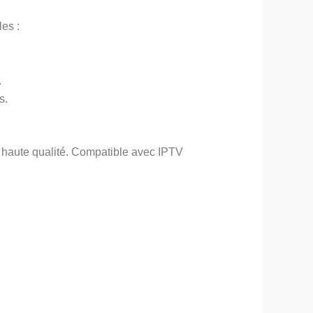
les :
.
s.
 haute qualité. Compatible avec IPTV