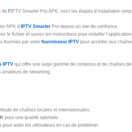
s de
l’
IPTV Smarter Pro APK, voici les étapes d’installation simp
hier APK d’
IPTV Smarter
Pro depuis un site de confiance.
z le fichier et suivez les instructions pour installer l’application
ns fournies par votre
fournisseur IPTV
pour accéder aux chaîne
s IPTV
qui offre une large gamme de contenus et de chaînes de
les amateurs de streaming.
itude de chaînes locales et internationales.
4K
pour une qualité optimale.
 pour aider les utilisateurs en cas de problème.