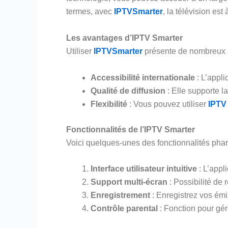
termes, avec
IPTVSmarter
, la télévision est
Les avantages d’IPTV Smarter
Utiliser
IPTVSmarter
présente de nombreux a
Accessibilité internationale
: L’appli
Qualité de diffusion
: Elle supporte l
Flexibilité
: Vous pouvez utiliser
IPTV
Fonctionnalités de l’IPTV Smarter
Voici quelques-unes des fonctionnalités phar
Interface utilisateur intuitive
: L’appl
Support multi-écran
: Possibilité de
Enregistrement
: Enregistrez vos émis
Contrôle parental
: Fonction pour gér