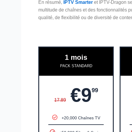
En résumé,
IPTV Smarter
et IPTV-Dragon se 
multitude de chaînes et des fonctionnalités p
qualité, de flexibilité ou de diversité de cont
1 mois
PACK STANDARD
€9
99
17.89
+20,000 Chaînes TV