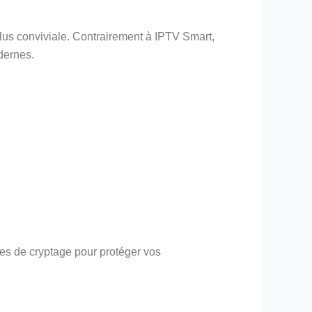
 plus conviviale. Contrairement à IPTV Smart,
dernes.
res de cryptage pour protéger vos