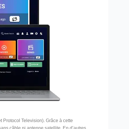
et Protocol Television). Grâce à cette
ans câble ni antenne satellite. En d’autres