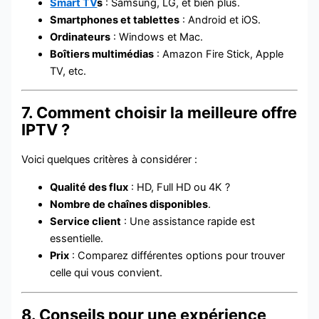
Smart TV
s
: Samsung, LG, et bien plus.
Smartphones et tablettes
: Android et iOS.
Ordinateurs
: Windows et Mac.
Boîtiers multimédias
: Amazon Fire Stick, Apple
TV, etc.
7. Comment choisir la meilleure offre
IPTV ?
Voici quelques critères à considérer :
Qualité des flux
: HD, Full HD ou 4K ?
Nombre de chaînes disponibles
.
Service client
: Une assistance rapide est
essentielle.
Prix
: Comparez différentes options pour trouver
celle qui vous convient.
8. Conseils pour une expérience