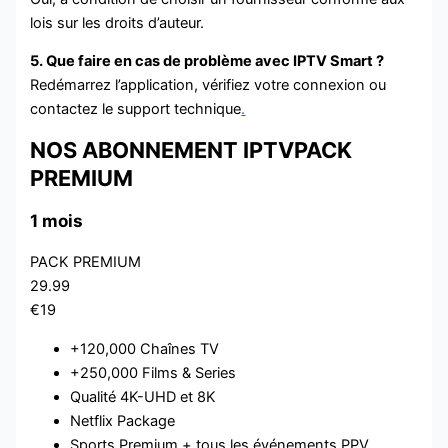
lois sur les droits d’auteur.
5. Que faire en cas de problème avec IPTV Smart ?
Redémarrez l’application, vérifiez votre connexion ou
contactez le support technique
.
NOS ABONNEMENT IPTVPACK
PREMIUM
1 mois
PACK PREMIUM
29.99
€19
+120,000 Chaînes TV
+250,000 Films & Series
Qualité 4K-UHD et 8K
Netflix Package
Sports Premium + tous les événements PPV