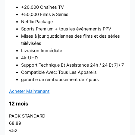
+20,000 Chaînes TV
+50,000 Films & Series
Netflix Package
Sports Premium + tous les événements PPV
Mises à jour quotidiennes des films et des séries
télévisées
Livraison Immédiate
4k-UHD
Support Technique Et Assistance 24h / 24 Et 7j / 7
Compatible Avec: Tous Les Appareils
garantie de remboursement de 7 jours
Acheter Maintenant
12 mois
PACK STANDARD
68.89
€52