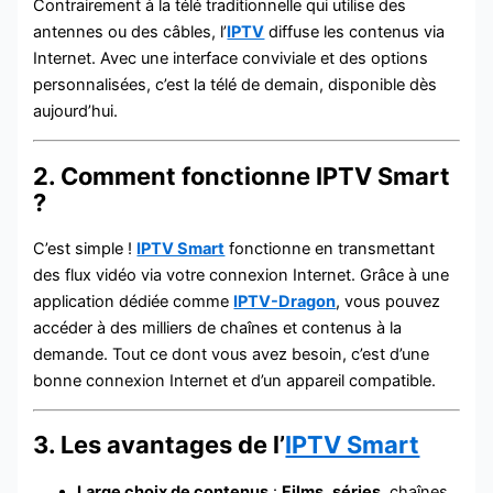
Contrairement à la télé traditionnelle qui utilise des
antennes ou des câbles, l’
IPTV
diffuse les contenus via
Internet. Avec une interface conviviale et des options
personnalisées, c’est la télé de demain, disponible dès
aujourd’hui.
2. Comment fonctionne IPTV Smart
?
C’est simple !
IPTV Smart
fonctionne en transmettant
des flux vidéo via votre connexion Internet. Grâce à une
application dédiée comme
IPTV-Dragon
, vous pouvez
accéder à des milliers de chaînes et contenus à la
demande. Tout ce dont vous avez besoin, c’est d’une
bonne connexion Internet et d’un appareil compatible.
3. Les avantages de l’
IPTV Smart
Large choix de contenus
:
Films
,
séries
, chaînes