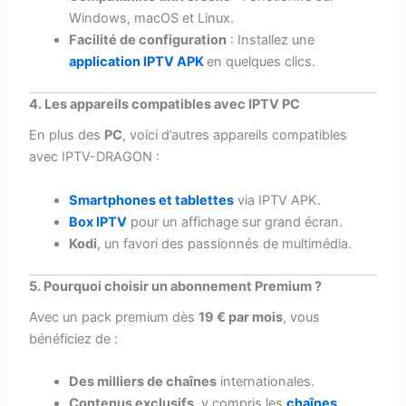
Windows, macOS et Linux.
Facilité de configuration
: Installez une
application IPTV APK
en quelques clics.
4. Les appareils compatibles avec IPTV PC
En plus des
PC
, voici d’autres appareils compatibles
avec IPTV-DRAGON :
Smartphones et tablettes
via IPTV APK.
Box IPTV
pour un affichage sur grand écran.
Kodi
, un favori des passionnés de multimédia.
5. Pourquoi choisir un abonnement Premium ?
Avec un pack premium dès
19 € par mois
, vous
bénéficiez de :
Des milliers de chaînes
internationales.
Contenus exclusifs
, y compris les
chaînes