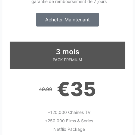
garantie de remboursement de 7 jours
Acheter Maintenant
3 mois
PACK PREMIUM
€35
49.99
+120,000 Chaînes TV
+250,000 Films & Series
Netflix Package