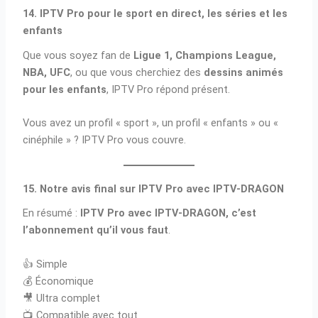
14. IPTV Pro pour le sport en direct, les séries et les
enfants
Que vous soyez fan de
Ligue 1, Champions League,
NBA, UFC
, ou que vous cherchiez des
dessins animés
pour les enfants
, IPTV Pro répond présent.
Vous avez un profil « sport », un profil « enfants » ou «
cinéphile » ? IPTV Pro vous couvre.
15. Notre avis final sur IPTV Pro avec IPTV-DRAGON
En résumé :
IPTV Pro avec IPTV-DRAGON, c’est
l’abonnement qu’il vous faut
.
👍 Simple
💰 Économique
🎥 Ultra complet
📺 Compatible avec tout