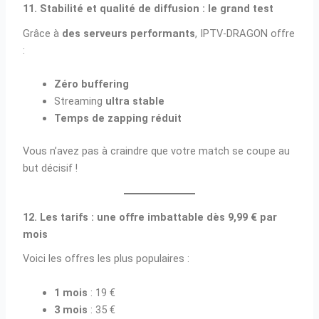
11. Stabilité et qualité de diffusion : le grand test
Grâce à
des serveurs performants
, IPTV-DRAGON offre
:
Zéro buffering
Streaming
ultra stable
Temps de zapping réduit
Vous n’avez pas à craindre que votre match se coupe au
but décisif !
12. Les tarifs : une offre imbattable dès 9,99 € par
mois
Voici les offres les plus populaires :
1 mois
: 19 €
3 mois
: 35 €