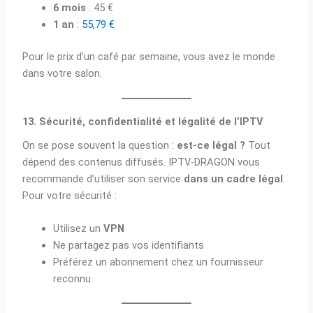
6 mois
: 45 €
1 an
:
55,79 €
Pour le prix d’un café par semaine, vous avez le monde
dans votre salon.
13. Sécurité, confidentialité et légalité de l’IPTV
On se pose souvent la question :
est-ce légal ?
Tout
dépend des contenus diffusés. IPTV-DRAGON vous
recommande d’utiliser son service
dans un cadre légal
.
Pour votre sécurité :
Utilisez un
VPN
Ne partagez pas vos identifiants
Préférez un abonnement chez un fournisseur
reconnu