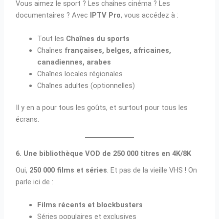
Vous aimez le sport ? Les chaînes cinéma ? Les
documentaires ? Avec
IPTV Pro
, vous accédez à :
Tout les
Chaînes du sports
Chaînes
françaises, belges, africaines,
canadiennes, arabes
Chaînes locales régionales
Chaînes adultes (optionnelles)
Il y en a pour tous les goûts, et surtout pour tous les
écrans.
6. Une bibliothèque VOD de 250 000 titres en 4K/8K
Oui,
250 000 films et séries
. Et pas de la vieille VHS ! On
parle ici de :
Films récents et blockbusters
Séries populaires et exclusives