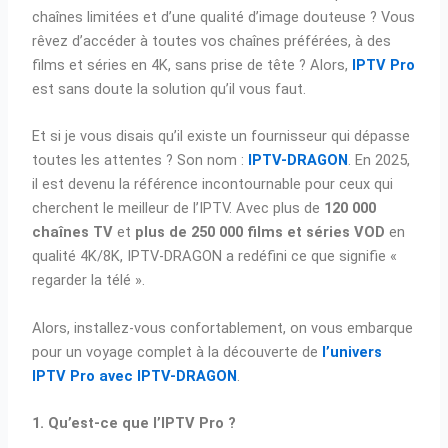
chaînes limitées et d’une qualité d’image douteuse ? Vous
rêvez d’accéder à toutes vos chaînes préférées, à des
films et séries en 4K, sans prise de tête ? Alors,
IPTV Pro
est sans doute la solution qu’il vous faut.
Et si je vous disais qu’il existe un fournisseur qui dépasse
toutes les attentes ? Son nom :
IPTV-DRAGON
. En 2025,
il est devenu la référence incontournable pour ceux qui
cherchent le meilleur de l’IPTV. Avec plus de
120 000
chaînes TV
et
plus de 250 000 films et séries VOD
en
qualité 4K/8K, IPTV-DRAGON a redéfini ce que signifie «
regarder la télé ».
Alors, installez-vous confortablement, on vous embarque
pour un voyage complet à la découverte de
l’univers
IPTV Pro avec IPTV-DRAGON
.
1. Qu’est-ce que l’IPTV Pro ?