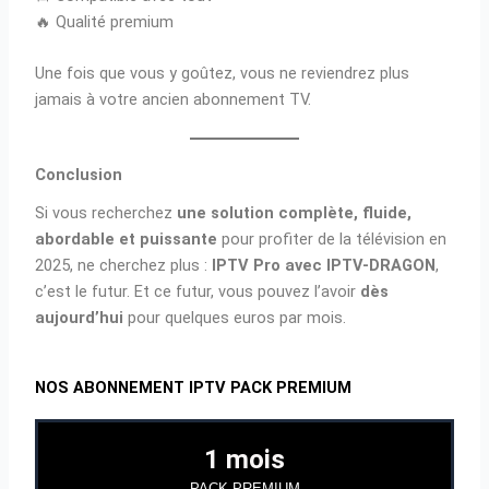
🔥 Qualité premium
Une fois que vous y goûtez, vous ne reviendrez plus
jamais à votre ancien abonnement TV.
Conclusion
Si vous recherchez
une solution complète, fluide,
abordable et puissante
pour profiter de la télévision en
2025, ne cherchez plus :
IPTV Pro avec IPTV-DRAGON
,
c’est le futur. Et ce futur, vous pouvez l’avoir
dès
aujourd’hui
pour quelques euros par mois.
NOS ABONNEMENT IPTV PACK PREMIUM
1 mois
PACK PREMIUM