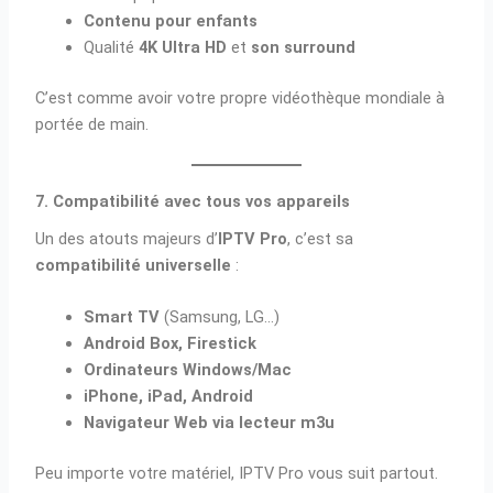
Contenu pour enfants
Qualité
4K Ultra HD
et
son surround
C’est comme avoir votre propre vidéothèque mondiale à
portée de main.
7. Compatibilité avec tous vos appareils
Un des atouts majeurs d’
IPTV Pro
, c’est sa
compatibilité universelle
:
Smart TV
(Samsung, LG…)
Android Box, Firestick
Ordinateurs Windows/Mac
iPhone, iPad, Android
Navigateur Web via lecteur m3u
Peu importe votre matériel, IPTV Pro vous suit partout.