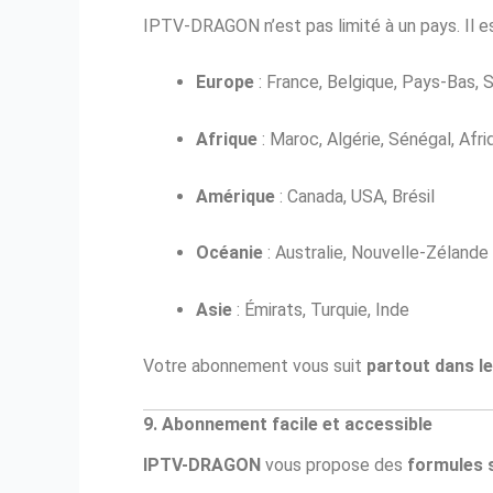
IPTV-DRAGON n’est pas limité à un pays. Il 
Europe
: France, Belgique, Pays-Bas, S
Afrique
: Maroc, Algérie, Sénégal, Afr
Amérique
: Canada, USA, Brésil
Océanie
: Australie, Nouvelle-Zélande
Asie
: Émirats, Turquie, Inde
Votre abonnement vous suit
partout dans l
9. Abonnement facile et accessible
IPTV-DRAGON
vous propose des
formules 