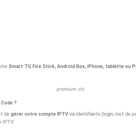
otre
Smart TV, Fire Stick, Android Box, iPhone, tablette ou P
 Code ?
et de
gérer votre compte IPTV
via identifiants (login, mot de p
 IPTV.