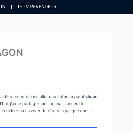
ION
IPTV REVENDEUR
RAGON
i aidé mon père à installer une antenne parabolique
urd'hui, j'aime partager mes connaissances de
de la rivière ou essayer de réparer quelque chose