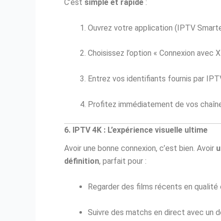
C’est
simple et rapide
:
Ouvrez votre application (IPTV Smart
Choisissez l’option « Connexion avec 
Entrez vos identifiants fournis par 
Profitez immédiatement de vos chaîne
6. IPTV 4K : L’expérience visuelle ultime
Avoir une bonne connexion, c’est bien. Avoir
u
définition
, parfait pour :
Regarder des films récents en qualité
Suivre des matchs en direct avec un dé