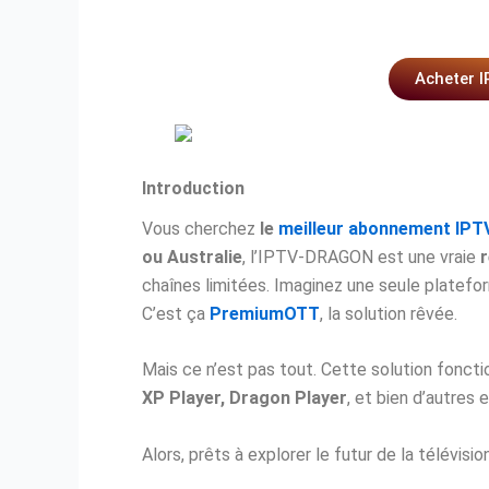
Acheter 
Introduction
Vous cherchez
le
meilleur abonnement IPT
ou Australie
, l’IPTV-DRAGON est une vraie
r
chaînes limitées. Imaginez une seule platefo
C’est ça
PremiumOTT
, la solution rêvée.
Mais ce n’est pas tout. Cette solution fonct
XP Player, Dragon Player
, et bien d’autres 
Alors, prêts à explorer le futur de la télévisi