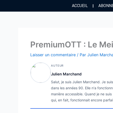
Aller
ACCUEIL
ABONN
au
contenu
PremiumOTT : Le Mei
Laisser un commentaire
/ Par
Julien Marc
AUTEUR
Julien Marchand
Salut, je suis Julien Marchand. Je su
dans les années 90. Elle n'a fonctionn
manière accessible. Quand je ne suis p
qui, en fait, fonctionnait encore parfa