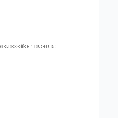
s du box-office ? Tout est là :