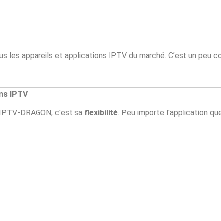
us les appareils et applications IPTV du marché. C’est un peu
ons IPTV
 IPTV-DRAGON, c’est sa
flexibilité
. Peu importe l’application qu