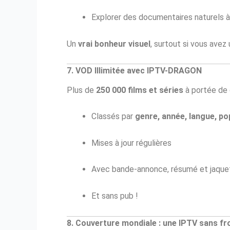
Explorer des documentaires naturels à
Un
vrai bonheur visuel
, surtout si vous ave
7. VOD Illimitée avec IPTV-DRAGON
Plus de
250 000 films et séries
à portée de c
Classés par
genre, année, langue, po
Mises à jour régulières
Avec bande-annonce, résumé et jaque
Et sans pub !
8. Couverture mondiale : une IPTV sans fr