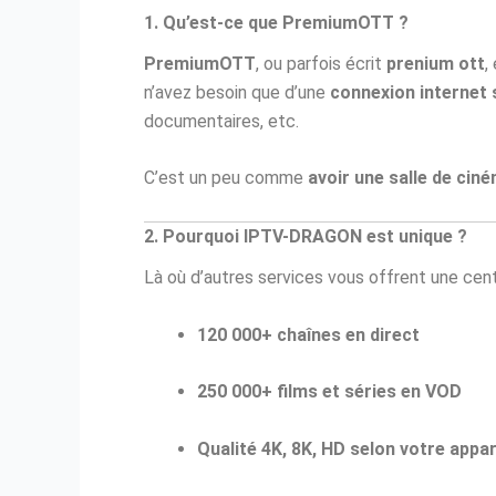
1. Qu’est-ce que PremiumOTT ?
PremiumOTT
, ou parfois écrit
prenium ott
,
n’avez besoin que d’une
connexion internet 
documentaires, etc.
C’est un peu comme
avoir une salle de cin
2. Pourquoi IPTV-DRAGON est unique ?
Là où d’autres services vous offrent une cen
120 000+ chaînes en direct
250 000+ films et séries en VOD
Qualité 4K, 8K, HD selon votre appar