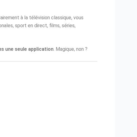
airement à la télévision classique, vous
nales, sport en direct, films, séries,
ns une seule application
. Magique, non ?