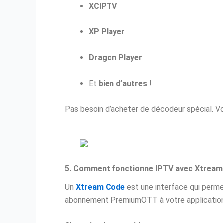
XCIPTV
XP Player
Dragon Player
Et
bien d’autres
!
Pas besoin d’acheter de décodeur spécial. V
5. Comment fonctionne IPTV avec Xtream
Un
Xtream Code
est une interface qui perm
abonnement PremiumOTT à votre application