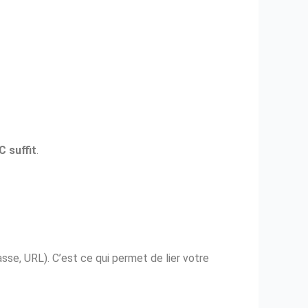
C suffit
.
asse, URL). C’est ce qui permet de lier votre