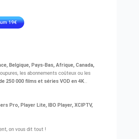
ium 19€
ce, Belgique, Pays-Bas, Afrique, Canada,
s coupures, les abonnements coûteux ou les
de 250 000 films et séries VOD en 4K
…
rs Pro, Player Lite, IBO Player, XCIPTV,
t, on vous dit tout !