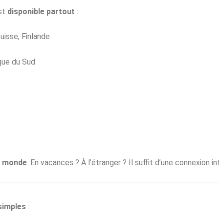
est
disponible partout
:
uisse, Finlande
ique du Sud
e monde
. En vacances ? À l’étranger ? Il suffit d’une connexion in
simples
: