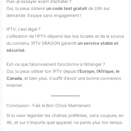
Puis-je essayer avant d’acheter ?
Oui, tu peux obtenir
un code test gratuit
de 24h sur
demande. Essaye sans engagement !
IPTV, c’est légal ?
L’utilisation de l’IPTV dépend des lois locales et de la source
du contenu. IPTV DRAGON garantit
un service stable et
sécurisé
.
Est-ce que l’abonnement fonctionne à l’étranger ?
Oui, tu peux utiliser ton IPTV depuis
l’Europe, l’Afrique, le
Canada
, et bien plus. Il suffit d’avoir une bonne connexion
Internet.
Conclusion : Fais le Bon Choix Maintenant
Si tu veux regarder tes chaînes préférées, sans coupure, en
4K, et sur n’importe quel appareil, ne perds plus ton temps.