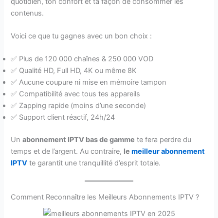
quotidien, ton confort et ta façon de consommer les
contenus.
Voici ce que tu gagnes avec un bon choix :
✅ Plus de 120 000 chaînes & 250 000 VOD
✅ Qualité HD, Full HD, 4K ou même 8K
✅ Aucune coupure ni mise en mémoire tampon
✅ Compatibilité avec tous tes appareils
✅ Zapping rapide (moins d’une seconde)
✅ Support client réactif, 24h/24
Un
abonnement IPTV bas de gamme
te fera perdre du
temps et de l’argent. Au contraire,
le
meilleur abonnement
IPTV
te garantit une tranquillité d’esprit totale.
Comment Reconnaître les Meilleurs Abonnements IPTV ?