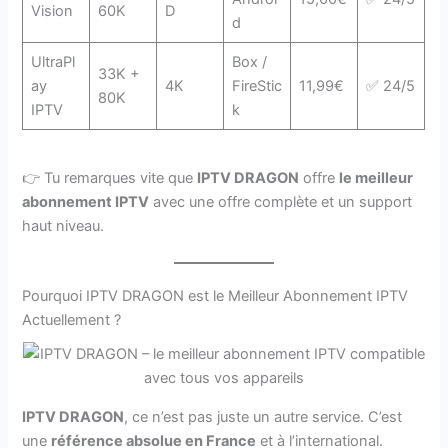
Vision
60K
D
d
UltraPl
Box /
33K +
ay
4K
FireStic
11,99€
✅ 24/5
80K
IPTV
k
👉 Tu remarques vite que
IPTV DRAGON
offre
le meilleur
abonnement IPTV
avec une offre complète et un support
haut niveau.
Pourquoi IPTV DRAGON est le Meilleur Abonnement IPTV
Actuellement ?
IPTV DRAGON
, ce n’est pas juste un autre service. C’est
une
référence absolue en France
et à l’international.