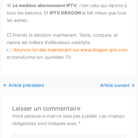
🎯
Le meilleur abonnement IPTV
, c’est celui qui répond à
tous tes besoins. Et
IPTV DRAGON
le fait mieux que tous
les autres.
💥 Prends ta décision maintenant. Teste, compare, et
rejoins les milliers d’utilisateurs satisfaits.
👉
Abonne-toi dès maintenant sur www.dragon-iptv.com
et transforme ton quotidien TV.
←
Article précédent
Article suivant
→
Laisser un commentaire
Votre adresse e-mail ne sera pas publiée.
Les champs
obligatoires sont indiqués avec
*
Écrivez