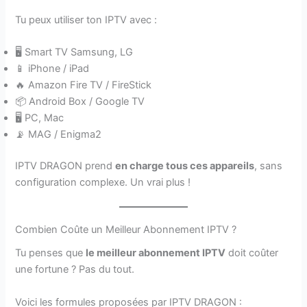
Tu peux utiliser ton IPTV avec :
🖥️ Smart TV Samsung, LG
📱 iPhone / iPad
🔥 Amazon Fire TV / FireStick
📦 Android Box / Google TV
🖥️ PC, Mac
📡 MAG / Enigma2
IPTV DRAGON prend
en charge tous ces appareils
, sans
configuration complexe. Un vrai plus !
Combien Coûte un Meilleur Abonnement IPTV ?
Tu penses que
le meilleur abonnement IPTV
doit coûter
une fortune ? Pas du tout.
Voici les formules proposées par IPTV DRAGON :