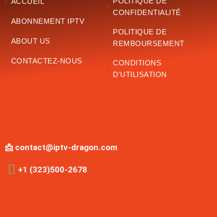
POLITIQUE DE
ACCUEIL
CONFIDENTIALITÉ
ABONNEMENT IPTV
POLITIQUE DE
ABOUT US
REMBOURSEMENT
CONTACTEZ-NOUS
CONDITIONS
D'UTILISATION
📩 contact@iptv-dragon.com
+1 (323)500-2678