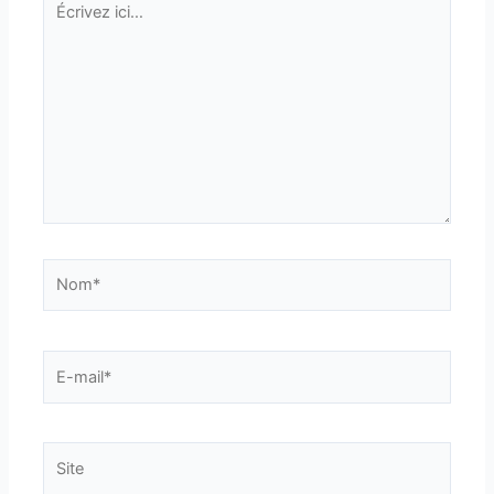
ici…
Nom*
E-
mail*
Site