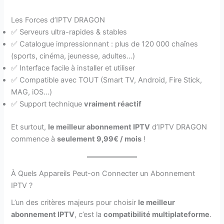
Les Forces d’IPTV DRAGON
✅ Serveurs ultra-rapides & stables
✅ Catalogue impressionnant : plus de 120 000 chaînes
(sports, cinéma, jeunesse, adultes…)
✅ Interface facile à installer et utiliser
✅ Compatible avec TOUT (Smart TV, Android, Fire Stick,
MAG, iOS…)
✅ Support technique
vraiment réactif
Et surtout,
le meilleur abonnement IPTV
d’IPTV DRAGON
commence à
seulement 9,99€ / mois
!
À Quels Appareils Peut-on Connecter un Abonnement
IPTV ?
L’un des critères majeurs pour choisir
le meilleur
abonnement IPTV
, c’est la
compatibilité multiplateforme
.