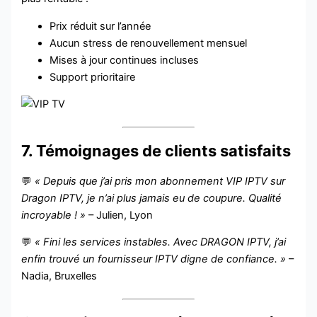
Prix réduit sur l’année
Aucun stress de renouvellement mensuel
Mises à jour continues incluses
Support prioritaire
7. Témoignages de clients satisfaits
💬
« Depuis que j’ai pris mon abonnement VIP IPTV sur
Dragon IPTV, je n’ai plus jamais eu de coupure. Qualité
incroyable ! »
– Julien, Lyon
💬
« Fini les services instables. Avec DRAGON IPTV, j’ai
enfin trouvé un fournisseur IPTV digne de confiance. »
–
Nadia, Bruxelles