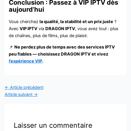
Conclusion : Passez à VIP IPTV dès
aujourd’hui
Vous cherchez
la qualité, la stabilité et un prix juste
?
Avec
VIP IPTV
via
DRAGON IPTV
, vous avez tout : plus
de chaînes, plus de films, plus de plaisir.
📌
Ne perdez plus de temps avec des services IPTV
peu fiables — choisissez DRAGON IPTV et vivez
l’expérience VIP
.
←
Article précédent
Article suivant
→
Laisser un commentaire