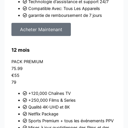
Technologie d'assistance et support 24/7
Compatible Avec: Tous Les Appareils
garantie de remboursement de 7 jours
Acheter Maintenant
12 mois
PACK PREMIUM
75.99
€55
79
+120,000 Chaînes TV
+250,000 Films & Series
Qualité 4K-UHD et 8K
Netflix Package
Sports Premium + tous les événements PPV
Mises à jour quotidiennes des films et des