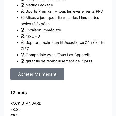
Netflix Package
Sports Premium + tous les événements PPV
Mises à jour quotidiennes des films et des
séries télévisées
Livraison Immédiate
4k-UHD
Support Technique Et Assistance 24h / 24 Et
7j / 7
Compatible Avec: Tous Les Appareils
garantie de remboursement de 7 jours
Acheter Maintenant
12 mois
PACK STANDARD
68.89
€52