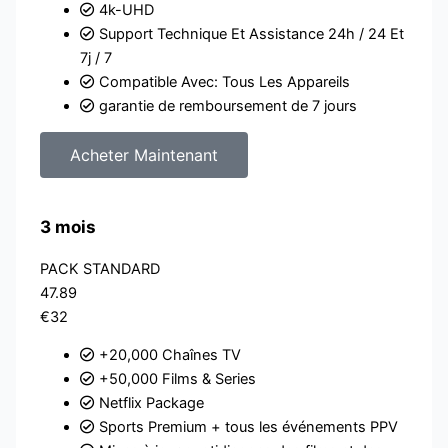
4k-UHD
Support Technique Et Assistance 24h / 24 Et
7j / 7
Compatible Avec: Tous Les Appareils
garantie de remboursement de 7 jours
Acheter Maintenant
3 mois
PACK STANDARD
47.89
€32
+20,000 Chaînes TV
+50,000 Films & Series
Netflix Package
Sports Premium + tous les événements PPV