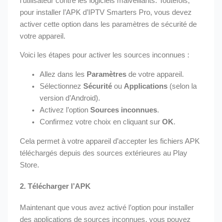
l’utilisateur contre les logiciels malveillants. Toutefois,
pour installer l’APK d’IPTV Smarters Pro, vous devez
activer cette option dans les paramètres de sécurité de
votre appareil.
Voici les étapes pour activer les sources inconnues :
Allez dans les
Paramètres
de votre appareil.
Sélectionnez
Sécurité
ou
Applications
(selon la
version d’Android).
Activez l’option
Sources inconnues
.
Confirmez votre choix en cliquant sur
OK
.
Cela permet à votre appareil d’accepter les fichiers APK
téléchargés depuis des sources extérieures au Play
Store.
2.
Télécharger l’APK
Maintenant que vous avez activé l’option pour installer
des applications de sources inconnues, vous pouvez