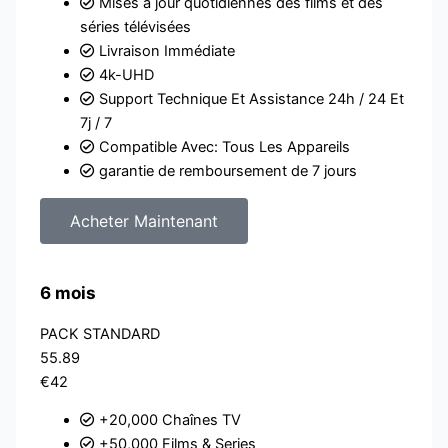
Mises à jour quotidiennes des films et des
séries télévisées
Livraison Immédiate
4k-UHD
Support Technique Et Assistance 24h / 24 Et
7j / 7
Compatible Avec: Tous Les Appareils
garantie de remboursement de 7 jours
Acheter Maintenant
6 mois
PACK STANDARD
55.89
€42
+20,000 Chaînes TV
+50,000 Films & Series