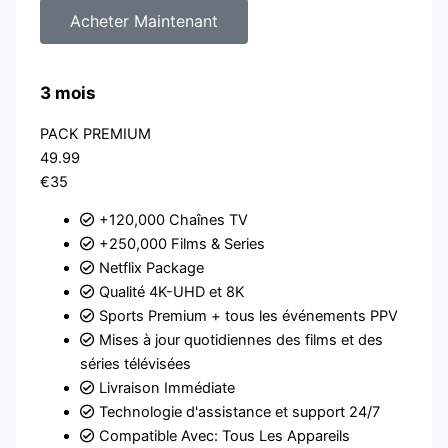
Acheter Maintenant
3 mois
PACK PREMIUM
49.99
€35
+120,000 Chaînes TV
+250,000 Films & Series
Netflix Package
Qualité 4K-UHD et 8K
Sports Premium + tous les événements PPV
Mises à jour quotidiennes des films et des
séries télévisées
Livraison Immédiate
Technologie d'assistance et support 24/7
Compatible Avec: Tous Les Appareils