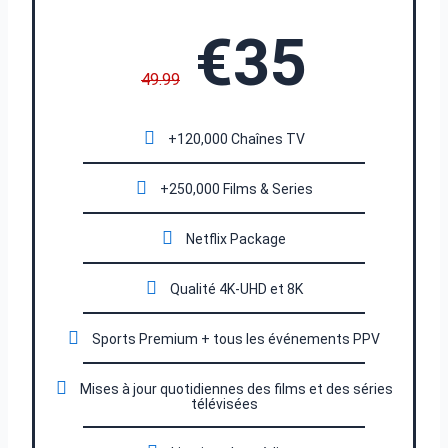
€35
49.99
+120,000 Chaînes TV
+250,000 Films & Series
Netflix Package
Qualité 4K-UHD et 8K
Sports Premium + tous les événements PPV
Mises à jour quotidiennes des films et des séries
télévisées