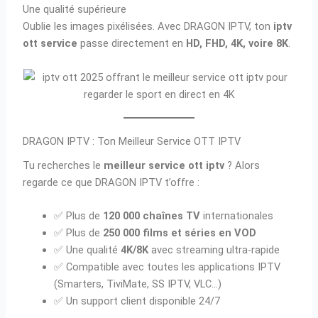
Une qualité supérieure
Oublie les images pixélisées. Avec DRAGON IPTV, ton
iptv
ott service
passe directement en
HD, FHD, 4K, voire 8K
.
DRAGON IPTV : Ton Meilleur Service OTT IPTV
Tu recherches le
meilleur service ott iptv
? Alors
regarde ce que DRAGON IPTV t’offre :
✅ Plus de
120 000 chaînes TV
internationales
✅ Plus de
250 000 films et séries en VOD
✅ Une qualité
4K/8K
avec streaming ultra-rapide
✅ Compatible avec toutes les applications IPTV
(Smarters, TiviMate, SS IPTV, VLC…)
✅ Un support client disponible 24/7