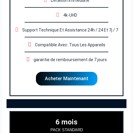
Livraison Immédiate
4k-UHD
Support Technique Et Assistance 24h / 24 Et 7j / 7
Compatible Avec: Tous Les Appareils
garantie de remboursement de 7 jours
Acheter Maintenant
6 mois
PACK STANDARD