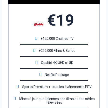
€19
29.99
+120,000 Chaînes TV
+250,000 Films & Series
Qualité 4K-UHD et 8K
Netflix Package
Sports Premium + tous les événements PPV
Mises à jour quotidiennes des films et des séries
télévisées