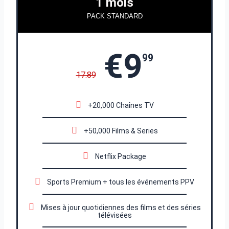
1 mois
PACK STANDARD
€9
99
17.89
+20,000 Chaînes TV
+50,000 Films & Series
Netflix Package
Sports Premium + tous les événements PPV
Mises à jour quotidiennes des films et des séries
télévisées