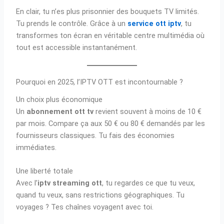
En clair, tu n’es plus prisonnier des bouquets TV limités.
Tu prends le contrôle. Grâce à un
service ott iptv
, tu
transformes ton écran en véritable centre multimédia où
tout est accessible instantanément.
Pourquoi en 2025, l’IPTV OTT est incontournable ?
Un choix plus économique
Un
abonnement ott tv
revient souvent à moins de 10 €
par mois. Compare ça aux 50 € ou 80 € demandés par les
fournisseurs classiques. Tu fais des économies
immédiates.
Une liberté totale
Avec l’
iptv streaming ott
, tu regardes ce que tu veux,
quand tu veux, sans restrictions géographiques. Tu
voyages ? Tes chaînes voyagent avec toi.