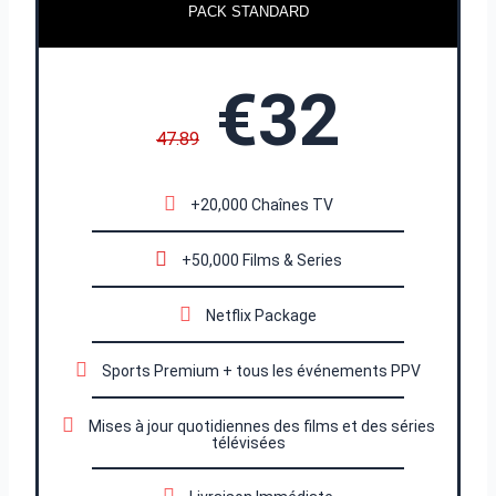
PACK STANDARD
€32
47.89
+20,000 Chaînes TV
+50,000 Films & Series
Netflix Package
Sports Premium + tous les événements PPV
Mises à jour quotidiennes des films et des séries
télévisées