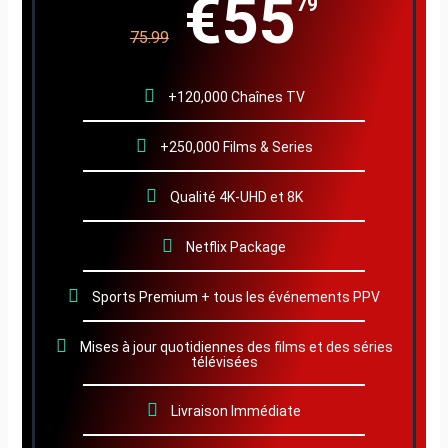
€55
79
75.99
+120,000 Chaînes TV
+250,000 Films & Series
Qualité 4K-UHD et 8K
Netflix Package
Sports Premium + tous les événements PPV
Mises à jour quotidiennes des films et des séries
télévisées
Livraison Immédiate