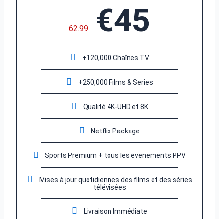
€45
62.99
+120,000 Chaînes TV
+250,000 Films & Series
Qualité 4K-UHD et 8K
Netflix Package
Sports Premium + tous les événements PPV
Mises à jour quotidiennes des films et des séries
télévisées
Livraison Immédiate