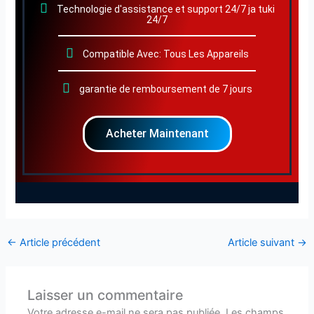
Technologie d'assistance et support 24/7 ja tuki
24/7
Compatible Avec: Tous Les Appareils
garantie de remboursement de 7 jours
Acheter Maintenant
←
Article précédent
Article suivant
→
Laisser un commentaire
Votre adresse e-mail ne sera pas publiée.
Les champs