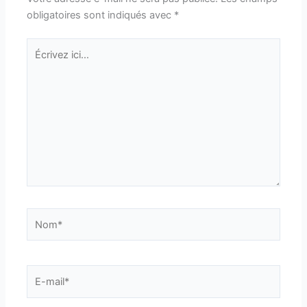
obligatoires sont indiqués avec
*
Écrivez
ici…
Nom*
E-
mail*