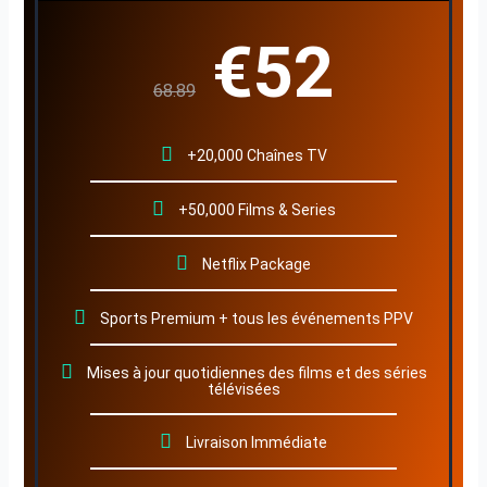
€52
68.89
+20,000 Chaînes TV
+50,000 Films & Series
Netflix Package
Sports Premium + tous les événements PPV
Mises à jour quotidiennes des films et des séries
télévisées
Livraison Immédiate