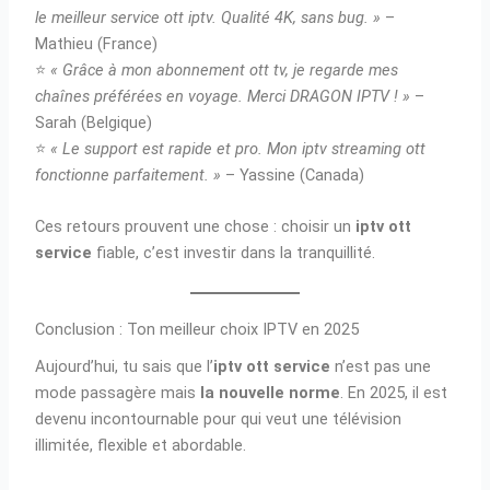
le meilleur service ott iptv. Qualité 4K, sans bug. »
–
Mathieu (France)
⭐
« Grâce à mon abonnement ott tv, je regarde mes
chaînes préférées en voyage. Merci DRAGON IPTV ! »
–
Sarah (Belgique)
⭐
« Le support est rapide et pro. Mon iptv streaming ott
fonctionne parfaitement. »
– Yassine (Canada)
Ces retours prouvent une chose : choisir un
iptv ott
service
fiable, c’est investir dans la tranquillité.
Conclusion : Ton meilleur choix IPTV en 2025
Aujourd’hui, tu sais que l’
iptv ott service
n’est pas une
mode passagère mais
la nouvelle norme
. En 2025, il est
devenu incontournable pour qui veut une télévision
illimitée, flexible et abordable.