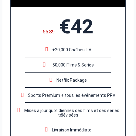
€42
55.89
+20,000 Chaînes TV
+50,000 Films & Series
Netflix Package
Sports Premium + tous les événements PPV
Mises à jour quotidiennes des films et des séries
télévisées
Livraison Immédiate