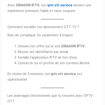
Avec
DRAGON IPTV
, ton
iptv ott service
devient une
expérience premium, fiable et sans coupure.
Comment installer ton abonnement OTT TV ?
Rien de compliqué. En seulement 4 étapes :
Choisis ton offre sur le site
DRAGON IPTV
.
Reçois tes identifiants par email.
Installe l’application IPTV de ton choix.
Connecte-toi et profite de ton contenu illimité.
En moins de 5 minutes, ton
iptv ott service
est
opérationnel.
Les avantages émotionnels que tu ressens avec l’IPTV
OTT