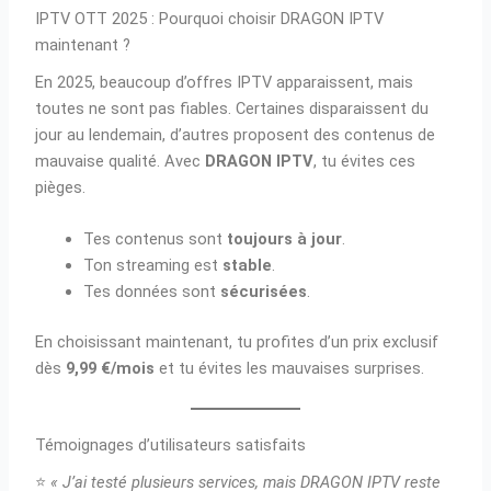
IPTV OTT 2025 : Pourquoi choisir DRAGON IPTV
maintenant ?
En 2025, beaucoup d’offres IPTV apparaissent, mais
toutes ne sont pas fiables. Certaines disparaissent du
jour au lendemain, d’autres proposent des contenus de
mauvaise qualité. Avec
DRAGON IPTV
, tu évites ces
pièges.
Tes contenus sont
toujours à jour
.
Ton streaming est
stable
.
Tes données sont
sécurisées
.
En choisissant maintenant, tu profites d’un prix exclusif
dès
9,99 €/mois
et tu évites les mauvaises surprises.
Témoignages d’utilisateurs satisfaits
⭐
« J’ai testé plusieurs services, mais DRAGON IPTV reste