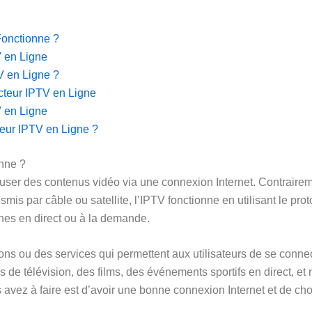
Fonctionne ?
V en Ligne
V en Ligne ?
ecteur IPTV en Ligne
V en Ligne
teur IPTV en Ligne ?
nne ?
ser des contenus vidéo via une connexion Internet. Contrairement
s par câble ou satellite, l’IPTV fonctionne en utilisant le pro
aînes en direct ou à la demande.
ions ou des services qui permettent aux utilisateurs de se conn
de télévision, des films, des événements sportifs en direct, e
 avez à faire est d’avoir une bonne connexion Internet et de cho