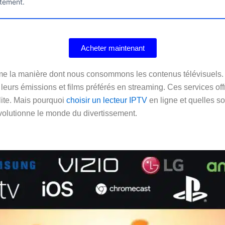
itement.
Acheter maintenant
orme la manière dont nous consommons les contenus télévisuels.
 leurs émissions et films préférés en streaming. Ces services of
llite. Mais pourquoi
choisir un lecteur IPTV
en ligne et quelles so
lutionne le monde du divertissement.