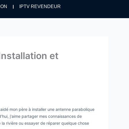
ION
IPTV REVENDEUR
nstallation et
i aidé mon père à installer une antenne parabolique
urd'hui, j'aime partager mes connaissances de
de la rivière ou essayer de réparer quelque chose