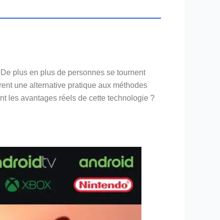
 De plus en plus de personnes se tournent
frent une alternative pratique aux méthodes
nt les avantages réels de cette technologie ?