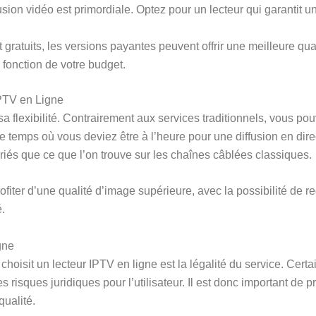
fusion vidéo est primordiale. Optez pour un lecteur qui garantit u
 gratuits, les versions payantes peuvent offrir une meilleure quali
 fonction de votre budget.
IPTV en Ligne
a flexibilité. Contrairement aux services traditionnels, vous po
 temps où vous deviez être à l’heure pour une diffusion en dire
riés que ce que l’on trouve sur les chaînes câblées classiques.
ofiter d’une qualité d’image supérieure, avec la possibilité de 
é.
gne
choisit un lecteur IPTV en ligne est la légalité du service. Cert
 risques juridiques pour l’utilisateur. Il est donc important de p
qualité.