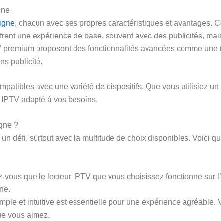
gne
ligne
, chacun avec ses propres caractéristiques et avantages. Cer
ffrent une expérience de base, souvent avec des publicités, mais 
V premium proposent des fonctionnalités avancées comme une m
ns publicité.
patibles avec une variété de dispositifs. Que vous utilisiez un 
eur IPTV adapté à vos besoins.
gne ?
e un défi, surtout avec la multitude de choix disponibles. Voici
-vous que le lecteur IPTV que vous choisissez fonctionne sur l’a
ne.
imple et intuitive est essentielle pour une expérience agréable
ue vous aimez.