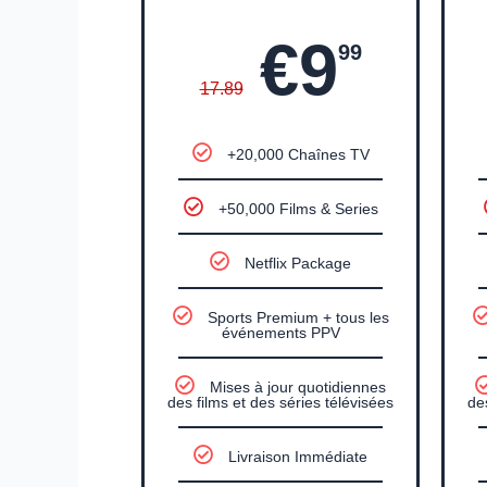
€9
99
17.89
+20,000 Chaînes TV
+50,000 Films & Series
Netflix Package
Sports Premium + tous les
événements PPV
Mises à jour quotidiennes
des films et des séries télévisées
de
Livraison Immédiate