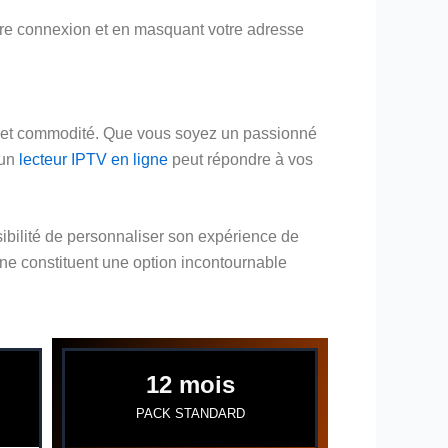
 votre connexion et en masquant votre adresse
ité et commodité. Que vous soyez un passionné
 un
lecteur IPTV en ligne
peut répondre à vos
sibilité de personnaliser son expérience de
igne constituent une option incontournable
12 mois
PACK STANDARD