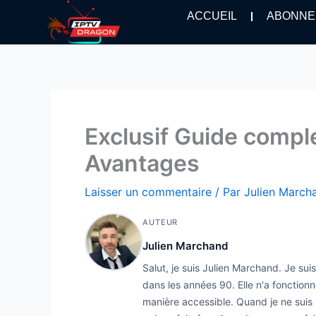
Aller
ACCUEIL
ABONNE
au
contenu
Exclusif Guide comple
Avantages
Laisser un commentaire
/ Par
Julien Marc
AUTEUR
Julien Marchand
Salut, je suis Julien Marchand. Je su
dans les années 90. Elle n'a fonctionn
manière accessible. Quand je ne suis p