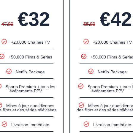
€32
€42
47.89
55.89
+20,000 Chaînes TV
+20,000 Chaînes TV
+50,000 Films & Series
+50,000 Films & Serie
Netflix Package
Netflix Package
Sports Premium + tous les
Sports Premium + tous 
événements PPV
événements PPV
Mises à jour quotidiennes
Mises à jour quotidienn
s films et des séries télévisées
des films et des séries télévis
Livraison Immédiate
Livraison Immédiate