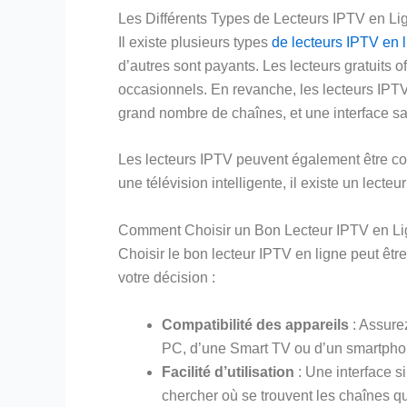
Les Différents Types de Lecteurs IPTV en Li
Il existe plusieurs types
de lecteurs IPTV en 
d’autres sont payants. Les lecteurs gratuits o
occasionnels. En revanche, les lecteurs IPT
grand nombre de chaînes, et une interface sa
Les lecteurs IPTV peuvent également être com
une télévision intelligente, il existe un lect
Comment Choisir un Bon Lecteur IPTV en Li
Choisir le bon lecteur IPTV en ligne peut êtr
votre décision :
Compatibilité des appareils
: Assurez
PC, d’une Smart TV ou d’un smartpho
Facilité d’utilisation
: Une interface s
chercher où se trouvent les chaînes q