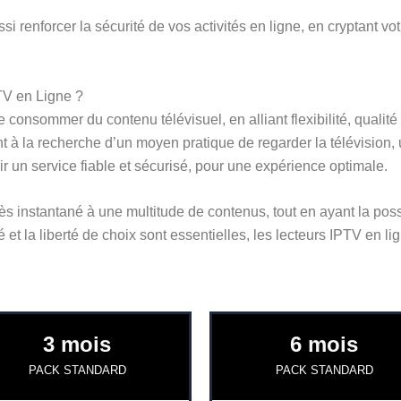
ssi renforcer la sécurité de vos activités en ligne, en cryptant
TV en Ligne ?
e consommer du contenu télévisuel, en alliant flexibilité, qual
t à la recherche d’un moyen pratique de regarder la télévision,
ir un service fiable et sécurisé, pour une expérience optimale.
cès instantané à une multitude de contenus, tout en ayant la pos
et la liberté de choix sont essentielles, les lecteurs IPTV en l
3 mois
6 mois
PACK STANDARD
PACK STANDARD