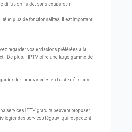
ne diffusion fluide, sans coupures ni
té et plus de fonctionnalités. Il est important
uvez regarder vos émissions préférées à la
ct ! De plus, l’IPTV offre une large gamme de
regarder des programmes en haute définition
ains services IPTV gratuits peuvent proposer
rivilégier des services légaux, qui respectent