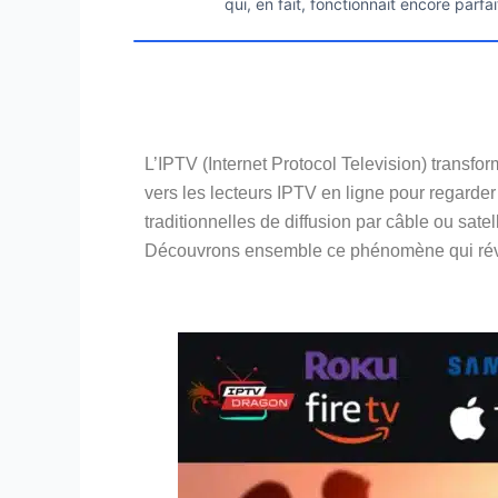
qui, en fait, fonctionnait encore parfa
L’IPTV (Internet Protocol Television) transf
vers les lecteurs IPTV en ligne pour regarder
traditionnelles de diffusion par câble ou sate
Découvrons ensemble ce phénomène qui révo