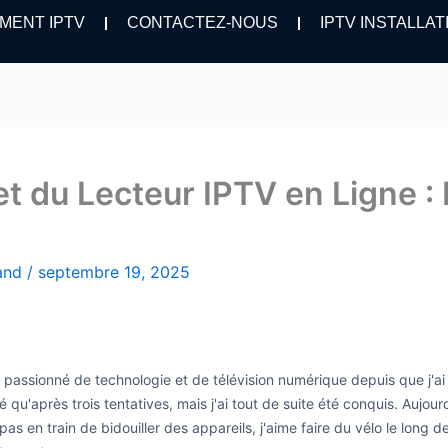
MENT IPTV
CONTACTEZ-NOUS
IPTV INSTALLAT
t du Lecteur IPTV en Ligne : I
hand
/
septembre 19, 2025
is passionné de technologie et de télévision numérique depuis que j'a
é qu'après trois tentatives, mais j'ai tout de suite été conquis. Aujo
as en train de bidouiller des appareils, j'aime faire du vélo le long 