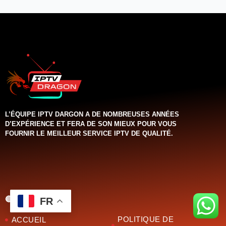
L’ÉQUIPE IPTV DARGON A DE NOMBREUSES ANNÉES
D’EXPÉRIENCE ET FERA DE SON MIEUX POUR VOUS
FOURNIR LE MEILLEUR SERVICE IPTV DE QUALITÉ.‌‌‌‌‌
🔴LE MENU
FR
POLITIQUE DE
ACCUEIL