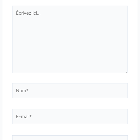
Écrivez
ici…
Nom*
E-
mail*
Site