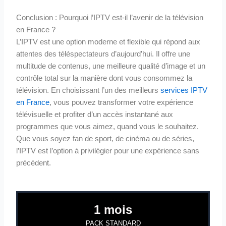
Conclusion : Pourquoi l’IPTV est-il l’avenir de la télévision
en France ?
L’IPTV est une option moderne et flexible qui répond aux
attentes des téléspectateurs d’aujourd’hui. Il offre une
multitude de contenus, une meilleure qualité d’image et un
contrôle total sur la manière dont vous consommez la
télévision. En choisissant l’un des meilleurs
services IPTV
en France
, vous pouvez transformer votre expérience
télévisuelle et profiter d’un accès instantané aux
programmes que vous aimez, quand vous le souhaitez.
Que vous soyez fan de sport, de cinéma ou de séries,
l’IPTV est l’option à privilégier pour une expérience sans
précédent.
1 mois
PACK STANDARD