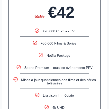
€42
55.89
+20,000 Chaînes TV
+50,000 Films & Series
Netflix Package
Sports Premium + tous les événements PPV
Mises à jour quotidiennes des films et des séries
télévisées
Livraison Immédiate
4k-UHD