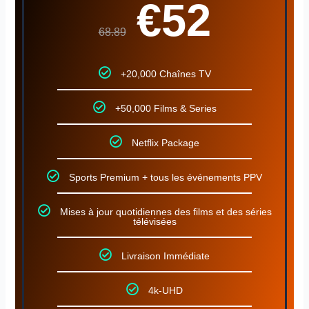
€52
68.89
+20,000 Chaînes TV
+50,000 Films & Series
Netflix Package
Sports Premium + tous les événements PPV
Mises à jour quotidiennes des films et des séries
télévisées
Livraison Immédiate
4k-UHD