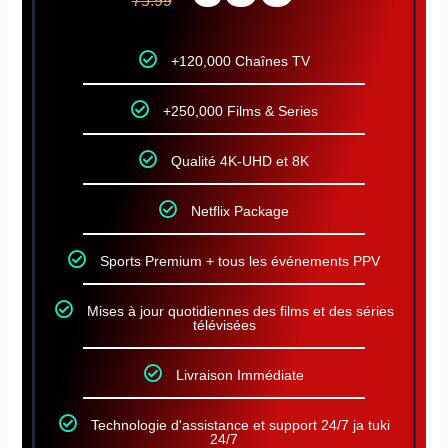
75.99
+120,000 Chaînes TV
+250,000 Films & Series
Qualité 4K-UHD et 8K
Netflix Package
Sports Premium + tous les événements PPV
Mises à jour quotidiennes des films et des séries
télévisées
Livraison Immédiate
Technologie d'assistance et support 24/7 ja tuki
24/7