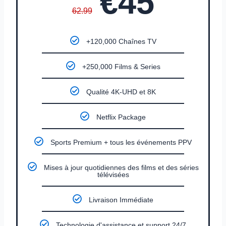
€45
62.99
+120,000 Chaînes TV
+250,000 Films & Series
Qualité 4K-UHD et 8K
Netflix Package
Sports Premium + tous les événements PPV
Mises à jour quotidiennes des films et des séries
télévisées
Livraison Immédiate
Technologie d'assistance et support 24/7