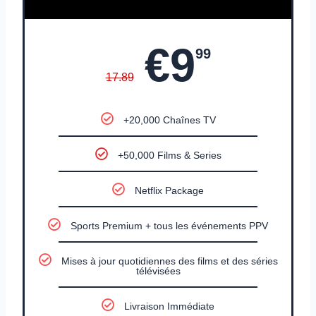
€9
99
17.89
+20,000 Chaînes TV
+50,000 Films & Series
Netflix Package
Sports Premium + tous les événements PPV
Mises à jour quotidiennes des films et des séries
télévisées
Livraison Immédiate