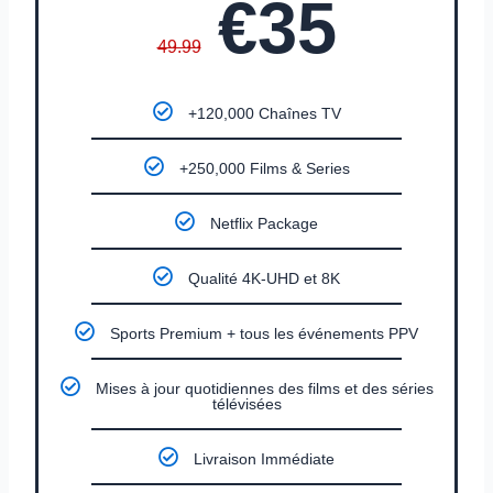
€35
49.99
+120,000 Chaînes TV
+250,000 Films & Series
Netflix Package
Qualité 4K-UHD et 8K
Sports Premium + tous les événements PPV
Mises à jour quotidiennes des films et des séries
télévisées
Livraison Immédiate