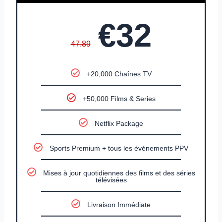
€32
47.89
+20,000 Chaînes TV
+50,000 Films & Series
Netflix Package
Sports Premium + tous les événements PPV
Mises à jour quotidiennes des films et des séries
télévisées
Livraison Immédiate