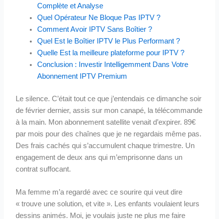
Complète et Analyse
Quel Opérateur Ne Bloque Pas IPTV ?
Comment Avoir IPTV Sans Boîtier ?
Quel Est le Boîtier IPTV le Plus Performant ?
Quelle Est la meilleure plateforme pour IPTV ?
Conclusion : Investir Intelligemment Dans Votre
Abonnement IPTV Premium
Le silence. C’était tout ce que j’entendais ce dimanche soir
de février dernier, assis sur mon canapé, la télécommande
à la main. Mon abonnement satellite venait d’expirer. 89€
par mois pour des chaînes que je ne regardais même pas.
Des frais cachés qui s’accumulent chaque trimestre. Un
engagement de deux ans qui m’emprisonne dans un
contrat suffocant.
Ma femme m’a regardé avec ce sourire qui veut dire
« trouve une solution, et vite ». Les enfants voulaient leurs
dessins animés. Moi, je voulais juste ne plus me faire