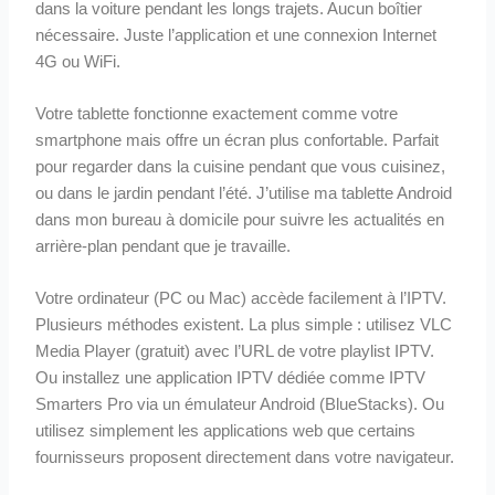
dans la voiture pendant les longs trajets. Aucun boîtier
nécessaire. Juste l’application et une connexion Internet
4G ou WiFi.
Votre tablette fonctionne exactement comme votre
smartphone mais offre un écran plus confortable. Parfait
pour regarder dans la cuisine pendant que vous cuisinez,
ou dans le jardin pendant l’été. J’utilise ma tablette Android
dans mon bureau à domicile pour suivre les actualités en
arrière-plan pendant que je travaille.
Votre ordinateur (PC ou Mac) accède facilement à l’IPTV.
Plusieurs méthodes existent. La plus simple : utilisez VLC
Media Player (gratuit) avec l’URL de votre playlist IPTV.
Ou installez une application IPTV dédiée comme IPTV
Smarters Pro via un émulateur Android (BlueStacks). Ou
utilisez simplement les applications web que certains
fournisseurs proposent directement dans votre navigateur.