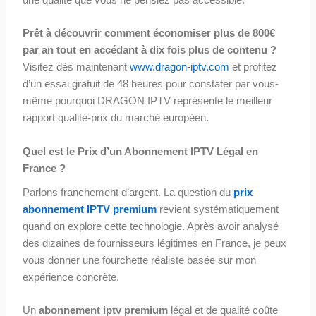
une qualité que vous ne pensiez pas accessible.
Prêt à découvrir comment économiser plus de 800€
par an tout en accédant à dix fois plus de contenu ?
Visitez dès maintenant
www.dragon-iptv.com
et profitez
d’un essai gratuit de 48 heures pour constater par vous-
même pourquoi DRAGON IPTV représente le meilleur
rapport qualité-prix du marché européen.
Quel est le Prix d’un Abonnement IPTV Légal en
France ?
Parlons franchement d’argent. La question du
prix
abonnement IPTV premium
revient systématiquement
quand on explore cette technologie. Après avoir analysé
des dizaines de fournisseurs légitimes en France, je peux
vous donner une fourchette réaliste basée sur mon
expérience concrète.
Un
abonnement iptv premium
légal et de qualité coûte