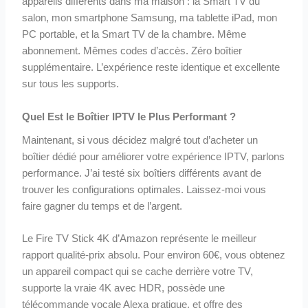
appareils différents dans ma maison : la Smart TV du
salon, mon smartphone Samsung, ma tablette iPad, mon
PC portable, et la Smart TV de la chambre. Même
abonnement. Mêmes codes d’accès. Zéro boîtier
supplémentaire. L’expérience reste identique et excellente
sur tous les supports.
Quel Est le Boîtier IPTV le Plus Performant ?
Maintenant, si vous décidez malgré tout d’acheter un
boîtier dédié pour améliorer votre expérience IPTV, parlons
performance. J’ai testé six boîtiers différents avant de
trouver les configurations optimales. Laissez-moi vous
faire gagner du temps et de l’argent.
Le Fire TV Stick 4K d’Amazon représente le meilleur
rapport qualité-prix absolu. Pour environ 60€, vous obtenez
un appareil compact qui se cache derrière votre TV,
supporte la vraie 4K avec HDR, possède une
télécommande vocale Alexa pratique, et offre des