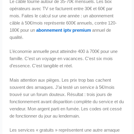
Le câble tourne autour de 35-70€ mensuels. Les box
opérateurs avec TV se facturent entre 30€ et 60€ par
mois. Faites le calcul sur une année : un abonnement
câble à 50€/mois représente 600€ annuels, contre 120-
180€ pour un
abonnement iptv premium
annuel de
qualité.
L’économie annuelle peut atteindre 400 à 700€ pour une
famille. C’est un voyage en vacances. C’est six mois
d’essence. C’est tangible et réel.
Mais attention aux pièges. Les prix trop bas cachent
souvent des arnaques. J’ai testé un service à 5€/mois
trouvé sur un forum douteux. Résultat : trois jours de
fonctionnement avant disparition complète du service et du
vendeur. Mon argent parti en fumée. Les codes ont cessé
de fonctionner du jour au lendemain.
Les services « gratuits » représentent une autre arnaque