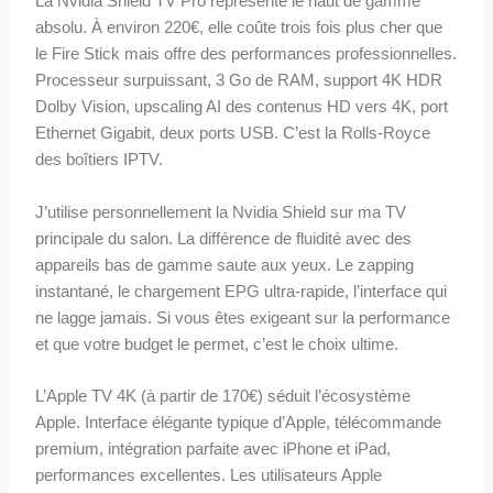
La Nvidia Shield TV Pro représente le haut de gamme
absolu. À environ 220€, elle coûte trois fois plus cher que
le Fire Stick mais offre des performances professionnelles.
Processeur surpuissant, 3 Go de RAM, support 4K HDR
Dolby Vision, upscaling AI des contenus HD vers 4K, port
Ethernet Gigabit, deux ports USB. C’est la Rolls-Royce
des boîtiers IPTV.
J’utilise personnellement la Nvidia Shield sur ma TV
principale du salon. La différence de fluidité avec des
appareils bas de gamme saute aux yeux. Le zapping
instantané, le chargement EPG ultra-rapide, l’interface qui
ne lagge jamais. Si vous êtes exigeant sur la performance
et que votre budget le permet, c’est le choix ultime.
L’Apple TV 4K (à partir de 170€) séduit l’écosystème
Apple. Interface élégante typique d’Apple, télécommande
premium, intégration parfaite avec iPhone et iPad,
performances excellentes. Les utilisateurs Apple