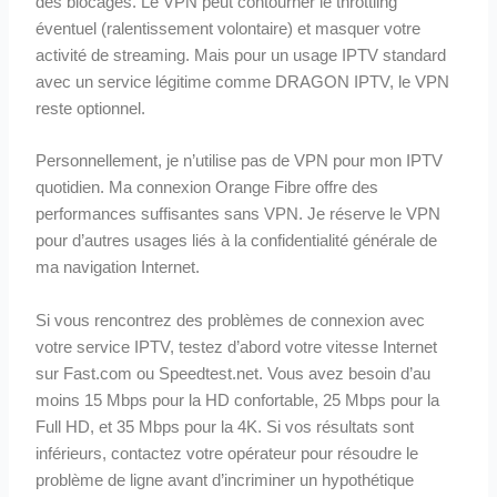
des blocages. Le VPN peut contourner le throttling
éventuel (ralentissement volontaire) et masquer votre
activité de streaming. Mais pour un usage IPTV standard
avec un service légitime comme DRAGON IPTV, le VPN
reste optionnel.
Personnellement, je n’utilise pas de VPN pour mon IPTV
quotidien. Ma connexion Orange Fibre offre des
performances suffisantes sans VPN. Je réserve le VPN
pour d’autres usages liés à la confidentialité générale de
ma navigation Internet.
Si vous rencontrez des problèmes de connexion avec
votre service IPTV, testez d’abord votre vitesse Internet
sur Fast.com ou Speedtest.net. Vous avez besoin d’au
moins 15 Mbps pour la HD confortable, 25 Mbps pour la
Full HD, et 35 Mbps pour la 4K. Si vos résultats sont
inférieurs, contactez votre opérateur pour résoudre le
problème de ligne avant d’incriminer un hypothétique