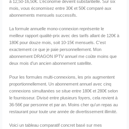
à 12,50-16,50€. L’économie devient substantielle. Sur six
mois, vous économisez entre 30€ et 50€ comparé aux
abonnements mensuels successifs.
La formule annuelle mono-connexion représente le
meilleur rapport qualité-prix avec des tarifs allant de 120€ à
180€ pour douze mois, soit 10-15€ mensuels. C’est
exactement ce que je paie personnellement. Mon
abonnement DRAGON IPTV annuel me coûte moins que
deux mois d’un ancien abonnement satellite.
Pour les formules multi-connexions, les prix augmentent
proportionnellement. Un abonnement annuel avec cinq
connexions simultanées se situe entre 180€ et 280€ selon
le fournisseur. Divisé entre plusieurs foyers, cela revient à
36-56€ par personne et par an. Moins cher qu’un repas au
restaurant pour toute une année de divertissement illimité.
Voici un tableau comparatif concret basé sur mes