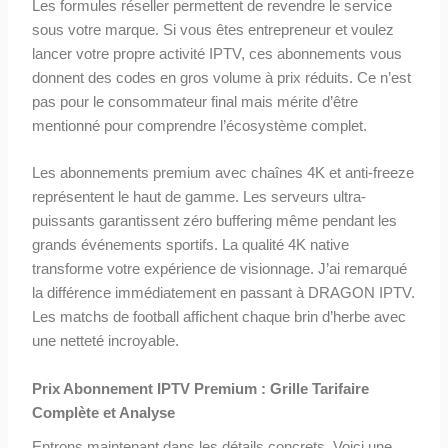
Les formules réseller permettent de revendre le service
sous votre marque. Si vous êtes entrepreneur et voulez
lancer votre propre activité IPTV, ces abonnements vous
donnent des codes en gros volume à prix réduits. Ce n’est
pas pour le consommateur final mais mérite d’être
mentionné pour comprendre l’écosystème complet.
Les abonnements premium avec chaînes 4K et anti-freeze
représentent le haut de gamme. Les serveurs ultra-
puissants garantissent zéro buffering même pendant les
grands événements sportifs. La qualité 4K native
transforme votre expérience de visionnage. J’ai remarqué
la différence immédiatement en passant à DRAGON IPTV.
Les matchs de football affichent chaque brin d’herbe avec
une netteté incroyable.
Prix Abonnement IPTV Premium : Grille Tarifaire
Complète et Analyse
Entrons maintenant dans les détails concrets. Voici une