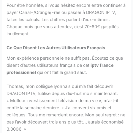
Pour être honnête, si vous hésitez encore entre continuer à
payer Canal+/Orange/Free ou passer à DRAGON IPTV,
faites les calculs. Les chiffres parlent d’eux-mêmes.
Chaque mois que vous attendez, c’est 70-80€ gaspillés
inutilement.
Ce Que Disent Les Autres Utilisateurs Français
Mon expérience personnelle ne suffit pas. Écoutez ce que
disent d’autres utilisateurs français de cet
iptv france
professionnel
qui ont fait le grand saut.
Thomas, mon collègue lyonnais qui m’a fait découvrir
DRAGON IPTV, l’utilise depuis dix-huit mois maintenant.
« Meilleur investissement télévision de ma vie », m’a-t-il
confié la semaine dernière. « J’ai converti six amis et
collègues. Tous me remercient encore. Mon seul regret : ne
pas l’avoir découvert trois ans plus tôt. J’aurais économisé
3.000€. »