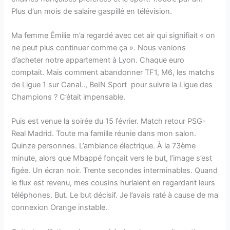
Plus d’un mois de salaire gaspillé en télévision.
Ma femme Émilie m’a regardé avec cet air qui signifiait « on
ne peut plus continuer comme ça ». Nous venions
d’acheter notre appartement à Lyon. Chaque euro
comptait. Mais comment abandonner TF1, M6, les matchs
de Ligue 1 sur Canal.., BeIN Sport pour suivre la Ligue des
Champions ? C’était impensable.
Puis est venue la soirée du 15 février. Match retour PSG-
Real Madrid. Toute ma famille réunie dans mon salon.
Quinze personnes. L’ambiance électrique. À la 73ème
minute, alors que Mbappé fonçait vers le but, l’image s’est
figée. Un écran noir. Trente secondes interminables. Quand
le flux est revenu, mes cousins hurlaient en regardant leurs
téléphones. But. Le but décisif. Je l’avais raté à cause de ma
connexion Orange instable.