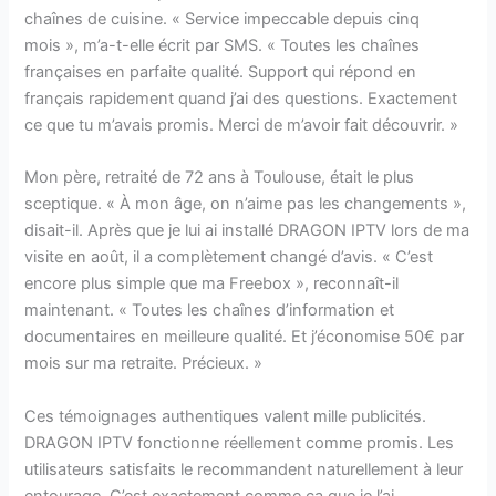
chaînes de cuisine. « Service impeccable depuis cinq
mois », m’a-t-elle écrit par SMS. « Toutes les chaînes
françaises en parfaite qualité. Support qui répond en
français rapidement quand j’ai des questions. Exactement
ce que tu m’avais promis. Merci de m’avoir fait découvrir. »
Mon père, retraité de 72 ans à Toulouse, était le plus
sceptique. « À mon âge, on n’aime pas les changements »,
disait-il. Après que je lui ai installé DRAGON IPTV lors de ma
visite en août, il a complètement changé d’avis. « C’est
encore plus simple que ma Freebox », reconnaît-il
maintenant. « Toutes les chaînes d’information et
documentaires en meilleure qualité. Et j’économise 50€ par
mois sur ma retraite. Précieux. »
Ces témoignages authentiques valent mille publicités.
DRAGON IPTV fonctionne réellement comme promis. Les
utilisateurs satisfaits le recommandent naturellement à leur
entourage. C’est exactement comme ça que je l’ai