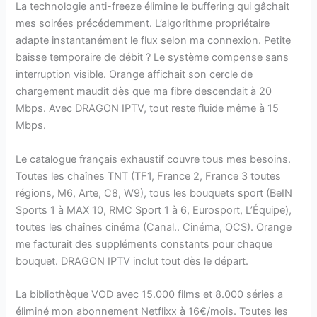
La technologie anti-freeze élimine le buffering qui gâchait
mes soirées précédemment. L’algorithme propriétaire
adapte instantanément le flux selon ma connexion. Petite
baisse temporaire de débit ? Le système compense sans
interruption visible. Orange affichait son cercle de
chargement maudit dès que ma fibre descendait à 20
Mbps. Avec DRAGON IPTV, tout reste fluide même à 15
Mbps.
Le catalogue français exhaustif couvre tous mes besoins.
Toutes les chaînes TNT (TF1, France 2, France 3 toutes
régions, M6, Arte, C8, W9), tous les bouquets sport (BeIN
Sports 1 à MAX 10, RMC Sport 1 à 6, Eurosport, L’Équipe),
toutes les chaînes cinéma (Canal.. Cinéma, OCS). Orange
me facturait des suppléments constants pour chaque
bouquet. DRAGON IPTV inclut tout dès le départ.
La bibliothèque VOD avec 15.000 films et 8.000 séries a
éliminé mon abonnement Netflixx à 16€/mois. Toutes les