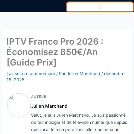
Aller
au
contenu
IPTV France Pro 2026 :
Économisez 850€/An
[Guide Prix]
Laisser un commentaire
/ Par
Julien Marchand
/
décembre
15, 2025
AUTEUR
Julien Marchand
Salut, je suis Julien Marchand. Je suis passionné
de technologie et de télévision numérique depuis
que j'ai aidé mon père à installer une antenne