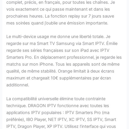
complet, précis, en français, pour toutes les chaînes. Je
vois exactement ce qui passe maintenant et dans les
prochaines heures. La fonction replay sur 7 jours sauve
mes soirées quand j’oublie une émission importante.
Le multi-device usage me donne une liberté totale. Je
regarde sur ma Smart TV Samsung via Smart IPTV. Émilie
regarde ses séries françaises sur son iPad avec IPTV
Smarters Pro. En déplacement professionnel, je regarde les
matchs sur mon iPhone. Tous les appareils sont de même
qualité, de même stabilité. Orange limitait à deux écrans
maximum et chargeait 10€ supplémentaires par écran
additionnel.
La compatibilité universelle élimine toute contrainte
technique. DRAGON IPTV fonctionne avec toutes les
applications IPTV populaires : IPTV Smarters Pro (ma
préférée), IBO Player, NET IPTV, XC IPTV, SS IPTV, Smart
IPTV, Dragon Player, XP IPTV. Utilisez l’interface qui vous