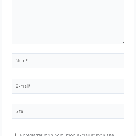
Nom*
E-
mail*
Site
Enregistrer mon nom, mon e-mail et mon site