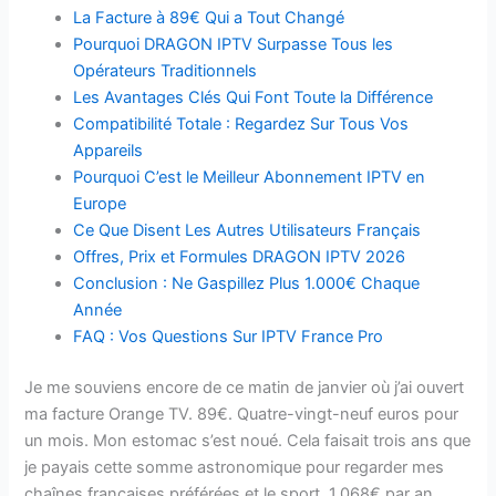
La Facture à 89€ Qui a Tout Changé
Pourquoi DRAGON IPTV Surpasse Tous les
Opérateurs Traditionnels
Les Avantages Clés Qui Font Toute la Différence
Compatibilité Totale : Regardez Sur Tous Vos
Appareils
Pourquoi C’est le Meilleur Abonnement IPTV en
Europe
Ce Que Disent Les Autres Utilisateurs Français
Offres, Prix et Formules DRAGON IPTV 2026
Conclusion : Ne Gaspillez Plus 1.000€ Chaque
Année
FAQ : Vos Questions Sur IPTV France Pro
Je me souviens encore de ce matin de janvier où j’ai ouvert
ma facture Orange TV. 89€. Quatre-vingt-neuf euros pour
un mois. Mon estomac s’est noué. Cela faisait trois ans que
je payais cette somme astronomique pour regarder mes
chaînes françaises préférées et le sport. 1.068€ par an.