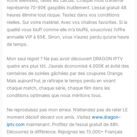
votre téléviseur, faites les calculs. Chaque mois d’attente
représente 70-90€ gaspillés inutilement. L’essai gratuit 48
heures élimine tout risque. Testez dans vos conditions
réelles. Sur votre matériel. Avec vos chaînes favorites. Si la
qualité vous bluff comme elle m’a bluffé, souscrivez l’offre
annuelle VIP à 65€. Sinon, vous n’aurez perdu qu’une heure
de temps.
Mon seul regret ? Ne pas avoir découvert DRAGON IPTV
quatre ans plus tôt. J’aurais économisé 4.000€ et évité des
centaines de soirées gâchées par des coupures Orange.
Mais aujourd’hui, je rattrape le temps perdu en vivant
chaque match, chaque série, chaque film dans les
conditions optimales que nous méritons tous.
Ne reproduisez pas mon erreur. N’attendez pas de rater LE
moment décisif devant vos amis. Visitez
www.dragon-
iptv.com
maintenant. Profitez de l’essai gratuit de 48h.
Découvrez la différence. Rejoignez les 15.000+ Français