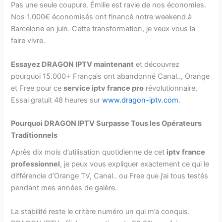
Pas une seule coupure. Émilie est ravie de nos économies.
Nos 1.000€ économisés ont financé notre weekend à
Barcelone en juin. Cette transformation, je veux vous la
faire vivre.
Essayez DRAGON IPTV maintenant
et découvrez
pourquoi 15.000+ Français ont abandonné Canal.., Orange
et Free pour ce
service iptv france pro
révolutionnaire.
Essai gratuit 48 heures sur
www.dragon-iptv.com
.
Pourquoi DRAGON IPTV Surpasse Tous les Opérateurs
Traditionnels
Après dix mois d’utilisation quotidienne de cet
iptv france
professionnel
, je peux vous expliquer exactement ce qui le
différencie d’Orange TV, Canal.. ou Free que j’ai tous testés
pendant mes années de galère.
La stabilité reste le critère numéro un qui m’a conquis.