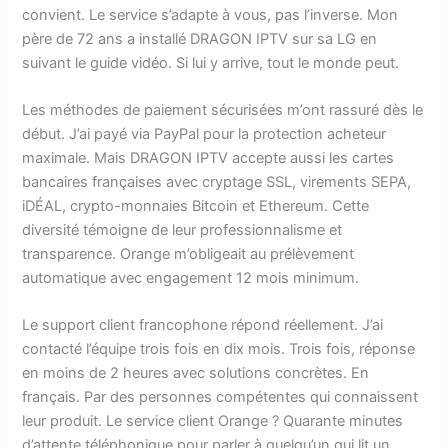
convient. Le service s’adapte à vous, pas l’inverse. Mon
père de 72 ans a installé DRAGON IPTV sur sa LG en
suivant le guide vidéo. Si lui y arrive, tout le monde peut.
Les méthodes de paiement sécurisées m’ont rassuré dès le
début. J’ai payé via PayPal pour la protection acheteur
maximale. Mais DRAGON IPTV accepte aussi les cartes
bancaires françaises avec cryptage SSL, virements SEPA,
iDÉAL, crypto-monnaies Bitcoin et Ethereum. Cette
diversité témoigne de leur professionnalisme et
transparence. Orange m’obligeait au prélèvement
automatique avec engagement 12 mois minimum.
Le support client francophone répond réellement. J’ai
contacté l’équipe trois fois en dix mois. Trois fois, réponse
en moins de 2 heures avec solutions concrètes. En
français. Par des personnes compétentes qui connaissent
leur produit. Le service client Orange ? Quarante minutes
d’attente téléphonique pour parler à quelqu’un qui lit un