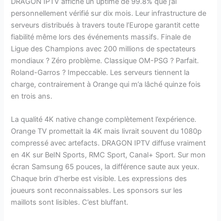
DRAGON IPTV affiche un uptime de 99.8% que j’ai
personnellement vérifié sur dix mois. Leur infrastructure de
serveurs distribués à travers toute l’Europe garantit cette
fiabilité même lors des événements massifs. Finale de
Ligue des Champions avec 200 millions de spectateurs
mondiaux ? Zéro problème. Classique OM-PSG ? Parfait.
Roland-Garros ? Impeccable. Les serveurs tiennent la
charge, contrairement à Orange qui m’a lâché quinze fois
en trois ans.
La qualité 4K native change complètement l’expérience.
Orange TV promettait la 4K mais livrait souvent du 1080p
compressé avec artefacts. DRAGON IPTV diffuse vraiment
en 4K sur BeIN Sports, RMC Sport, Canal+ Sport. Sur mon
écran Samsung 65 pouces, la différence saute aux yeux.
Chaque brin d’herbe est visible. Les expressions des
joueurs sont reconnaissables. Les sponsors sur les
maillots sont lisibles. C’est bluffant.