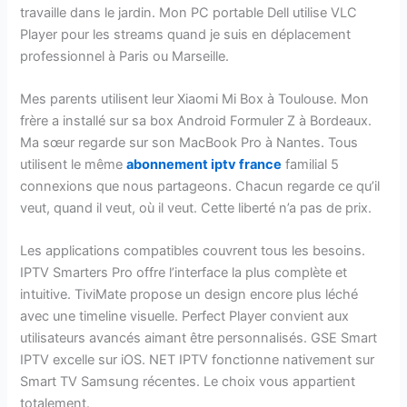
travaille dans le jardin. Mon PC portable Dell utilise VLC
Player pour les streams quand je suis en déplacement
professionnel à Paris ou Marseille.
Mes parents utilisent leur Xiaomi Mi Box à Toulouse. Mon
frère a installé sur sa box Android Formuler Z à Bordeaux.
Ma sœur regarde sur son MacBook Pro à Nantes. Tous
utilisent le même
abonnement iptv france
familial 5
connexions que nous partageons. Chacun regarde ce qu’il
veut, quand il veut, où il veut. Cette liberté n’a pas de prix.
Les applications compatibles couvrent tous les besoins.
IPTV Smarters Pro offre l’interface la plus complète et
intuitive. TiviMate propose un design encore plus léché
avec une timeline visuelle. Perfect Player convient aux
utilisateurs avancés aimant être personnalisés. GSE Smart
IPTV excelle sur iOS. NET IPTV fonctionne nativement sur
Smart TV Samsung récentes. Le choix vous appartient
totalement.