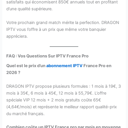
satisfaits qui économisent 850€ annuels tout en profitant
d’une qualité supérieure.
Votre prochain grand match mérite la perfection. DRAGON
IPTV vous l’offre à un prix que même votre banquier
appréciera.
FAQ : Vos Questions Sur IPTV France Pro
Quel est le prix d’un
abonnement IPTV
France Pro en
2026 ?
DRAGON IPTV propose plusieurs formules : 1 mois à 19€, 3
mois à 35€, 6 mois à 45€, 12 mois à 55,79€. L’offre
spéciale VIP 12 mois + 2 mois gratuits coûte 65€
(4,64€/mois) et représente le meilleur rapport qualité-prix
du marché français.
Combien coûte un IPTV France pro par mois en moyenne