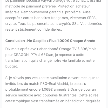
Le paiement sécurisé PayPal protège votre achat. C’est ma
méthode de paiement préférée. Protection acheteur
intégrale. Remboursement garanti si problème. Aussi
acceptés : cartes bancaires françaises, virements SEPA,
crypto. Tous les paiements sont cryptés SSL. Vos données
restent strictement confidentielles.
Conclusion : Ne Gaspillez Plus 1.000€ Chaque Année
Dix mois après avoir abandonné Orange TV à 89€/mois
pour DRAGON IPTV à 65€/an, je repense à cette
transformation qui a changé notre vie familiale et notre
budget.
Si je n’avais pas vécu cette humiliation devant mes quinze
invités lors du match PSG-Real Madrid, je paierais
probablement encore 1.068€ annuels à Orange pour un
service médiocre avec coupures frustrantes. Cette soirée
catastrophique s’est transformée en bénédiction déguisée.