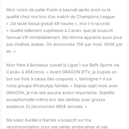
Mon voisin de palier Karim a basculé après avoir vu la
qualité chez moi lors d’un match de Champions League.
« J’ai testé l’essai gratuit 48 heures », m’a-t-il raconté.
« Qualité tellement supérieure à Canal+ que j’ai souscrit
l’annuel VIP immédiatement. Ma femme apprécie aussi pour
ses chaînes arabes. On économise 75€ par mois. 900€ par
an. »
Mon frère à Bordeaux suivait la Ligue 1 sur BeIN Sports via
Canal+ à 45€/mois. « Avant DRAGON IPTV, je loupais un
but sur trois à cause des coupures », témoigne-t-il sur
notre groupe WhatsApp familial. « Depuis sept mois avec
DRAGON, je n’ai raté aucune action importante. Stabilité
exceptionnelle même lors des derbies avec grosse
audience. Et j’économise 485€ annuels. »
Ma sœur Aurélie à Nantes a souscrit sur ma
recommandation pour ses séries américaines et ses