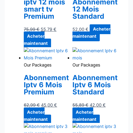
iptv 12 mois
Abonnement
smart tv
12 Mois
Premium
Standard
75,99
€
55,79
€
52,00
€
Acheter
Acheter
maintenant
maintenant
Our Packages
Our Packages
Abonnement
Abonnement
Iptv 6 Mois
Iptv 6 Mois
Premium
Standard
62,99
€
45,00
€
55,89
€
42,00
€
Acheter
Acheter
maintenant
maintenant