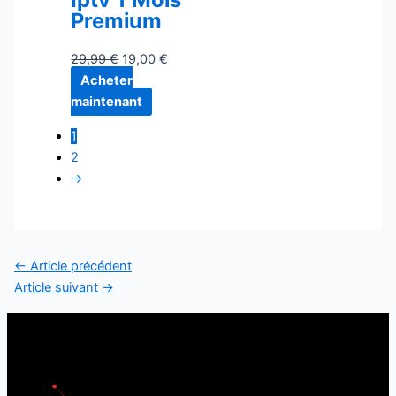
Premium
29,99
€
19,00
€
Acheter
maintenant
1
2
→
←
Article précédent
Article suivant
→