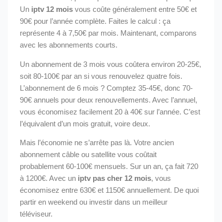
Un
iptv 12 mois
vous coûte généralement entre 50€ et
90€ pour l’année complète. Faites le calcul : ça
représente 4 à 7,50€ par mois. Maintenant, comparons
avec les abonnements courts.
Un abonnement de 3 mois vous coûtera environ 20-25€,
soit 80-100€ par an si vous renouvelez quatre fois.
L’abonnement de 6 mois ? Comptez 35-45€, donc 70-
90€ annuels pour deux renouvellements. Avec l’annuel,
vous économisez facilement 20 à 40€ sur l’année. C’est
l’équivalent d’un mois gratuit, voire deux.
Mais l’économie ne s’arrête pas là. Votre ancien
abonnement câble ou satellite vous coûtait
probablement 60-100€ mensuels. Sur un an, ça fait 720
à 1200€. Avec un
iptv pas cher 12 mois
, vous
économisez entre 630€ et 1150€ annuellement. De quoi
partir en weekend ou investir dans un meilleur
téléviseur.