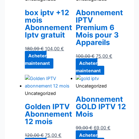
box iptv +12
Abonnement
mois
IPTV
Abonnement
Premium 6
Iptv gratuit
Mois pour 3
Appareils
180,99
€
104,00
€
Acheter
100,00
€
75,00
€
maintenant
Acheter
maintenant
Uncategorized
Uncategorized
Abonnement
Golden IPTV
GOLD IPTV 12
Abonnement
Mois
12 mois
99,00
€
69,00
€
120,00
€
75,00
€
Acheter