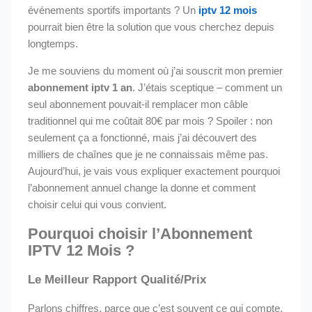
événements sportifs importants ? Un
iptv 12 mois
pourrait bien être la solution que vous cherchez depuis
longtemps.
Je me souviens du moment où j’ai souscrit mon premier
abonnement iptv 1 an
. J’étais sceptique – comment un
seul abonnement pouvait-il remplacer mon câble
traditionnel qui me coûtait 80€ par mois ? Spoiler : non
seulement ça a fonctionné, mais j’ai découvert des
milliers de chaînes que je ne connaissais même pas.
Aujourd’hui, je vais vous expliquer exactement pourquoi
l’abonnement annuel change la donne et comment
choisir celui qui vous convient.
Pourquoi choisir l’Abonnement
IPTV 12 Mois ?
Le Meilleur Rapport Qualité/Prix
Parlons chiffres, parce que c’est souvent ce qui compte.