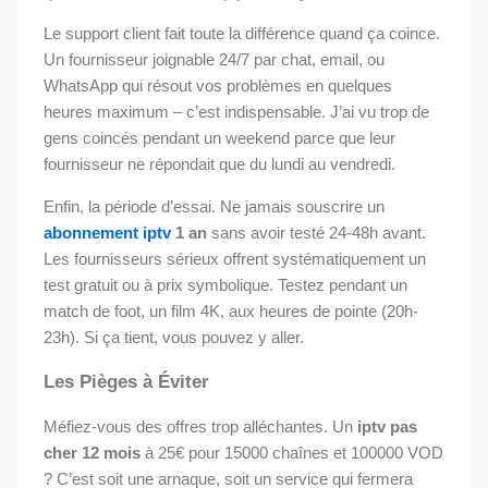
Le support client fait toute la différence quand ça coince.
Un fournisseur joignable 24/7 par chat, email, ou
WhatsApp qui résout vos problèmes en quelques
heures maximum – c’est indispensable. J’ai vu trop de
gens coincés pendant un weekend parce que leur
fournisseur ne répondait que du lundi au vendredi.
Enfin, la période d’essai. Ne jamais souscrire un
abonnement iptv
1 an
sans avoir testé 24-48h avant.
Les fournisseurs sérieux offrent systématiquement un
test gratuit ou à prix symbolique. Testez pendant un
match de foot, un film 4K, aux heures de pointe (20h-
23h). Si ça tient, vous pouvez y aller.
Les Pièges à Éviter
Méfiez-vous des offres trop alléchantes. Un
iptv pas
cher 12 mois
à 25€ pour 15000 chaînes et 100000 VOD
? C’est soit une arnaque, soit un service qui fermera