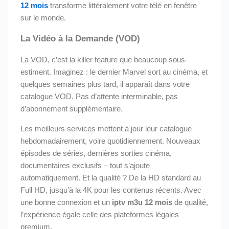
12 mois
transforme littéralement votre télé en fenêtre
sur le monde.
La Vidéo à la Demande (VOD)
La VOD, c’est la killer feature que beaucoup sous-
estiment. Imaginez : le dernier Marvel sort au cinéma, et
quelques semaines plus tard, il apparaît dans votre
catalogue VOD. Pas d’attente interminable, pas
d’abonnement supplémentaire.
Les meilleurs services mettent à jour leur catalogue
hebdomadairement, voire quotidiennement. Nouveaux
épisodes de séries, dernières sorties cinéma,
documentaires exclusifs – tout s’ajoute
automatiquement. Et la qualité ? De la HD standard au
Full HD, jusqu’à la 4K pour les contenus récents. Avec
une bonne connexion et un
iptv m3u 12 mois
de qualité,
l’expérience égale celle des plateformes légales
premium.