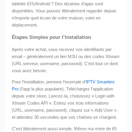
tablette iOS/Android ? Des dizaines d’apps sont
disponibles. Vous pouvez littéralement regarder depuis
n’importe quel écran de votre maison, voire en
déplacement.
Étapes Simples pour l’Installation
Après votre achat, vous recevez vos identifiants par
email – généralement un lien M3U ou des codes Xtream
(URL serveur, username, password). C’est tout ce dont
vous avez besoin.
Pour l’installation, prenons l’exemple d’
IPTV Smarters
Pro
(l’app la plus populaire). Téléchargez l’application
depuis votre store. Lancez-la, choisissez « Login with
Xtream Codes API ». Entrez vos trois informations
(URL, username, password), cliquez sur « Add User »,
et attendez 30 secondes que vos chaînes se chargent.
C’est littéralement aussi simple. Même ma mère de 65