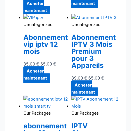
Acheter
maintenant
maintenant
Uncategorized
Uncategorized
Abonnement
Abonnement
vip iptv 12
IPTV 3 Mois
mois
Premium
pour 3
Appareils
85,00
€
65,00
€
Acheter
maintenant
89,00
€
65,00
€
Acheter
maintenant
Our Packages
Our Packages
abonnement
IPTV