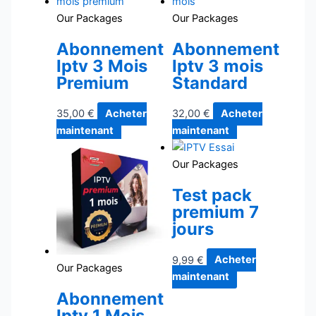
Our Packages
Our Packages
Abonnement
Abonnement
Iptv 3 Mois
Iptv 3 mois
Premium
Standard
35,00
€
Acheter
32,00
€
Acheter
maintenant
maintenant
Our Packages
Test pack
premium 7
jours
9,99
€
Acheter
Our Packages
maintenant
Abonnement
Iptv 1 Mois