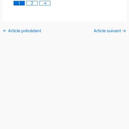
1
2
→
←
Article précédent
Article suivant
→