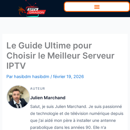
Aller
au
contenu
Le Guide Ultime pour
Choisir le Meilleur Serveur
IPTV
Par
hasibdm hasibdm
/
février 19, 2026
AUTEUR
Julien Marchand
Salut, je suis Julien Marchand. Je suis passionné
de technologie et de télévision numérique depuis
que j'ai aidé mon père à installer une antenne
parabolique dans les années 90. Elle n'a