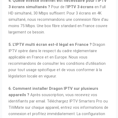
4. Quelle vitesse Internet est nécessaire pour l’IPTV
3 écrans simultanés ?
Pour de l’
IPTV 3 écrans
en Full
HD simultané, 30 Mbps suffisent. Pour 3 écrans en 4K
simultané, nous recommandons une connexion fibre d’au
moins 75 Mbps. Une box fibre standard en France couvre
largement ce besoin.
5. L’IPTV multi écran est-il légal en France ?
Dragon
IPTV opère dans le respect du cadre réglementaire
applicable en France et en Europe. Nous vous
recommandons de consulter les conditions d’utilisation
pour tout usage spécifique et de vous conformer à la
législation locale en vigueur.
6. Comment installer Dragon IPTV sur plusieurs
appareils ?
Après souscription, vous recevrez vos
identifiants par email. Téléchargez IPTV Smarters Pro ou
TiViMate sur chaque appareil, entrez vos informations de
connexion et profitez immédiatement. La configuration