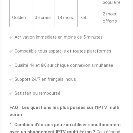
populaire
2 mois
Golden
3 écrans
14 mois
75€
offerts
✅ Activation immédiate en moins de 5 minutes
✅ Compatible tous appareils et toutes plateformes
✅ Qualité 4K et 8K sur chaque connexion simultanée
✅ Support 24/7 en français inclus
✅ Satisfait ou remboursé
FAQ : Les questions les plus posées sur l’IPTV multi
écran
1. Combien d’écrans peut-on utiliser simultanément
avec un abonnement IPTV multi écran ?
Cela dépend