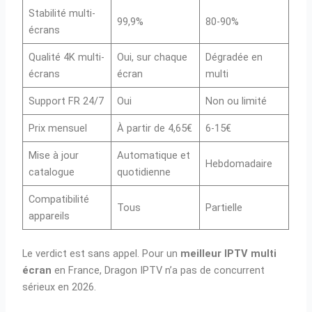
Stabilité multi-
99,9%
80-90%
écrans
Qualité 4K multi-
Oui, sur chaque
Dégradée en
écrans
écran
multi
Support FR 24/7
Oui
Non ou limité
Prix mensuel
À partir de 4,65€
6-15€
Mise à jour
Automatique et
Hebdomadaire
catalogue
quotidienne
Compatibilité
Tous
Partielle
appareils
Le verdict est sans appel. Pour un
meilleur IPTV multi
écran
en France, Dragon IPTV n’a pas de concurrent
sérieux en 2026.