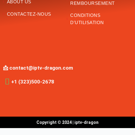
ABOUT US
REMBOURSEMENT
CONTACTEZ-NOUS
CONDITIONS
D'UTILISATION
📩 contact@iptv-dragon.com
+1 (323)500-2678
Copyright © 2024 | iptv-dragon
Optimized by Seraphinite Accelerator