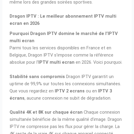
même lors des grandes soirées sportives.
Dragon IPTV : Le meilleur abonnement IPTV multi
ecran en 2026
Pourquoi Dragon IPTV domine le marché de l’IPTV
multi ecran
Parmi tous les services disponibles en France et en
Belgique, Dragon IPTV s’impose comme la référence
absolue pour l’
IPTV multi ecran
en 2026. Voici pourquoi.
Stabilité sans compromis
Dragon IPTV garantit un
uptime de 99,9% sur toutes les connexions simultanées.
Que vous regardiez en
IPTV 2 ecrans
ou en
IPTV 3
écrans
, aucune connexion ne subit de dégradation.
Qualité 4K et 8K sur chaque écran
Chaque connexion
simultanée bénéficie de la même qualité d’image. Dragon
IPTV ne compresse pas les flux pour gérer la charge. La
4K reste de la vraie 4K sur chaque appareil connecté.