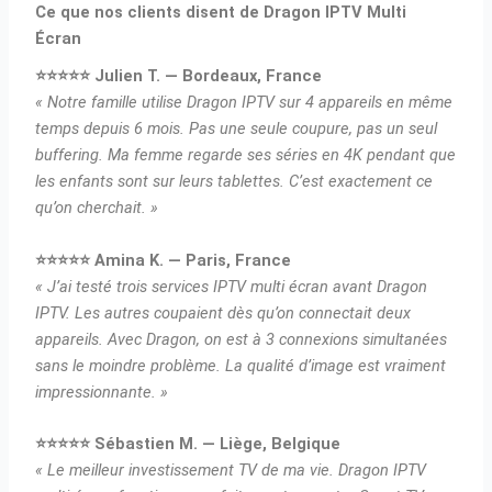
Ce que nos clients disent de Dragon IPTV Multi
Écran
⭐⭐⭐⭐⭐ Julien T. — Bordeaux, France
« Notre famille utilise Dragon IPTV sur 4 appareils en même
temps depuis 6 mois. Pas une seule coupure, pas un seul
buffering. Ma femme regarde ses séries en 4K pendant que
les enfants sont sur leurs tablettes. C’est exactement ce
qu’on cherchait. »
⭐⭐⭐⭐⭐ Amina K. — Paris, France
« J’ai testé trois services IPTV multi écran avant Dragon
IPTV. Les autres coupaient dès qu’on connectait deux
appareils. Avec Dragon, on est à 3 connexions simultanées
sans le moindre problème. La qualité d’image est vraiment
impressionnante. »
⭐⭐⭐⭐⭐ Sébastien M. — Liège, Belgique
« Le meilleur investissement TV de ma vie. Dragon IPTV