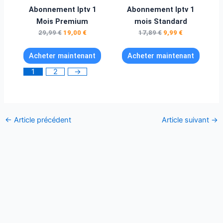
29,99 €.
19,00 €.
17,89 €.
9,99 €.
Abonnement Iptv 1
Abonnement Iptv 1
Mois Premium
mois Standard
29,99
€
19,00
€
17,89
€
9,99
€
Acheter maintenant
Acheter maintenant
1
2
→
←
Article précédent
Article suivant
→