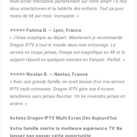
multi écran fonctionne parfaitement sur votre Smart TV, nos
deux smartphones et la tablette des enfants. Tout ça pour
moins de 6€ par mois. Incroyable. »
⭐⭐⭐⭐⭐ Fatima B. — Lyon, France
« J’étais sceptique au départ. Maintenant je recommande
Dragon IPTV à tout le monde dans mon entourage. Le
service ne coupe jamais, l’image est magnifique en 4K et le
support répond en quelques minutes en français. Parfait. »
⭐⭐⭐⭐⭐ Nicolas R. — Nantes, France
« Avec une grande famille, on avait besoin d’un vrai service
IPTV multi connexion. Dragon IPTV gère nos 4 écrans
simultanés sans jamais flancher. On ne reviendra jamais en
arrière. »
Activez Dragon IPTV Multi Ecran Dès Aujourd’hui
Votre famille mérite la meilleure expérience TV. Ne
laissez pas passer cette opportunité.