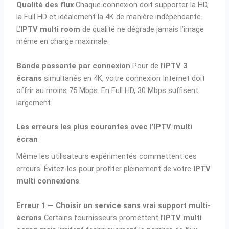
Qualité des flux
Chaque connexion doit supporter la HD,
la Full HD et idéalement la 4K de manière indépendante.
L’
IPTV multi room
de qualité ne dégrade jamais l’image
même en charge maximale.
Bande passante par connexion
Pour de l’
IPTV 3
écrans
simultanés en 4K, votre connexion Internet doit
offrir au moins 75 Mbps. En Full HD, 30 Mbps suffisent
largement.
Les erreurs les plus courantes avec l’IPTV multi
écran
Même les utilisateurs expérimentés commettent ces
erreurs. Évitez-les pour profiter pleinement de votre
IPTV
multi connexions
.
Erreur 1 — Choisir un service sans vrai support multi-
écrans
Certains fournisseurs promettent l’
IPTV multi