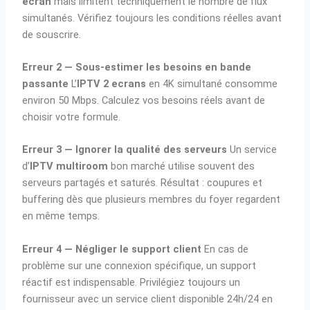
ecran
mais limitent techniquement le nombre de flux
simultanés. Vérifiez toujours les conditions réelles avant
de souscrire.
Erreur 2 — Sous-estimer les besoins en bande
passante
L’
IPTV 2 ecrans
en 4K simultané consomme
environ 50 Mbps. Calculez vos besoins réels avant de
choisir votre formule.
Erreur 3 — Ignorer la qualité des serveurs
Un service
d’
IPTV multiroom
bon marché utilise souvent des
serveurs partagés et saturés. Résultat : coupures et
buffering dès que plusieurs membres du foyer regardent
en même temps.
Erreur 4 — Négliger le support client
En cas de
problème sur une connexion spécifique, un support
réactif est indispensable. Privilégiez toujours un
fournisseur avec un service client disponible 24h/24 en