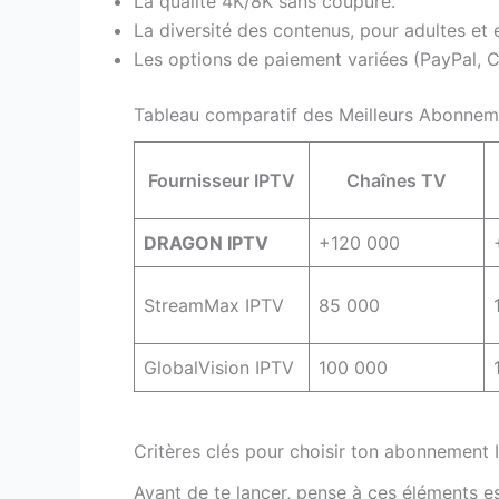
La qualité 4K/8K sans coupure.
La diversité des contenus, pour adultes et 
Les options de paiement variées (PayPal, 
Tableau comparatif des Meilleurs Abonne
Fournisseur IPTV
Chaînes TV
DRAGON IPTV
+120 000
StreamMax IPTV
85 000
GlobalVision IPTV
100 000
Critères clés pour choisir ton abonnement 
Avant de te lancer, pense à ces éléments es