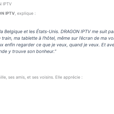
N IPTV
N IPTV
, explique :
a Belgique et les États-Unis. DRAGON IPTV me suit partou
ain, ma tablette à l’hôtel, même sur l’écran de ma voi
enfin regarder ce que je veux, quand je veux. Et avec
nde y trouve son bonheur.”
lle, ses amis, et ses voisins. Elle apprécie :