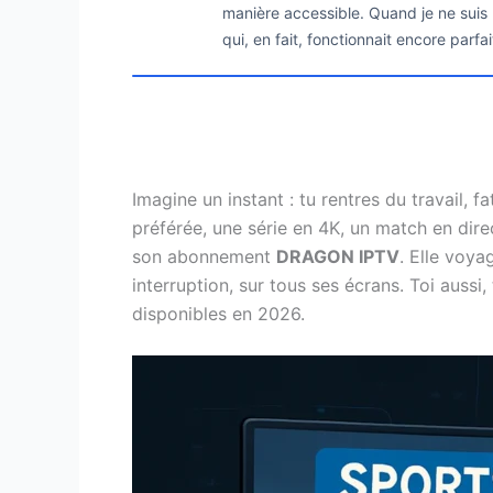
manière accessible. Quand je ne suis p
qui, en fait, fonctionnait encore parfa
Imagine un instant : tu rentres du travail, f
préférée, une série en 4K, un match en dire
son abonnement
DRAGON IPTV
. Elle voya
interruption, sur tous ses écrans. Toi aussi,
disponibles en 2026.