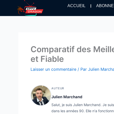
Aller
ACCUEIL
ABONNE
au
contenu
Comparatif des Meil
et Fiable
Laisser un commentaire
/ Par
Julien Marc
AUTEUR
Julien Marchand
Salut, je suis Julien Marchand. Je su
dans les années 90. Elle n'a fonctionn