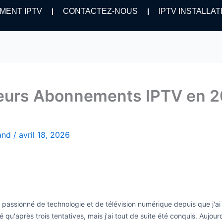
MENT IPTV
CONTACTEZ-NOUS
IPTV INSTALLAT
leurs Abonnements IPTV en 2
hand
/
avril 18, 2026
is passionné de technologie et de télévision numérique depuis que j'a
é qu'après trois tentatives, mais j'ai tout de suite été conquis. Aujo