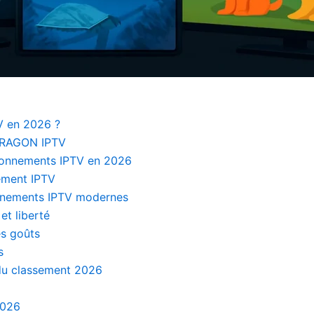
V en 2026 ?
 DRAGON IPTV
bonnements IPTV en 2026
nement IPTV
onnements IPTV modernes
et liberté
es goûts
s
du classement 2026
2026