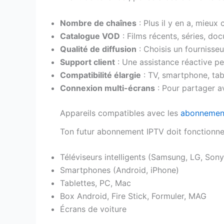
Nombre de chaînes
: Plus il y en a, mieux c
Catalogue VOD
: Films récents, séries, d
Qualité de diffusion
: Choisis un fournisse
Support client
: Une assistance réactive peu
Compatibilité élargie
: TV, smartphone, tabl
Connexion multi-écrans
: Pour partager ave
Appareils compatibles avec les
abonnemen
Ton futur abonnement IPTV doit fonctionner
Téléviseurs intelligents (Samsung, LG, Son
Smartphones (Android, iPhone)
Tablettes, PC, Mac
Box Android, Fire Stick, Formuler, MAG
Écrans de voiture