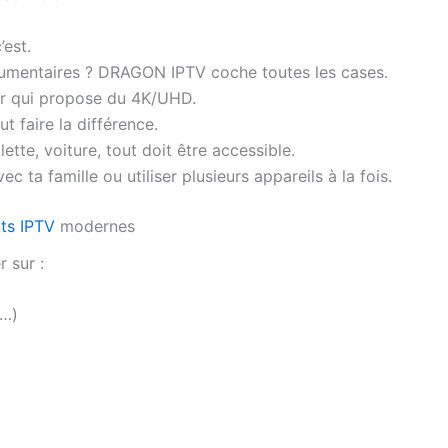
’est.
ocumentaires ? DRAGON IPTV coche toutes les cases.
ur qui propose du 4K/UHD.
t faire la différence.
ette, voiture, tout doit être accessible.
c ta famille ou utiliser plusieurs appareils à la fois.
ts IPTV
modernes
 sur :
y…)