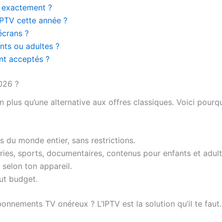
 exactement ?
IPTV cette année ?
 écrans ?
nts ou adultes ?
nt acceptés ?
026 ?
en plus qu’une alternative aux offres classiques. Voici pou
s du monde entier, sans restrictions.
séries, sports, documentaires, contenus pour enfants et adult
 selon ton appareil.
ut budget.
nnements TV onéreux ? L’IPTV est la solution qu’il te faut.