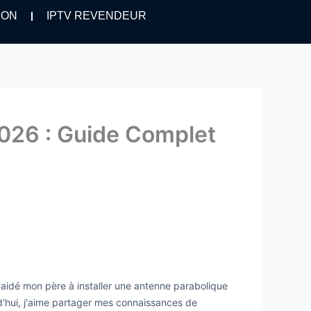
ION
IPTV REVENDEUR
026 : Guide Complet
i aidé mon père à installer une antenne parabolique
urd'hui, j'aime partager mes connaissances de