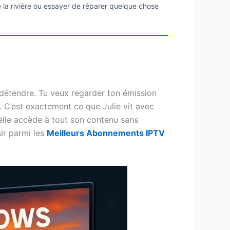
de la rivière ou essayer de réparer quelque chose
 te détendre. Tu veux regarder ton émission
. C’est exactement ce que Julie vit avec
 elle accède à tout son contenu sans
sir parmi les
Meilleurs Abonnements IPTV