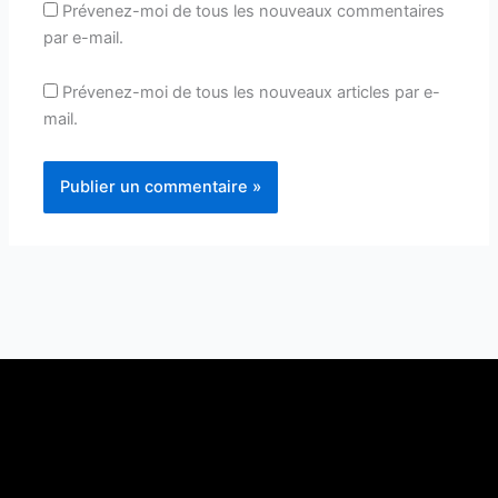
Prévenez-moi de tous les nouveaux commentaires
par e-mail.
Prévenez-moi de tous les nouveaux articles par e-
mail.