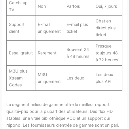
Catch-up
Non
Parfois
Oui, 7 jours
TV
Chat en
Support
E-mail
E-mail plus
direct plus
client
uniquement
ticket
ticket
Presque
Souvent 24
Essai gratuit
Rarement
toujours 48
à 48 heures
à 72 heures
M3U plus
M3U
Les deux
Xtream
Les deux
uniquement
plus API
Codes
Le segment milieu de gamme offre le meilleur rapport
qualité-prix pour la plupart des utilisateurs. Des flux HD
stables, une vraie bibliothèque VOD et un support qui
répond. Les fournisseurs d’entrée de gamme sont un pari.