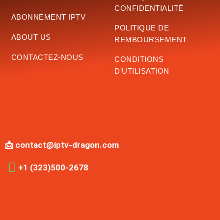
CONFIDENTIALITÉ
ABONNEMENT IPTV
POLITIQUE DE
ABOUT US
REMBOURSEMENT
CONTACTEZ-NOUS
CONDITIONS
D'UTILISATION
📩 contact@iptv-dragon.com
+1 (323)500-2678