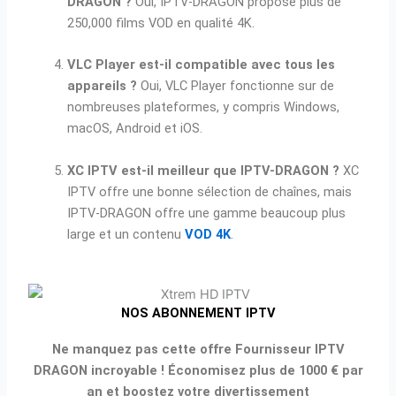
DRAGON ?
Oui, IPTV-DRAGON propose plus de
250,000 films VOD en qualité 4K.
VLC Player est-il compatible avec tous les
appareils ?
Oui, VLC Player fonctionne sur de
nombreuses plateformes, y compris Windows,
macOS, Android et iOS.
XC IPTV est-il meilleur que IPTV-DRAGON ?
XC
IPTV offre une bonne sélection de chaînes, mais
IPTV-DRAGON offre une gamme beaucoup plus
large et un contenu
VOD 4K
.
NOS ABONNEMENT IPTV
Ne manquez pas cette offre Fournisseur IPTV
DRAGON incroyable ! Économisez plus de 1000 € par
an et boostez votre divertissement