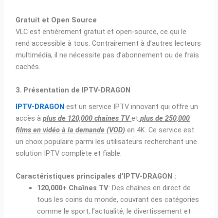
Gratuit et Open Source
VLC est entièrement gratuit et open-source, ce qui le
rend accessible à tous. Contrairement à d’autres lecteurs
multimédia, il ne nécessite pas d’abonnement ou de frais
cachés.
3. Présentation de IPTV-DRAGON
IPTV-DRAGON
est un service IPTV innovant qui offre un
accès à
plus de 120,000 chaînes TV
et
plus de 250,000
films en vidéo à la demande (VOD)
en 4K. Ce service est
un choix populaire parmi les utilisateurs recherchant une
solution IPTV complète et fiable.
Caractéristiques principales d’IPTV-DRAGON :
120,000+ Chaînes TV
: Des chaînes en direct de
tous les coins du monde, couvrant des catégories
comme le sport, l’actualité, le divertissement et