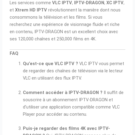
Les services comme
VLC IPTV
,
IPTV-DRAGON
,
XC IPTV
,
et
Xtrem HD IPTV
révolutionnent la manière dont nous
consommons la télévision et les films. Si vous
recherchez une expérience de visionnage fluide et riche
en contenu, IPTV-DRAGON est un excellent choix avec
ses 120,000 chaînes et 250,000 films en 4K.
FAQ
Qu’est-ce que VLC IPTV ?
VLC IPTV vous permet
de regarder des chaînes de télévision via le lecteur
VLC en utilisant des flux IPTV.
Comment accéder à IPTV-DRAGON ?
Il suffit de
souscrire à un abonnement IPTV-DRAGON et
d’utiliser une application compatible comme VLC
Player pour accéder au contenu.
Puis-je regarder des films 4K avec IPTV-