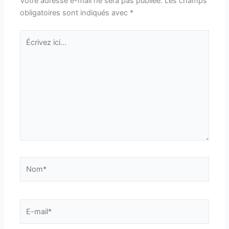
Votre adresse e-mail ne sera pas publiée.
Les champs
obligatoires sont indiqués avec
*
Écrivez
ici…
Nom*
E-
mail*