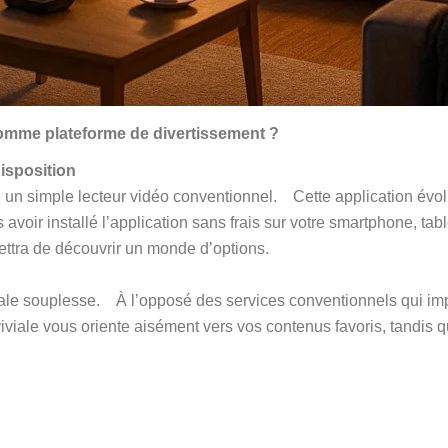
omme plateforme de divertissement ?
Disposition
 un simple lecteur vidéo conventionnel. Cette application évolué
avoir installé l’application sans frais sur votre smartphone, ta
ettra de découvrir un monde d’options.
otale souplesse. À l’opposé des services conventionnels qui im
iviale vous oriente aisément vers vos contenus favoris, tandis 