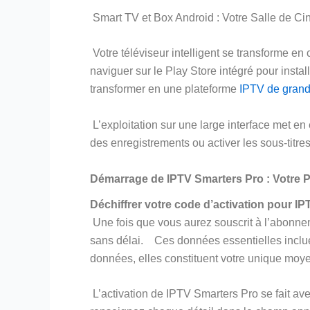
Smart TV et Box Android : Votre Salle de C
Votre téléviseur intelligent se transforme en
naviguer sur le Play Store intégré pour insta
transformer en une plateforme
IPTV de grand
L’exploitation sur une large interface met e
des enregistrements ou activer les sous-titre
Démarrage de IPTV Smarters Pro : Votre P
Déchiffrer votre code d’activation pour I
Une fois que vous aurez souscrit à l’abonne
sans délai. Ces données essentielles incluent
données, elles constituent votre unique moy
L’activation de IPTV Smarters Pro se fait av