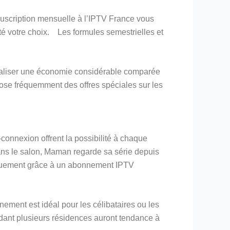
uscription mensuelle à l’IPTV France vous
êté votre choix. Les formules semestrielles et
 réaliser une économie considérable comparée
ose fréquemment des offres spéciales sur les
onnexion offrent la possibilité à chaque
ans le salon, Maman regarde sa série depuis
uniquement grâce à un abonnement IPTV
nement est idéal pour les célibataires ou les
dant plusieurs résidences auront tendance à