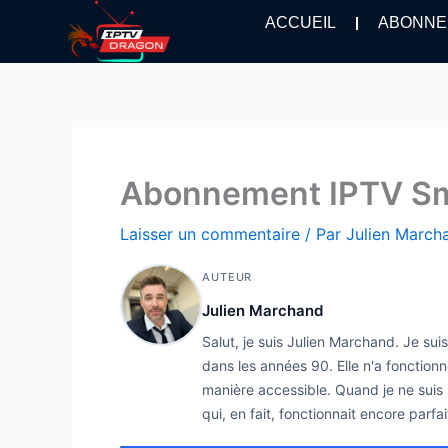
Aller
ACCUEIL
ABONNE
au
contenu
Abonnement IPTV Smar
Laisser un commentaire
/ Par
Julien Marc
AUTEUR
Julien Marchand
Salut, je suis Julien Marchand. Je su
dans les années 90. Elle n'a fonctionn
manière accessible. Quand je ne suis p
qui, en fait, fonctionnait encore parfa