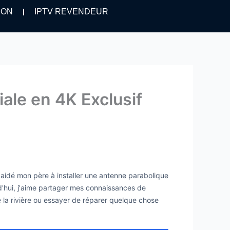
ION
IPTV REVENDEUR
ale en 4K Exclusif
i aidé mon père à installer une antenne parabolique
urd'hui, j'aime partager mes connaissances de
de la rivière ou essayer de réparer quelque chose