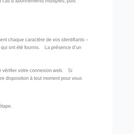
en cas d’abonnements multiples, puis
nt chaque caractère de vos identifiants –
 qui ont été fournis. La présence d’un
de vérifier votre connexion web. Si
re disposition à tout moment pour vous