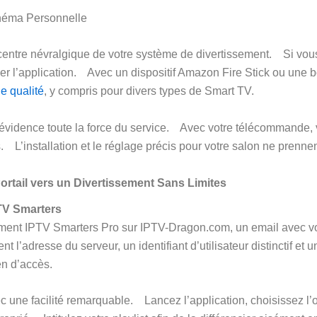
inéma Personnelle
 centre névralgique de votre système de divertissement. Si vous
ller l’application. Avec un dispositif Amazon Fire Stick ou une b
e qualité
, y compris pour divers types de Smart TV.
n évidence toute la force du service. Avec votre télécommande, 
s. L’installation et le réglage précis pour votre salon ne prenne
ortail vers un Divertissement Sans Limites
PTV Smarters
ment IPTV Smarters Pro sur IPTV-Dragon.com, un email avec vos
 l’adresse du serveur, un identifiant d’utilisateur distinctif et
en d’accès.
ec une facilité remarquable. Lancez l’application, choisissez 