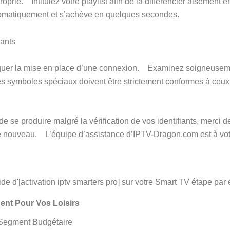
prié. Intitulez votre playlist afin de la différencier aisément 
omatiquement et s’achève en quelques secondes.
ants
oquer la mise en place d’une connexion. Examinez soigneuseme
les symboles spéciaux doivent être strictement conformes à ceux
 se produire malgré la vérification de vos identifiants, merci 
de nouveau. L’équipe d’assistance d’IPTV-Dragon.com est à vot
gent Pour Vos Loisirs
Segment Budgétaire