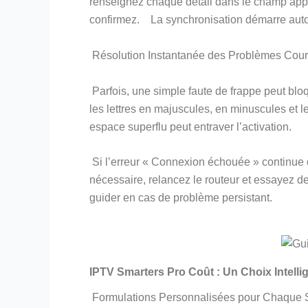
renseignez chaque détail dans le champ appro
confirmez. La synchronisation démarre aut
Résolution Instantanée des Problèmes Cour
Parfois, une simple faute de frappe peut bl
les lettres en majuscules, en minuscules et 
espace superflu peut entraver l’activation.
Si l’erreur « Connexion échouée » continue de
nécessaire, relancez le routeur et essayez 
guider en cas de problème persistant.
IPTV Smarters Pro Coût : Un Choix Intelli
Formulations Personnalisées pour Chaque 