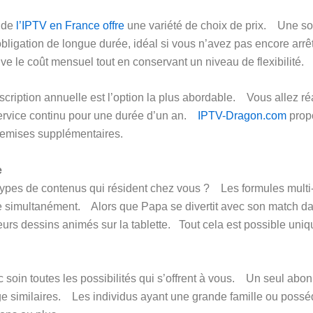
 de
l’IPTV en France offre
une variété de choix de prix. Une so
s obligation de longue durée, idéal si vous n’avez pas encore arr
ive le coût mensuel tout en conservant un niveau de flexibilité.
uscription annuelle est l’option la plus abordable. Vous allez
ervice continu pour une durée d’un an.
IPTV-Dragon.com
prop
 remises supplémentaires.
e
ypes de contenus qui résident chez vous ? Les formules multi-c
rée simultanément. Alors que Papa se divertit avec son match d
 leurs dessins animés sur la tablette. Tout cela est possible 
 soin toutes les possibilités qui s’offrent à vous. Un seul abon
e similaires. Les individus ayant une grande famille ou possé