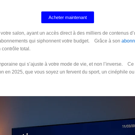
Acheter maintenant
votre salon, ayant un accès direct à des milliers de contenus d
eux abonnements qui siphonnent votre budget. Grâce à son
abonn
contrôle total.
poraine qui s’ajuste à votre mode de vie, et non l’inverse. Ce 
ion en 2025, que vous soyez un fervent du sport, un cinéphile ou