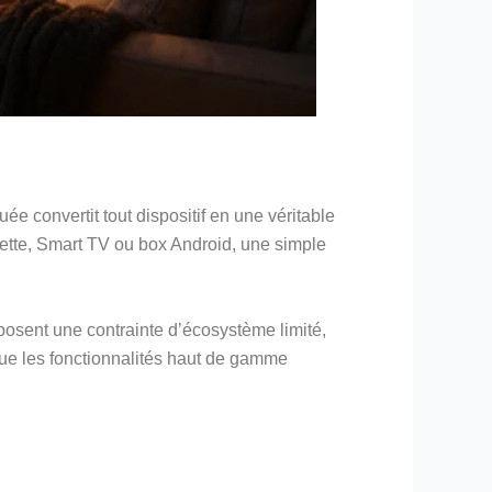
e convertit tout dispositif en une véritable
blette, Smart TV ou box Android, une simple
posent une contrainte d’écosystème limité,
que les fonctionnalités haut de gamme