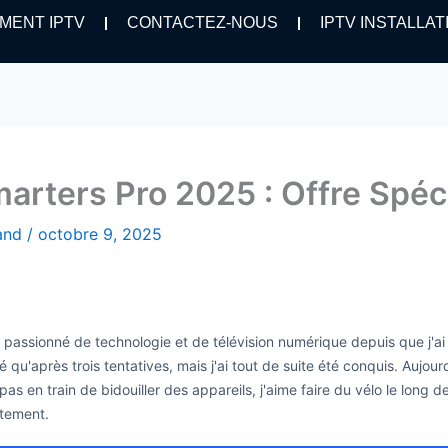
MENT IPTV
CONTACTEZ-NOUS
IPTV INSTALLAT
ters Pro 2025 : Offre Spéci
hand
/
octobre 9, 2025
is passionné de technologie et de télévision numérique depuis que j'a
é qu'après trois tentatives, mais j'ai tout de suite été conquis. Aujo
as en train de bidouiller des appareils, j'aime faire du vélo le long 
itement.