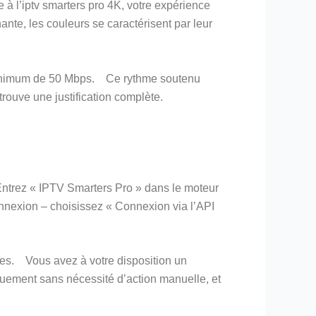
à l’iptv smarters pro 4K, votre expérience
nte, les couleurs se caractérisent par leur
se minimum de 50 Mbps. Ce rythme soutenu
rouve une justification complète.
 Entrez « IPTV Smarters Pro » dans le moteur
connexion – choisissez « Connexion via l’API
ques. Vous avez à votre disposition un
uement sans nécessité d’action manuelle, et