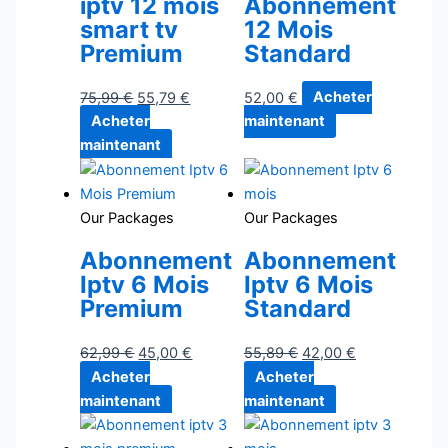
iptv 12 mois
Abonnement
smart tv
12 Mois
Premium
Standard
75,99
€
55,79
€
52,00
€
Acheter
Acheter
maintenant
maintenant
Our Packages
Our Packages
Abonnement
Abonnement
Iptv 6 Mois
Iptv 6 Mois
Premium
Standard
62,99
€
45,00
€
55,89
€
42,00
€
Acheter
Acheter
maintenant
maintenant