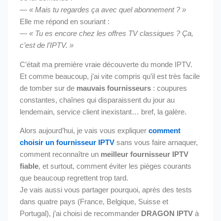
—
« Mais tu regardes ça avec quel abonnement ? »
Elle me répond en souriant :
—
« Tu es encore chez les offres TV classiques ? Ça,
c’est de l’IPTV. »
C’était ma première vraie découverte du monde IPTV.
Et comme beaucoup, j’ai vite compris qu’il est très facile
de tomber sur de
mauvais fournisseurs
: coupures
constantes, chaînes qui disparaissent du jour au
lendemain, service client inexistant… bref, la galère.
Alors aujourd’hui, je vais vous expliquer
comment
choisir un fournisseur IPTV
sans vous faire arnaquer,
comment reconnaître un
meilleur fournisseur IPTV
fiable
, et surtout, comment éviter les pièges courants
que beaucoup regrettent trop tard.
Je vais aussi vous partager pourquoi, après des tests
dans quatre pays (France, Belgique, Suisse et
Portugal), j’ai choisi de recommander
DRAGON IPTV
à