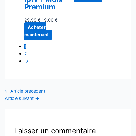
Premium
29,99
€
19,00
€
Acheter
maintenant
1
2
→
←
Article précédent
Article suivant
→
Laisser un commentaire