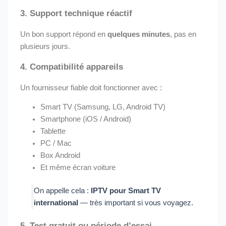
3.
Support technique réactif
Un bon support répond en
quelques minutes
, pas en
plusieurs jours.
4.
Compatibilité appareils
Un fournisseur fiable doit fonctionner avec :
Smart TV (Samsung, LG, Android TV)
Smartphone (iOS / Android)
Tablette
PC / Mac
Box Android
Et même écran voiture
On appelle cela :
IPTV pour Smart TV
international
— très important si vous voyagez.
5.
Test gratuit ou période d’essai