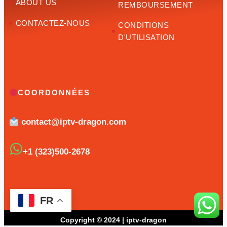
ABOUT US
REMBOURSEMENT
CONTACTEZ-NOUS
CONDITIONS
D'UTILISATION
COORDONNÉES
contact@iptv-dragon.com
+1 (323)500-2678
FR
Copyright © 2024 | iptv-dragon