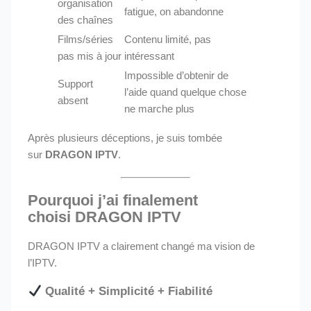
organisation
fatigue, on abandonne
des chaînes
Films/séries
Contenu limité, pas
pas mis à jour
intéressant
Impossible d’obtenir de
Support
l’aide quand quelque chose
absent
ne marche plus
Après plusieurs déceptions, je suis tombée
sur
DRAGON IPTV
.
Pourquoi j’ai finalement
choisi
DRAGON IPTV
DRAGON IPTV a clairement changé ma vision de
l’IPTV.
Qualité + Simplicité + Fiabilité