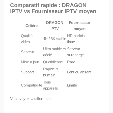
Comparatif rapide :
DRAGON
IPTV
vs Fournisseur IPTV moyen
DRAGON
Fournisseur
Critère
IPTV
moyen
Qualité
HD parfois
4K / 8K stable
vidéo
floue
Ultra stable et
Serveur
Serveur
dédié
surchargé
Mise à jour
Quotidienne
Rare
Rapide &
Support
Lent ou absent
humain
Tous
Compatibilité
Limité
appareils
Vous voyez la différence.