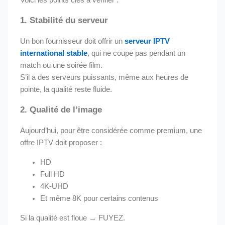
Voici les points clés à vérifier :
1.
Stabilité du serveur
Un bon fournisseur doit offrir un
serveur IPTV
international stable
, qui ne coupe pas pendant un
match ou une soirée film.
S’il a des serveurs puissants, même aux heures de
pointe, la qualité reste fluide.
2.
Qualité de l’image
Aujourd’hui, pour être considérée comme premium, une
offre IPTV doit proposer :
HD
Full HD
4K-UHD
Et même 8K pour certains contenus
Si la qualité est floue → FUYEZ.