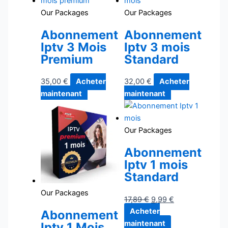
Our Packages
Our Packages
Abonnement
Abonnement
Iptv 3 Mois
Iptv 3 mois
Premium
Standard
35,00
€
Acheter
32,00
€
Acheter
maintenant
maintenant
Our Packages
Abonnement
Iptv 1 mois
Standard
Our Packages
17,89
€
9,99
€
Acheter
Abonnement
maintenant
Iptv 1 Mois