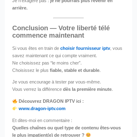
Je n’exagère pas :
je ne pourrais plus revenir en
arrière.
Conclusion — Votre liberté télé
commence maintenant
Si vous êtes en train de
choisir fournisseur iptv
, vous
savez maintenant ce qui compte vraiment.
Ne choisissez pas “le moins cher”.
Choisissez le plus
fiable, stable et durable
.
Je vous encourage à tester par vous-même.
Vous verrez la différence
dès la première minute
.
Découvrez DRAGON IPTV ici :
www.dragon-iptv.com
Et dites-moi en commentaire :
Quelles chaînes ou quel type de contenu êtes-vous
le plus impatient(e) de retrouver ?