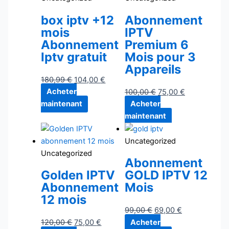
box iptv +12
Abonnement
mois
IPTV
Abonnement
Premium 6
Iptv gratuit
Mois pour 3
Appareils
180,99
€
104,00
€
Acheter
100,00
€
75,00
€
maintenant
Acheter
maintenant
Uncategorized
Uncategorized
Abonnement
Golden IPTV
GOLD IPTV 12
Abonnement
Mois
12 mois
99,00
€
69,00
€
120,00
€
75,00
€
Acheter