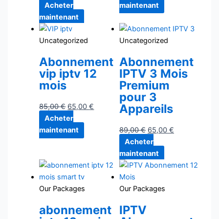
Acheter
maintenant
maintenant
Uncategorized
Uncategorized
Abonnement
Abonnement
vip iptv 12
IPTV 3 Mois
mois
Premium
pour 3
Appareils
85,00
€
65,00
€
Acheter
maintenant
89,00
€
65,00
€
Acheter
maintenant
Our Packages
Our Packages
abonnement
IPTV