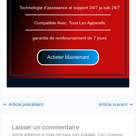
Technologie d'assistance et support 24/7 ja tuki 24/7
Compatible Avec: Tous Les Appareils
garantie de remboursement de 7 jours
Acheter Maintenant
←
Article précédent
Article suivant
→
Laisser un commentaire
Votre adresse e-mail ne sera pas publiée.
Les champs