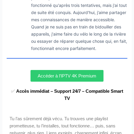
fonctionné qu'après trois tentatives, mais j'ai tout
de suite été conquis. Aujourd'hui, j'aime partager
mes connaissances de manière accessible.
Quand je ne suis pas en train de bidouiller des
appareils, j'aime faire du vélo le long de la rivière
ou essayer de réparer quelque chose qui, en fait,
fonctionnait encore parfaitement.
Accéder à l’IPTV 4K Premium
✅
Accès immédiat – Support 24/7 – Compatible Smart
TV
Tu l’as sûrement déjà vécu. Tu trouves une playlist
prometteuse, tu l’installes, tout fonctionne… puis, sans
prévenir, plus rien. Liens expirés, chargement infini, écran