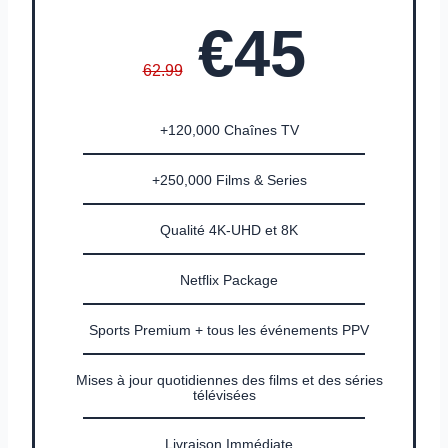
€45
62.99
+120,000 Chaînes TV
+250,000 Films & Series
Qualité 4K-UHD et 8K
Netflix Package
Sports Premium + tous les événements PPV
Mises à jour quotidiennes des films et des séries
télévisées
Livraison Immédiate