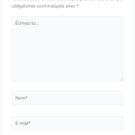
obligatoires sont indiqués avec
*
Écrivez
ici…
Nom*
E-
mail*