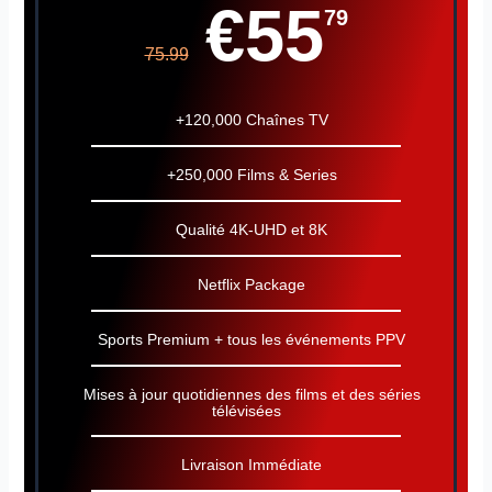
€55
79
75.99
+120,000 Chaînes TV
+250,000 Films & Series
Qualité 4K-UHD et 8K
Netflix Package
Sports Premium + tous les événements PPV
Mises à jour quotidiennes des films et des séries
télévisées
Livraison Immédiate