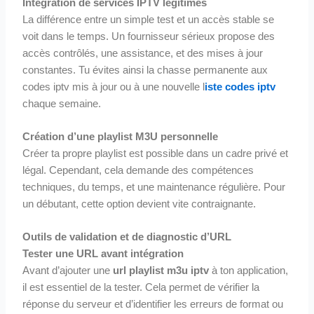
Intégration de services IPTV légitimes
La différence entre un simple test et un accès stable se
voit dans le temps. Un fournisseur sérieux propose des
accès contrôlés, une assistance, et des mises à jour
constantes. Tu évites ainsi la chasse permanente aux
codes iptv mis à jour ou à une nouvelle l
iste codes iptv
chaque semaine.
Création d’une playlist M3U personnelle
Créer ta propre playlist est possible dans un cadre privé et
légal. Cependant, cela demande des compétences
techniques, du temps, et une maintenance régulière. Pour
un débutant, cette option devient vite contraignante.
Outils de validation et de diagnostic d’URL
Tester une URL avant intégration
Avant d’ajouter une
url playlist m3u iptv
à ton application,
il est essentiel de la tester. Cela permet de vérifier la
réponse du serveur et d’identifier les erreurs de format ou