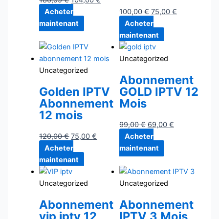
Acheter
100,00
€
75,00
€
maintenant
Acheter
maintenant
Uncategorized
Uncategorized
Abonnement
Golden IPTV
GOLD IPTV 12
Abonnement
Mois
12 mois
99,00
€
69,00
€
120,00
€
75,00
€
Acheter
Acheter
maintenant
maintenant
Uncategorized
Uncategorized
Abonnement
Abonnement
vip iptv 12
IPTV 3 Mois