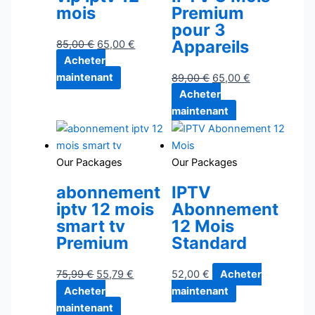
mois
Premium
pour 3
Appareils
85,00
€
65,00
€
Acheter
maintenant
89,00
€
65,00
€
Acheter
maintenant
Our Packages
Our Packages
abonnement
IPTV
iptv 12 mois
Abonnement
smart tv
12 Mois
Premium
Standard
75,99
€
55,79
€
52,00
€
Acheter
Acheter
maintenant
maintenant