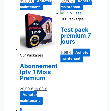
35,00
€
Acheter
32,00
€
Acheter
maintenant
maintenant
Our Packages
Test pack
premium 7
jours
9,99
€
Acheter
Our Packages
maintenant
Abonnement
Iptv 1 Mois
Premium
29,99
€
19,00
€
Acheter
maintenant
1