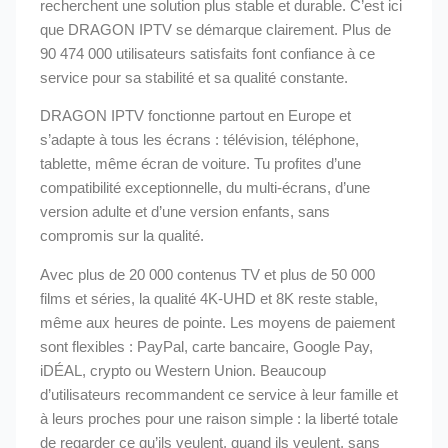
recherchent une solution plus stable et durable. C’est ici
que DRAGON IPTV se démarque clairement. Plus de
90 474 000 utilisateurs satisfaits font confiance à ce
service pour sa stabilité et sa qualité constante.
DRAGON IPTV fonctionne partout en Europe et
s’adapte à tous les écrans : télévision, téléphone,
tablette, même écran de voiture. Tu profites d’une
compatibilité exceptionnelle, du multi-écrans, d’une
version adulte et d’une version enfants, sans
compromis sur la qualité.
Avec plus de 20 000 contenus TV et plus de 50 000
films et séries, la qualité 4K-UHD et 8K reste stable,
même aux heures de pointe. Les moyens de paiement
sont flexibles : PayPal, carte bancaire, Google Pay,
iDÉAL, crypto ou Western Union. Beaucoup
d’utilisateurs recommandent ce service à leur famille et
à leurs proches pour une raison simple : la liberté totale
de regarder ce qu’ils veulent, quand ils veulent, sans