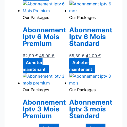
Our Packages
Our Packages
Abonnement
Abonnement
Iptv 6 Mois
Iptv 6 Mois
Premium
Standard
62,99
€
45,00
€
55,89
€
42,00
€
Acheter
Acheter
maintenant
maintenant
Our Packages
Our Packages
Abonnement
Abonnement
Iptv 3 Mois
Iptv 3 mois
Premium
Standard