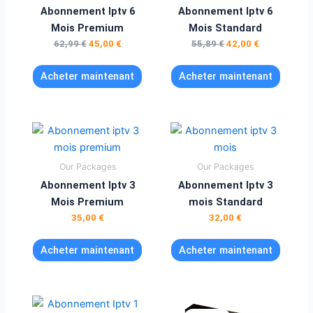
62,99 €.
45,00 €.
55,89 €.
42,00 €.
Abonnement Iptv 6
Abonnement Iptv 6
Mois Premium
Mois Standard
62,99
€
45,00
€
55,89
€
42,00
€
Acheter maintenant
Acheter maintenant
Our Packages
Our Packages
Abonnement Iptv 3
Abonnement Iptv 3
Mois Premium
mois Standard
35,00
€
32,00
€
Acheter maintenant
Acheter maintenant
Le
Le
Le
Le
prix
prix
prix
prix