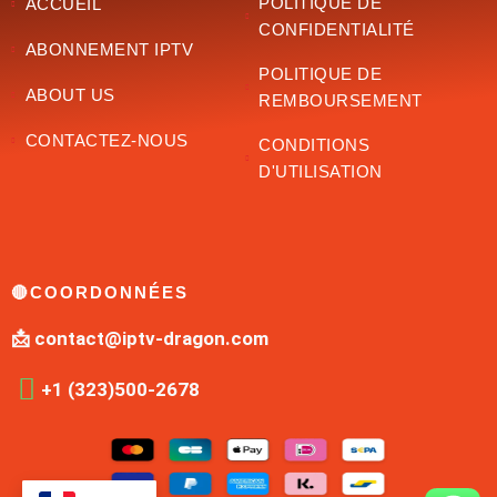
POLITIQUE DE
ACCUEIL
CONFIDENTIALITÉ
ABONNEMENT IPTV
POLITIQUE DE
ABOUT US
REMBOURSEMENT
CONTACTEZ-NOUS
CONDITIONS
D'UTILISATION
🔴COORDONNÉES
📩 contact@iptv-dragon.com
+1 (323)500-2678