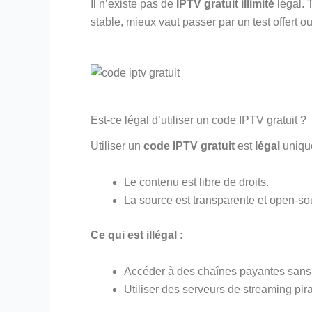
Il n’existe pas de
IPTV gratuit illimité
légal. 
stable, mieux vaut passer par un test offert 
Est-ce légal d’utiliser un code IPTV gratuit ?
Utiliser un
code IPTV gratuit
est
légal
unique
Le contenu est libre de droits.
La source est transparente et open-so
Ce qui est illégal :
Accéder à des chaînes payantes sans 
Utiliser des serveurs de streaming pir