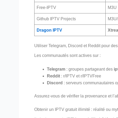
Free-IPTV
M3U
Github IPTV Projects
M3U/
Dragon IPTV
Xtre
Utiliser Telegram, Discord et Reddit pour des 
Les communautés sont actives sur :
Telegram
: groupes partageant des
ip
Reddit
: r/IPTV et r/IPTVFree
Discord
: serveurs communautaires 
Assurez-vous de vérifier la provenance et l’
Obtenir un IPTV gratuit illimité : réalité ou my