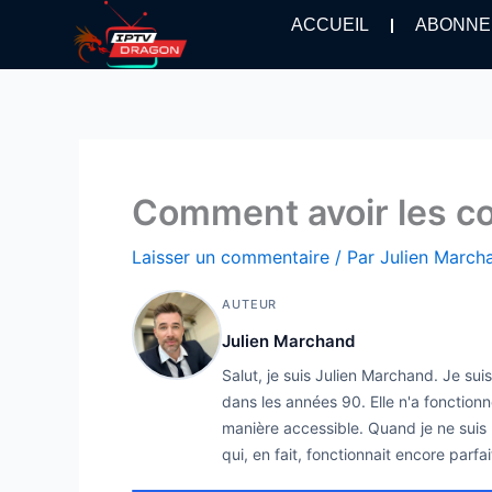
Aller
ACCUEIL
ABONNE
au
contenu
Comment avoir les co
Laisser un commentaire
/ Par
Julien Marc
AUTEUR
Julien Marchand
Salut, je suis Julien Marchand. Je su
dans les années 90. Elle n'a fonctionn
manière accessible. Quand je ne suis p
qui, en fait, fonctionnait encore parfa