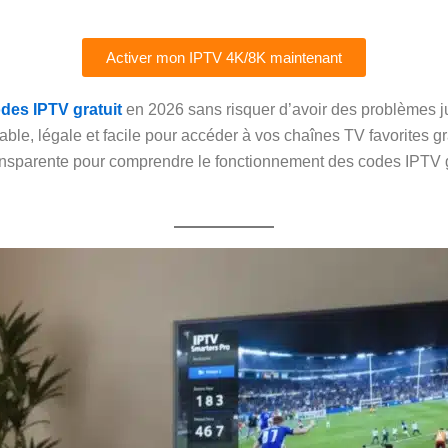
Activer mon IPTV 4K/8K maintenant
des IPTV gratuit
en 2026 sans risquer d’avoir des problèmes ju
able, légale et facile pour accéder à vos chaînes TV favorites g
nsparente pour comprendre le fonctionnement des codes IPTV gr