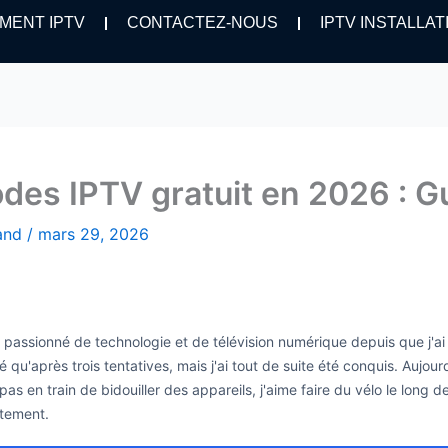
MENT IPTV
CONTACTEZ-NOUS
IPTV INSTALLAT
des IPTV gratuit en 2026 : Gu
hand
/
mars 29, 2026
is passionné de technologie et de télévision numérique depuis que j'a
é qu'après trois tentatives, mais j'ai tout de suite été conquis. Aujo
as en train de bidouiller des appareils, j'aime faire du vélo le long 
itement.