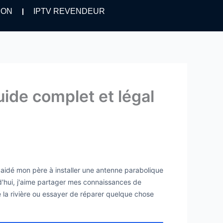
ION
IPTV REVENDEUR
ide complet et légal
i aidé mon père à installer une antenne parabolique
urd'hui, j'aime partager mes connaissances de
de la rivière ou essayer de réparer quelque chose