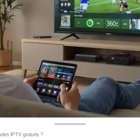
des IPTV gratuits ?