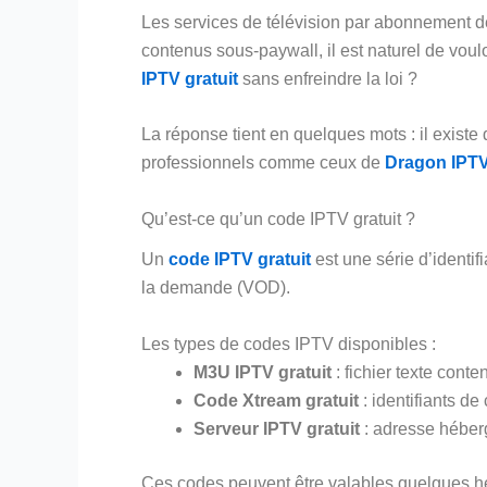
Les services de télévision par abonnement de
contenus sous-paywall, il est naturel de voulo
IPTV gratuit
sans enfreindre la loi ?
La réponse tient en quelques mots : il exist
professionnels comme ceux de
Dragon IPT
Qu’est-ce qu’un code IPTV gratuit ?
Un
code IPTV gratuit
est une série d’identi
la demande (VOD).
Les types de codes IPTV disponibles :
M3U IPTV gratuit
: fichier texte cont
Code Xtream gratuit
: identifiants d
Serveur IPTV gratuit
: adresse héberg
Ces codes peuvent être valables quelques heu