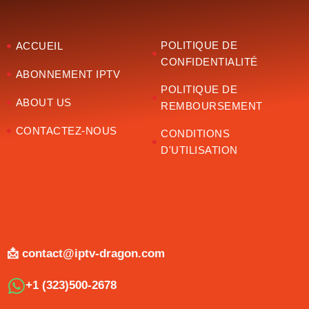
POLITIQUE DE
ACCUEIL
CONFIDENTIALITÉ
ABONNEMENT IPTV
POLITIQUE DE
ABOUT US
REMBOURSEMENT
CONTACTEZ-NOUS
CONDITIONS
D'UTILISATION
📩 contact@iptv-dragon.com
+1 (323)500-2678