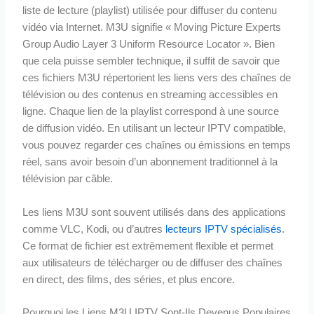
liste de lecture (playlist) utilisée pour diffuser du contenu
vidéo via Internet. M3U signifie « Moving Picture Experts
Group Audio Layer 3 Uniform Resource Locator ». Bien
que cela puisse sembler technique, il suffit de savoir que
ces fichiers M3U répertorient les liens vers des chaînes de
télévision ou des contenus en streaming accessibles en
ligne. Chaque lien de la playlist correspond à une source
de diffusion vidéo. En utilisant un lecteur IPTV compatible,
vous pouvez regarder ces chaînes ou émissions en temps
réel, sans avoir besoin d’un abonnement traditionnel à la
télévision par câble.
Les liens M3U sont souvent utilisés dans des applications
comme VLC, Kodi, ou d’autres
lecteurs IPTV spécialisés
.
Ce format de fichier est extrêmement flexible et permet
aux utilisateurs de télécharger ou de diffuser des chaînes
en direct, des films, des séries, et plus encore.
Pourquoi les Liens M3U IPTV Sont-Ils Devenus Populaires