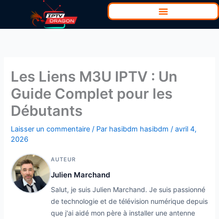
Aller
au
contenu
Les Liens M3U IPTV : Un
Guide Complet pour les
Débutants
Laisser un commentaire
/ Par
hasibdm hasibdm
/
avril 4,
2026
AUTEUR
Julien Marchand
Salut, je suis Julien Marchand. Je suis passionné
de technologie et de télévision numérique depuis
que j'ai aidé mon père à installer une antenne