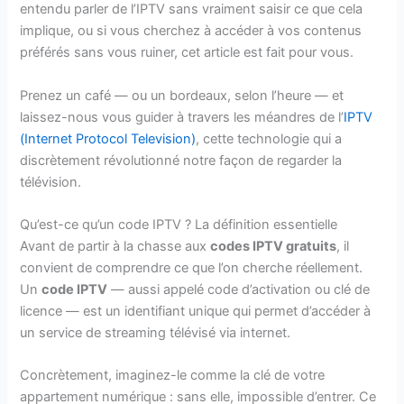
entendu parler de l’IPTV sans vraiment saisir ce que cela
implique, ou si vous cherchez à accéder à vos contenus
préférés sans vous ruiner, cet article est fait pour vous.
Prenez un café — ou un bordeaux, selon l’heure — et
laissez-nous vous guider à travers les méandres de l’
IPTV
(Internet Protocol Television)
, cette technologie qui a
discrètement révolutionné notre façon de regarder la
télévision.
Qu’est-ce qu’un code IPTV ? La définition essentielle
Avant de partir à la chasse aux
codes IPTV gratuits
, il
convient de comprendre ce que l’on cherche réellement.
Un
code IPTV
— aussi appelé code d’activation ou clé de
licence — est un identifiant unique qui permet d’accéder à
un service de streaming télévisé via internet.
Concrètement, imaginez-le comme la clé de votre
appartement numérique : sans elle, impossible d’entrer. Ce