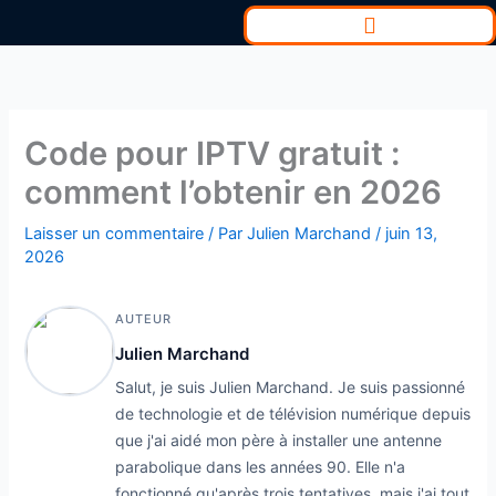
Aller
au
contenu
Code pour IPTV gratuit :
comment l’obtenir en 2026
Laisser un commentaire
/ Par
Julien Marchand
/
juin 13,
2026
AUTEUR
Julien Marchand
Salut, je suis Julien Marchand. Je suis passionné
de technologie et de télévision numérique depuis
que j'ai aidé mon père à installer une antenne
parabolique dans les années 90. Elle n'a
fonctionné qu'après trois tentatives, mais j'ai tout