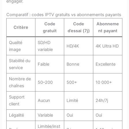
engager.
Comparatif : codes IPTV gratuits vs abonnements payants
Code
Code
Abonneme
Critère
gratuit
d’essai (7j)
nt payant
Qualité
SD/HD
HD/4K
4K Ultra HD
image
variable
Stabilité du
Faible
Bonne
Excellente
service
Nombre de
50–200
500+
10 000+
chaînes
Support
Aucun
Limité
24h/7j
client
Légalité
Variable
Oui
Oui
Limitée/inst