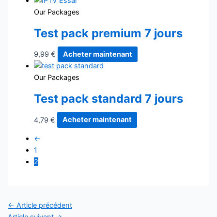
Our Packages
Test pack premium 7 jours
9,99
€
Acheter maintenant
Our Packages
Test pack standard 7 jours
4,79
€
Acheter maintenant
←
1
2
←
Article précédent
Article suivant
→