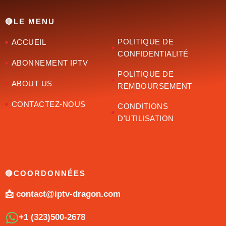
🔴LE MENU
POLITIQUE DE
ACCUEIL
CONFIDENTIALITÉ
ABONNEMENT IPTV
POLITIQUE DE
ABOUT US
REMBOURSEMENT
CONTACTEZ-NOUS
CONDITIONS
D'UTILISATION
🔴COORDONNÉES
📩 contact@iptv-dragon.com
+1 (323)500-2678