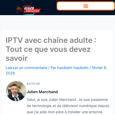
Aller
au
contenu
IPTV avec chaîne adulte :
Tout ce que vous devez
savoir
Laisser un commentaire
/ Par
hasibdm hasibdm
/
février 8,
2026
AUTEUR
Julien Marchand
Salut, je suis Julien Marchand. Je suis passionné
de technologie et de télévision numérique depuis
que j'ai aidé mon père à installer une antenne