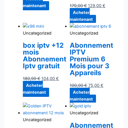
maintenant
170,00
€
129,00
€
Acheter
maintenant
Uncategorized
Uncategorized
box iptv +12
Abonnement
mois
IPTV
Abonnement
Premium 6
Iptv gratuit
Mois pour 3
Appareils
180,99
€
104,00
€
Acheter
100,00
€
75,00
€
maintenant
Acheter
maintenant
Uncategorized
Uncategorized
Abonnement