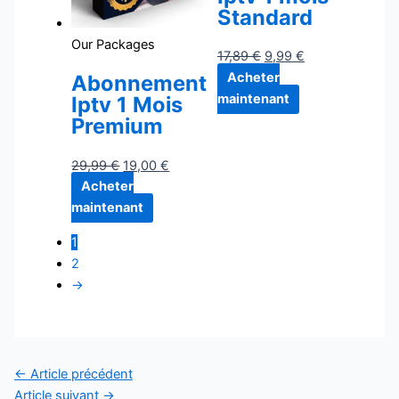
Standard
Our Packages
17,89
€
9,99
€
Acheter
Abonnement
maintenant
Iptv 1 Mois
Premium
29,99
€
19,00
€
Acheter
maintenant
1
2
→
←
Article précédent
Article suivant
→