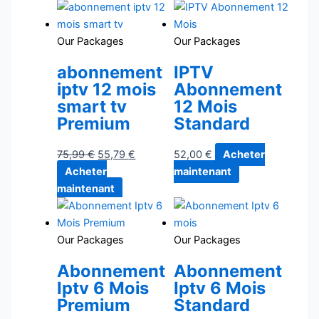
Our Packages
Our Packages
abonnement
IPTV
iptv 12 mois
Abonnement
smart tv
12 Mois
Premium
Standard
75,99
€
55,79
€
52,00
€
Acheter
Acheter
maintenant
maintenant
Our Packages
Our Packages
Abonnement
Abonnement
Iptv 6 Mois
Iptv 6 Mois
Premium
Standard