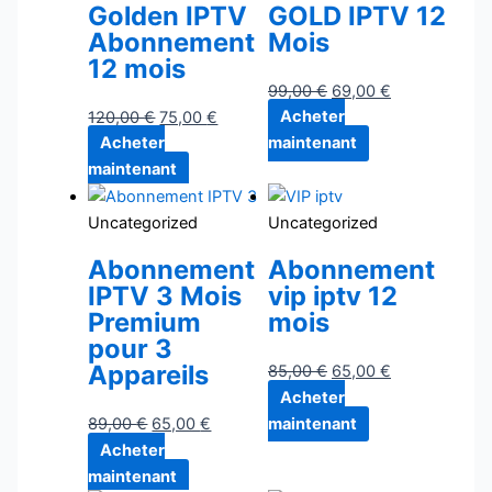
Golden IPTV
GOLD IPTV 12
Abonnement
Mois
12 mois
99,00
€
69,00
€
120,00
€
75,00
€
Acheter
Acheter
maintenant
maintenant
Uncategorized
Uncategorized
Abonnement
Abonnement
IPTV 3 Mois
vip iptv 12
Premium
mois
pour 3
Appareils
85,00
€
65,00
€
Acheter
89,00
€
65,00
€
maintenant
Acheter
maintenant