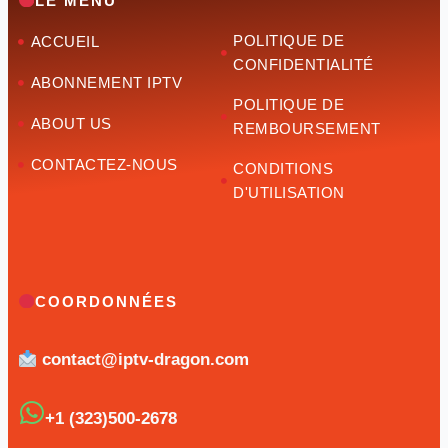
LE MENU
POLITIQUE DE
ACCUEIL
CONFIDENTIALITÉ
ABONNEMENT IPTV
POLITIQUE DE
ABOUT US
REMBOURSEMENT
CONTACTEZ-NOUS
CONDITIONS
D'UTILISATION
COORDONNÉES
contact@iptv-dragon.com
+1 (323)500-2678