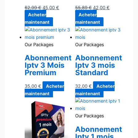
62,99
€
45,00
€
55,89
€
42,00
€
Acheter
Acheter
maintenant
maintenant
Our Packages
Our Packages
Abonnement
Abonnement
Iptv 3 Mois
Iptv 3 mois
Premium
Standard
35,00
€
Acheter
32,00
€
Acheter
maintenant
maintenant
Our Packages
Abonnement
Iptv 1 mois